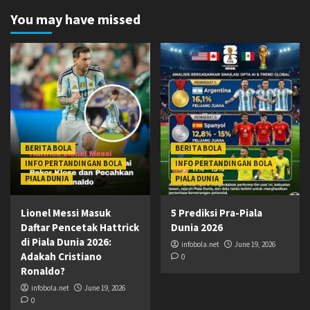
You may have missed
BERITA BOLA
BERITA BOLA
INFO PERTANDINGAN BOLA
INFO PERTANDINGAN BOLA
PIALA DUNIA
PIALA DUNIA
Lionel Messi Masuk
5 Prediksi Pra-Piala
Daftar Pencetak Hattrick
Dunia 2026
di Piala Dunia 2026:
infobola.net
June 19, 2026
Adakah Cristiano
0
Ronaldo?
infobola.net
June 19, 2026
0