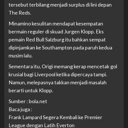
tersebut terbilang menjadi surplus di lini depan
The Reds.
Minamino kesulitan mendapat kesempatan
bermain reguler di skuad Jurgen Klopp. Eks
pemain Red Bull Salzburg itu bahkan sempat
dipinjamkan ke Southampton pada paruh kedua
musim lalu.
Sementara itu, Origi memang kerap mencetak gol
krusial bagi Liverpool ketika dipercaya tampi.
Namun, melepasnya takkan menjadi masalah
berarti untuk Klopp.
Sumber : bola.net
Baca juga :
Frank Lampard Segera Kembali ke Premier
League dengan Latih Everton