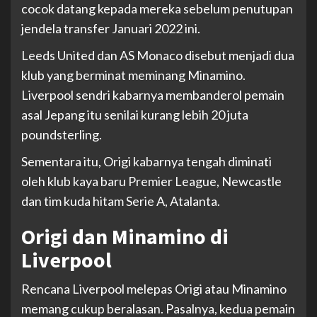
cocok datang kepada mereka sebelum penutupan
jendela transfer Januari 2022 ini.
Leeds United dan AS Monaco disebut menjadi dua
klub yang berminat meminang Minamino.
Liverpool sendri kabarnya membanderol pemain
asal Jepang itu senilai kurang lebih 20 juta
poundsterling.
Sementara itu, Origi kabarnya tengah diminati
oleh klub kaya baru Premier League, Newcastle
dan tim kuda hitam Serie A, Atalanta.
Origi dan Minamino di
Liverpool
Rencana Liverpool melepas Origi atau Minamino
memang cukup beralasan. Pasalnya, kedua pemain