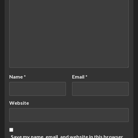
Name
*
Email
*
Website
Save my name, email, and website in this browser