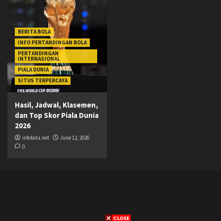
BERITA BOLA
INFO PERTANDINGAN BOLA
PERTANDINGAN
INTERNASIONAL
PIALA DUNIA
SITUS TERPERCAYA
Hasil, Jadwal, Klasemen,
dan Top Skor Piala Dunia
2026
infobola.net
June 12, 2026
0