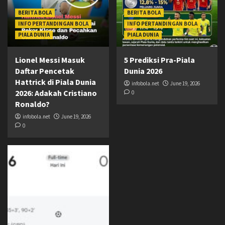
BERITA BOLA
BERITA BOLA
INFO PERTANDINGAN BOLA
INFO PERTANDINGAN BOLA
PIALA DUNIA
PIALA DUNIA
Lionel Messi Masuk
5 Prediksi Pra-Piala
Daftar Pencetak
Dunia 2026
Hattrick di Piala Dunia
infobola.net
June 19, 2026
2026: Adakah Cristiano
0
Ronaldo?
infobola.net
June 19, 2026
0