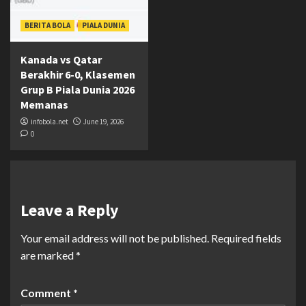
BERITA BOLA
PIALA DUNIA
Kanada vs Qatar
Berakhir 6-0, Klasemen
Grup B Piala Dunia 2026
Memanas
infobola.net
June 19, 2026
0
Leave a Reply
Your email address will not be published.
Required fields
are marked
*
Comment
*