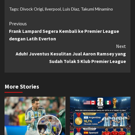
Tags:
Divock Origi
,
liverpool
,
Luis Diaz
,
Takumi Minamino
Continue
Previous
Frank Lampard Segera Kembali ke Premier League
Reading
dengan Latih Everton
Next
Aduh! Juventus Kesulitan Jual Aaron Ramsey yang
Sudah Tolak 5 Klub Premier League
More Stories