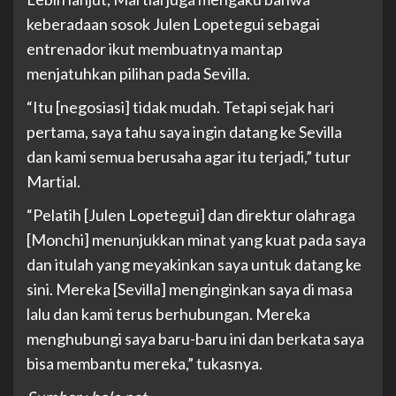
keberadaan sosok Julen Lopetegui sebagai
entrenador ikut membuatnya mantap
menjatuhkan pilihan pada Sevilla.
“Itu [negosiasi] tidak mudah. Tetapi sejak hari
pertama, saya tahu saya ingin datang ke Sevilla
dan kami semua berusaha agar itu terjadi,” tutur
Martial.
“Pelatih [Julen Lopetegui] dan direktur olahraga
[Monchi] menunjukkan minat yang kuat pada saya
dan itulah yang meyakinkan saya untuk datang ke
sini. Mereka [Sevilla] menginginkan saya di masa
lalu dan kami terus berhubungan. Mereka
menghubungi saya baru-baru ini dan berkata saya
bisa membantu mereka,” tukasnya.