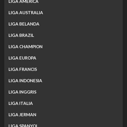
LIGA AMERICA
LIGA AUSTRALIA
LIGA BELANDA
LIGA BRAZIL
LIGA CHAMPION
LIGA EUROPA
LIGA FRANCIS
LIGA INDONESIA
LIGA INGGRIS
LIGA ITALIA
LIGA JERMAN
LIGA SPANYOL