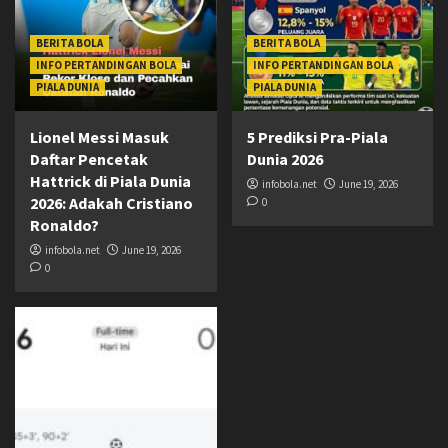
BERITA BOLA
BERITA BOLA
INFO PERTANDINGAN BOLA
INFO PERTANDINGAN BOLA
PIALA DUNIA
PIALA DUNIA
Lionel Messi Masuk
5 Prediksi Pra-Piala
Daftar Pencetak
Dunia 2026
Hattrick di Piala Dunia
infobola.net
June 19, 2026
2026: Adakah Cristiano
0
Ronaldo?
infobola.net
June 19, 2026
0