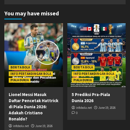
You may have missed
BERITA BOLA
BERITA BOLA
INFO PERTANDINGAN BOLA
INFO PERTANDINGAN BOLA
PIALA DUNIA
PIALA DUNIA
Lionel Messi Masuk
5 Prediksi Pra-Piala
Daftar Pencetak Hattrick
Dunia 2026
di Piala Dunia 2026:
infobola.net
June 19, 2026
Adakah Cristiano
0
Ronaldo?
infobola.net
June 19, 2026