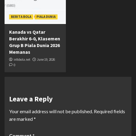
BERITA BOLA
PIALA DUNIA
Kanada vs Qatar
Berakhir 6-0, Klasemen
Grup B Piala Dunia 2026
Memanas
infobola.net
June 19, 2026
0
Leave a Reply
Your email address will not be published.
Required fields
are marked
*
Comment
*