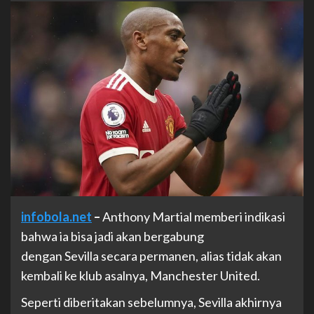
infobola.net
–
Anthony Martial memberi indikasi
bahwa ia bisa jadi akan bergabung
dengan Sevilla secara permanen, alias tidak akan
kembali ke klub asalnya, Manchester United.
Seperti diberitakan sebelumnya, Sevilla akhirnya