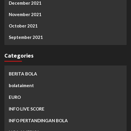
December 2021
November 2021
October 2021
September 2021
Categories
BERITA BOLA
bolataiment
EURO
INFO LIVE SCORE
INFO PERTANDINGAN BOLA