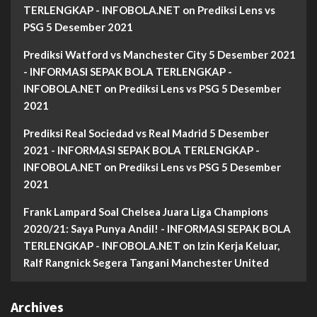
TERLENGKAP - INFOBOLA.NET
on
Prediksi Lens vs
PSG 5 Desember 2021
Prediksi Watford vs Manchester City 5 Desember 2021
- INFORMASI SEPAK BOLA TERLENGKAP -
INFOBOLA.NET
on
Prediksi Lens vs PSG 5 Desember
2021
Prediksi Real Sociedad vs Real Madrid 5 Desember
2021 - INFORMASI SEPAK BOLA TERLENGKAP -
INFOBOLA.NET
on
Prediksi Lens vs PSG 5 Desember
2021
Frank Lampard Soal Chelsea Juara Liga Champions
2020/21: Saya Punya Andil! - INFORMASI SEPAK BOLA
TERLENGKAP - INFOBOLA.NET
on
Izin Kerja Keluar,
Ralf Rangnick Segera Tangani Manchester United
Archives