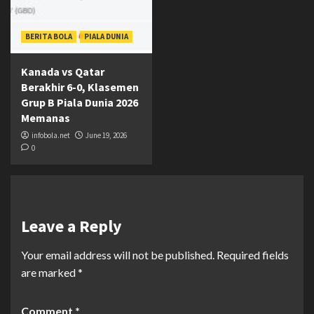
BERITA BOLA
PIALA DUNIA
Kanada vs Qatar
Berakhir 6-0, Klasemen
Grup B Piala Dunia 2026
Memanas
infobola.net
June 19, 2026
0
Leave a Reply
Your email address will not be published.
Required fields
are marked
*
Comment
*