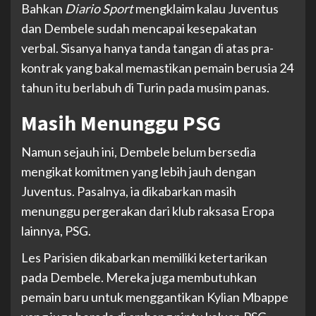
Bahkan
Diario Sport
mengklaim kalau Juventus
dan Dembele sudah mencapai kesepakatan
verbal. Sisanya hanya tanda tangan di atas pra-
kontrak yang bakal memastikan pemain berusia 24
tahun itu berlabuh di Turin pada musim panas.
Masih Menunggu PSG
Namun sejauh ini, Dembele belum bersedia
mengikat komitmen yang lebih jauh dengan
Juventus. Pasalnya, ia dikabarkan masih
menunggu pergerakan dari klub raksasa Eropa
lainnya, PSG.
Les Parisien dikabarkan memiliki ketertarikan
pada Dembele. Mereka juga membutuhkan
pemain baru untuk menggantikan Kylian Mbappe