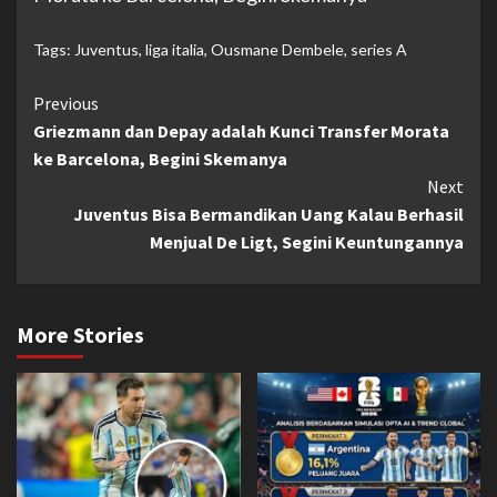
Tags:
Juventus
,
liga italia
,
Ousmane Dembele
,
series A
Continue
Previous
Griezmann dan Depay adalah Kunci Transfer Morata
Reading
ke Barcelona, Begini Skemanya
Next
Juventus Bisa Bermandikan Uang Kalau Berhasil
Menjual De Ligt, Segini Keuntungannya
More Stories