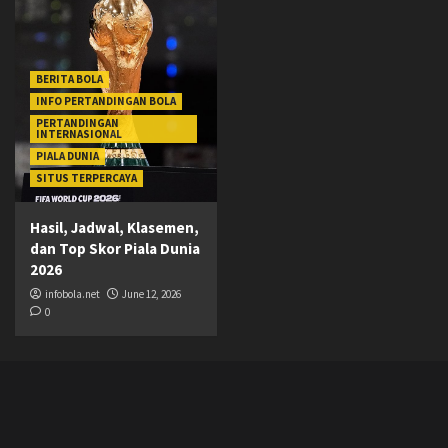
BERITA BOLA
INFO PERTANDINGAN BOLA
PERTANDINGAN
INTERNASIONAL
PIALA DUNIA
SITUS TERPERCAYA
Hasil, Jadwal, Klasemen,
dan Top Skor Piala Dunia
2026
infobola.net
June 12, 2026
0