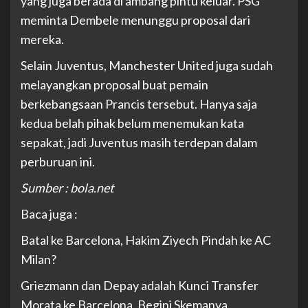
yang juga berada di ambang pintu keluar. PSG
meminta Dembele menunggu proposal dari
mereka.
Selain Juventus, Manchester United juga sudah
melayangkan proposal buat pemain
berkebangsaan Prancis tersebut. Hanya saja
kedua belah pihak belum menemukan kata
sepakat, jadi Juventus masih terdepan dalam
perburuan ini.
Sumber : bola.net
Baca juga :
Batal ke Barcelona, Hakim Ziyech Pindah ke AC
Milan?
Griezmann dan Depay adalah Kunci Transfer
Morata ke Barcelona, Begini Skemanya