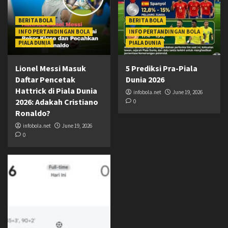
BERITA BOLA
BERITA BOLA
INFO PERTANDINGAN BOLA
INFO PERTANDINGAN BOLA
PIALA DUNIA
PIALA DUNIA
Lionel Messi Masuk
5 Prediksi Pra-Piala
Daftar Pencetak
Dunia 2026
Hattrick di Piala Dunia
infobola.net
June 19, 2026
2026: Adakah Cristiano
0
Ronaldo?
infobola.net
June 19, 2026
0