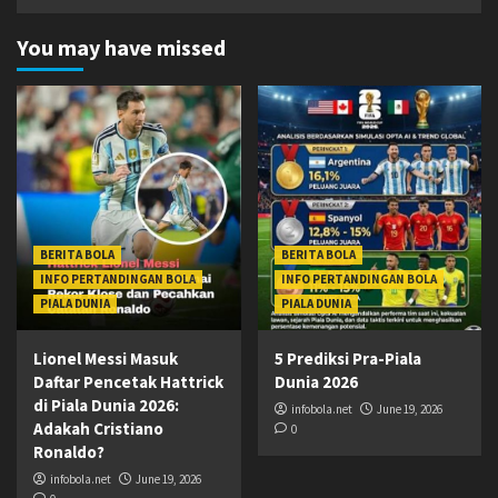
You may have missed
BERITA BOLA
BERITA BOLA
INFO PERTANDINGAN BOLA
INFO PERTANDINGAN BOLA
PIALA DUNIA
PIALA DUNIA
Lionel Messi Masuk
5 Prediksi Pra-Piala
Daftar Pencetak Hattrick
Dunia 2026
di Piala Dunia 2026:
infobola.net
June 19, 2026
Adakah Cristiano
0
Ronaldo?
infobola.net
June 19, 2026