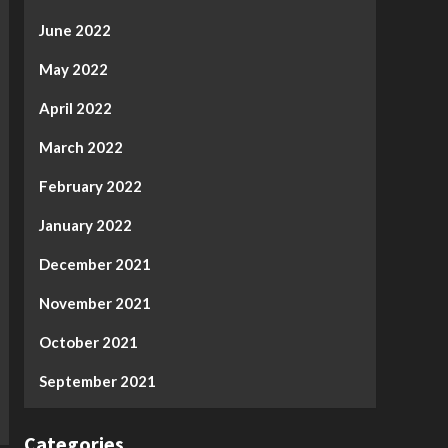
June 2022
May 2022
April 2022
March 2022
February 2022
January 2022
December 2021
November 2021
October 2021
September 2021
Categories