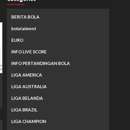
BERITA BOLA
bolataiment
EURO
INFO LIVE SCORE
INFO PERTANDINGAN BOLA
LIGA AMERICA
LIGA AUSTRALIA
LIGA BELANDA
LIGA BRAZIL
LIGA CHAMPION