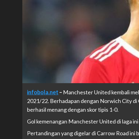
infobola.net
–
Manchester United kembali mela
2021/22. Berhadapan dengan Norwich City di
berhasil menang dengan skor tipis 1-0.
Gol kemenangan Manchester United di laga ini d
Pertandingan yang digelar di Carrow Road ini 