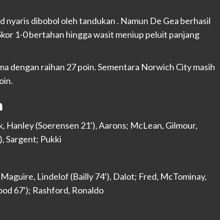
d nyaris dibobol oleh tandukan . Namun De Gea berhasil
Skor 1-0 bertahan hingga wasit meniup peluit panjang
ima dengan raihan 27 poin. Sementara Norwich City masih
oin.
m
k, Hanley (Soerensen 21′), Aarons; McLean, Gilmour,
, Sargent; Pukki
 Maguire, Lindelof (Bailly 74′), Dalot; Fred, McTominay,
od 67′); Rashford, Ronaldo