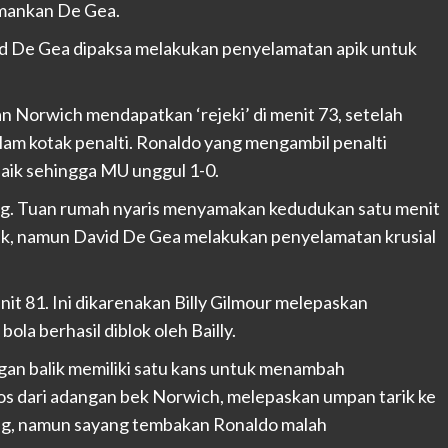
amankan De Gea.
d De Gea dipaksa melakukan penyelamatan apik untuk
 Norwich mendapatkan ‘rejeki’ di menit 73, setelah
lam kotak penalti. Ronaldo yang mengambil penalti
aik sehingga MU unggul 1-0.
g. Tuan rumah nyaris menyamakan kedudukan satu menit
ak, namun David De Gea melakukan penyelamatan krusial
t 81. Ini dikarenakan Billy Gilmour melepaskan
ola berhasil diblok oleh Bailly.
an balik memiliki satu kans untuk menambah
os dari adangan bek Norwich, melepaskan umpan tarik ke
ng, namun sayang tembakan Ronaldo malah