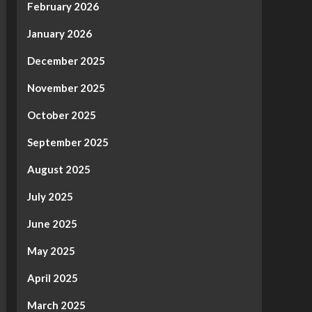
February 2026
January 2026
December 2025
November 2025
October 2025
September 2025
August 2025
July 2025
June 2025
May 2025
April 2025
March 2025