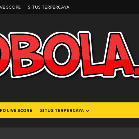
IVE SCORE
SITUS TERPERCAYA
FO LIVE SCORE
SITUS TERPERCAYA