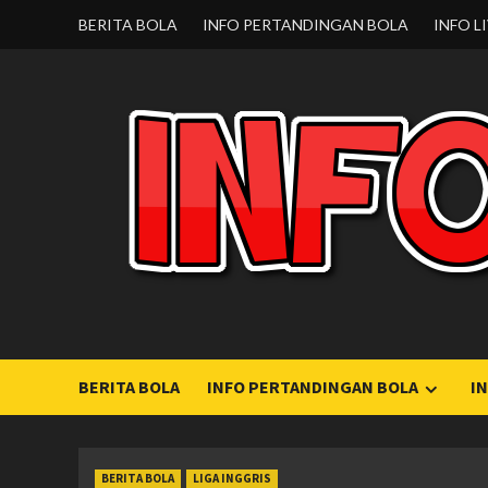
Skip
BERITA BOLA
INFO PERTANDINGAN BOLA
INFO L
to
content
BERITA BOLA
INFO PERTANDINGAN BOLA
IN
BERITA BOLA
LIGA INGGRIS