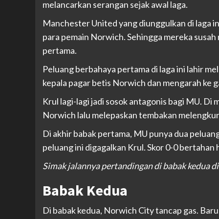
melancarkan serangan sejak awal laga.
Manchester United yang diunggulkan di laga in
para pemain Norwich. Sehingga mereka susah
pertama.
Peluang berbahaya pertama di laga ini lahir m
kepala pagar betis Norwich dan mengarah ke g
Krul lagi-lagi jadi sosok antagonis bagi MU. D
Norwich lalu melepaskan tembakan melengkung, 
Di akhir babak pertama, MU punya dua peluang 
peluang ini digagalkan Krul. Skor 0-0 bertahan
Simak jalannya pertandingan di babak kedua di
Babak Kedua
Di babak kedua, Norwich City tancap gas. Bar