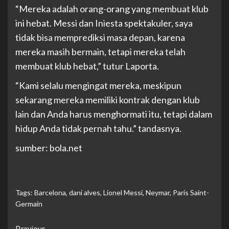
“Mereka adalah orang-orang yang membuat klub
ini hebat. Messi dan Iniesta spektakuler, saya
tidak bisa memprediksi masa depan, karena
mereka masih bermain, tetapi mereka telah
membuat klub hebat,” tutur Laporta.
“Kami selalu mengingat mereka, meskipun
sekarang mereka memiliki kontrak dengan klub
lain dan Anda harus menghormati itu, tetapi dalam
hidup Anda tidak pernah tahu.” tandasnya.
sumber: bola.net
Tags:
Barcelona
,
dani alves
,
Lionel Messi
,
Neymar
,
Paris Saint-
Germain
Previous