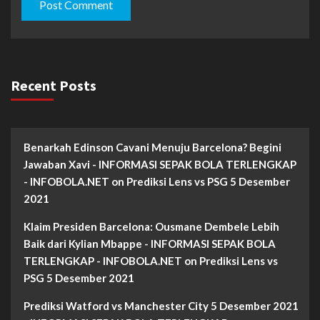
Recent Posts
Benarkah Edinson Cavani Menuju Barcelona? Begini
Jawaban Xavi - INFORMASI SEPAK BOLA TERLENGKAP
- INFOBOLA.NET
on
Prediksi Lens vs PSG 5 Desember
2021
Klaim Presiden Barcelona: Ousmane Dembele Lebih
Baik dari Kylian Mbappe - INFORMASI SEPAK BOLA
TERLENGKAP - INFOBOLA.NET
on
Prediksi Lens vs
PSG 5 Desember 2021
Prediksi Watford vs Manchester City 5 Desember 2021