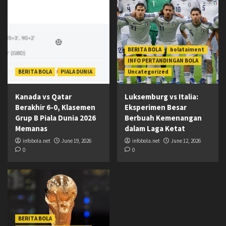
BERITA BOLA
bolataiment
INFO PERTANDINGAN BOLA
BERITA BOLA
PIALA DUNIA
Uncategorized
Kanada vs Qatar
Luksemburg vs Italia:
Berakhir 6-0, Klasemen
Eksperimen Besar
Grup B Piala Dunia 2026
Berbuah Kemenangan
Memanas
dalam Laga Ketat
infobola.net
June 19, 2026
infobola.net
June 12, 2026
0
0
BERITA BOLA