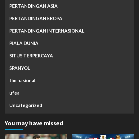
PERTANDINGAN ASIA
PERTANDINGAN EROPA
PERTANDINGAN INTERNASIONAL
PIALA DUNIA
SITUS TERPERCAYA
SPANYOL
tim nasional
ufea
Uncategorized
You may have missed