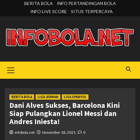
Skip
BERITA BOLA
INFO PERTANDINGAN BOLA
to
INFO LIVE SCORE
SITUS TERPERCAYA
content
Primary
Menu
BERITA BOLA
LIGA JERMAN
LIGA SPANYOL
Dani Alves Sukses, Barcelona Kini
Siap Pulangkan Lionel Messi dan
Andres Iniesta!
infobola.net
November 18, 2021
0