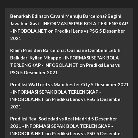
Benarkah Edinson Cavani Menuju Barcelona? Begini
Jawaban Xavi - INFORMASI SEPAK BOLA TERLENGKAP
- INFOBOLA.NET
on
Prediksi Lens vs PSG 5 Desember
2021
Klaim Presiden Barcelona: Ousmane Dembele Lebih
Baik dari Kylian Mbappe - INFORMASI SEPAK BOLA
TERLENGKAP - INFOBOLA.NET
on
Prediksi Lens vs
PSG 5 Desember 2021
Prediksi Watford vs Manchester City 5 Desember 2021
- INFORMASI SEPAK BOLA TERLENGKAP -
INFOBOLA.NET
on
Prediksi Lens vs PSG 5 Desember
2021
Prediksi Real Sociedad vs Real Madrid 5 Desember
2021 - INFORMASI SEPAK BOLA TERLENGKAP -
INFOBOLA.NET
on
Prediksi Lens vs PSG 5 Desember