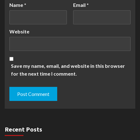
Name
*
Email
*
Website
Save my name, email, and website in this browser
for the next time I comment.
Recent Posts