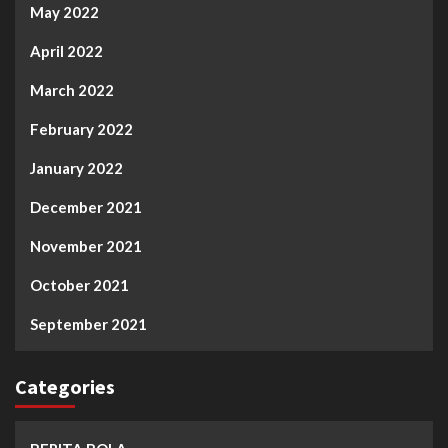
May 2022
April 2022
March 2022
February 2022
January 2022
December 2021
November 2021
October 2021
September 2021
Categories