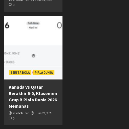
0
BERITA BOLA
PIALA DUNIA
Kanada vs Qatar
Berakhir 6-0, Klasemen
Grup B Piala Dunia 2026
Memanas
infobola.net
June 19, 2026
0