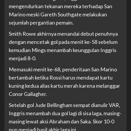
mengendurkan tekanan mereka terhadap San
Marino meski Gareth Southgate melakukan
sejumlah pergantian pemain.
Smith Rowe akhirnya menandai debut penuhnya
dengan mencetak gol pada menit ke-58 sebelum
kemudian Mings menambah keunggulan Inggris
menjadi 8-0.
Memasuki menit ke-68, penderitaan San Marino
bertambah ketika Rossi harus mendapat kartu
kuning kedua alias kartu merah karena melanggar
Conor Gallagher.
Setelah gol Jude Bellingham sempat dianulir VAR,
Inggris menambah dua gol lagi di sisa laga, masing-
masing lewat aksi Abraham dan Saka. Skor 10-0
pun menjadi hasil akhir laga ini.