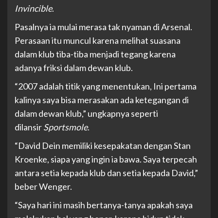
Invincible
.
Pasalnya ia mulai merasa tak nyaman di Arsenal.
Perasaan itu muncul karena melihat suasana
dalam klub tiba-tiba menjadi tegang karena
adanya friksi dalam dewan klub.
“2007 adalah titik yang menentukan, Ini pertama
kalinya saya bisa merasakan ada ketegangan di
dalam dewan klub,” ungkapnya seperti
dilansir
Sportsmole
.
“David Dein memiliki kesepakatan dengan Stan
Kroenke, siapa yang ingin ia bawa. Saya terpecah
antara setia kepada klub dan setia kepada David,”
beber Wenger.
“Saya hari ini masih bertanya-tanya apakah saya