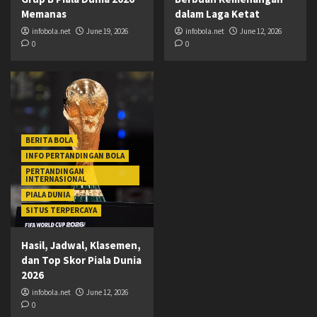
Memanas
dalam Laga Ketat
infobola.net
June 19, 2026
infobola.net
June 12, 2026
0
0
BERITA BOLA
INFO PERTANDINGAN BOLA
PERTANDINGAN
INTERNASIONAL
PIALA DUNIA
SITUS TERPERCAYA
Hasil, Jadwal, Klasemen,
dan Top Skor Piala Dunia
2026
infobola.net
June 12, 2026
0