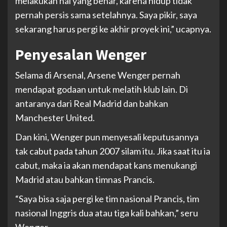
melakukan hal yang benar, karena hidup tidak
pernah persis sama setelahnya. Saya pikir, saya
sekarang harus pergi ke akhir proyek ini,” ucapnya.
Penyesalan Wenger
Selama di Arsenal, Arsene Wenger pernah
mendapat godaan untuk melatih klub lain. Di
antaranya dari Real Madrid dan bahkan
Manchester United.
Dan kini, Wenger pun menyesali keputusannya
tak cabut pada tahun 2007 silam itu. Jika saat itu ia
cabut, maka ia akan mendapat kans menukangi
Madrid atau bahkan timnas Prancis.
“Saya bisa saja pergi ke tim nasional Prancis, tim
nasional Inggris dua atau tiga kali bahkan,” seru