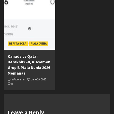
BERITA BOLA
PIALA DUNIA
Kanada vs Qatar
Berakhir 6-0, Klasemen
Grup B Piala Dunia 2026
Memanas
infobola.net
June 19, 2026
0
Leave a Reply