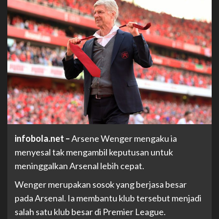
infobola.net
–
Arsene Wenger mengaku ia
menyesal tak mengambil keputusan untuk
meninggalkan Arsenal lebih cepat.
Wenger merupakan sosok yang berjasa besar
pada Arsenal. Ia membantu klub tersebut menjadi
salah satu klub besar di Premier League.