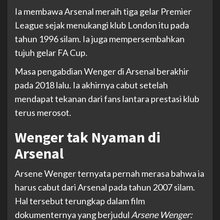
Ia membawa Arsenal meraih tiga gelar Premier
League sejak menukangi klub London itu pada
tahun 1996 silam. Ia juga mempersembahkan
tujuh gelar FA Cup.
Masa pengabdian Wenger di Arsenal berakhir
pada 2018 lalu. Ia akhirnya cabut setelah
mendapat tekanan dari fans lantara prestasi klub
terus merosot.
Wenger tak Nyaman di
Arsenal
Arsene Wenger ternyata pernah merasa bahwa ia
harus cabut dari Arsenal pada tahun 2007 silam.
Hal tersebut terungkap dalam film
dokumenternya yang berjudul
Arsene Wenger: