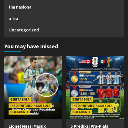
tim nasional
ufea
Uncategorized
You may have missed
BERITA BOLA
BERITA BOLA
INFO PERTANDINGAN BOLA
INFO PERTANDINGAN BOLA
PIALA DUNIA
PIALA DUNIA
Lionel Messi Masuk
5 Prediksi Pra-Piala