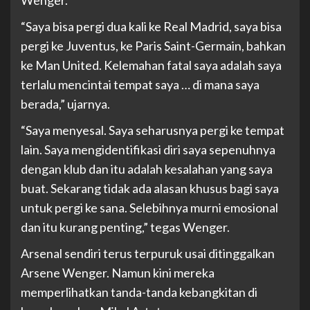
Wenger.
“Saya bisa pergi dua kali ke Real Madrid, saya bisa
pergi ke Juventus, ke Paris Saint-Germain, bahkan
ke Man United. Kelemahan fatal saya adalah saya
terlalu mencintai tempat saya … di mana saya
berada,” ujarnya.
“Saya menyesal. Saya seharusnya pergi ke tempat
lain. Saya mengidentifikasi diri saya sepenuhnya
dengan klub dan itu adalah kesalahan yang saya
buat. Sekarang tidak ada alasan khusus bagi saya
untuk pergi ke sana. Selebihnya murni emosional
dan itu kurang penting,” tegas Wenger.
Arsenal sendiri terus terpuruk usai ditinggalkan
Arsene Wenger. Namun kini mereka
memperlihatkan tanda-tanda kebangkitan di