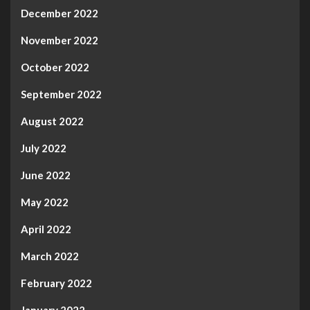
December 2022
November 2022
October 2022
September 2022
August 2022
July 2022
June 2022
May 2022
April 2022
March 2022
February 2022
January 2022