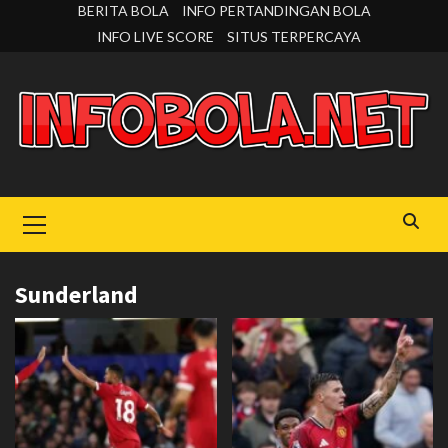
Skip
BERITA BOLA
INFO PERTANDINGAN BOLA
to
INFO LIVE SCORE
SITUS TERPERCAYA
content
Primary
Menu
Sunderland