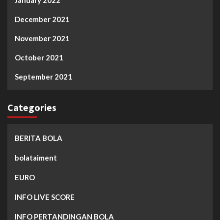
December 2021
November 2021
October 2021
September 2021
Categories
BERITA BOLA
bolataiment
EURO
INFO LIVE SCORE
INFO PERTANDINGAN BOLA