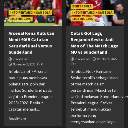
BERITA BOLA
INFO PERTANDINGAN BOLA
INFO PERTANDINGAN BOLA
LIGA INGGRIS
LIGA INGGRIS
Arsenal Kena Kutukan
Cetak Gol Lagi,
Menit 90! 5 Catatan
Benjamin Sesko Jadi
Seru dari Duel Versus
Man of The Match Laga
Sunderland
MU vs Sunderland
infobola.net
infobola.net
October 5, 2025
November 9, 2025
0
0
Infobola.net - Arsenal
Infobola.Net - Benjamin
harus puas membawa
Sesko terpilih sebagai man
pulang satu poin dari
of the match dalam
markas Sunderland pada
pertandingan Manchester
lanjutan Premier League
United melawan Sunderland vers
2025/2026. Berikut
Premier League. Striker
catatan menarik...
tersebut menunjukkan
performa yang
Read More
mengesankan dalam laga...