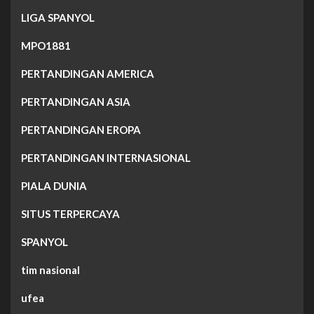
LIGA SPANYOL
MPO1881
PERTANDINGAN AMERICA
PERTANDINGAN ASIA
PERTANDINGAN EROPA
PERTANDINGAN INTERNASIONAL
PIALA DUNIA
SITUS TERPERCAYA
SPANYOL
tim nasional
ufea