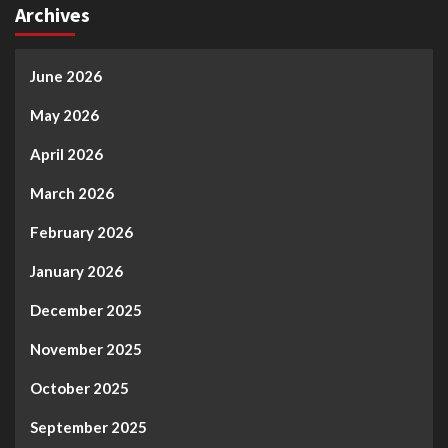
Archives
June 2026
May 2026
April 2026
March 2026
February 2026
January 2026
December 2025
November 2025
October 2025
September 2025