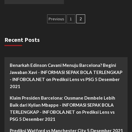
Posts
Previous
1
2
pagination
Recent Posts
Benarkah Edinson Cavani Menuju Barcelona? Begini
Jawaban Xavi - INFORMASI SEPAK BOLA TERLENGKAP
- INFOBOLA.NET
on
Prediksi Lens vs PSG 5 Desember
2021
Klaim Presiden Barcelona: Ousmane Dembele Lebih
Baik dari Kylian Mbappe - INFORMASI SEPAK BOLA
TERLENGKAP - INFOBOLA.NET
on
Prediksi Lens vs
PSG 5 Desember 2021
Prediksi Watford vs Manchester City 5 Desember 2021