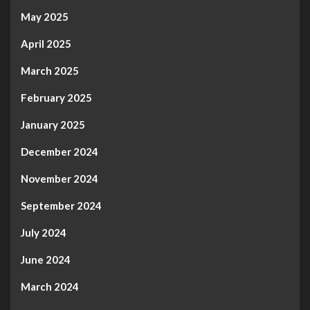
May 2025
April 2025
March 2025
February 2025
January 2025
December 2024
November 2024
September 2024
July 2024
June 2024
March 2024