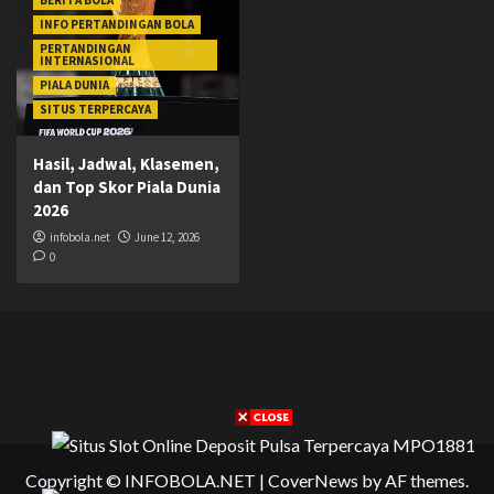
INFO PERTANDINGAN BOLA
PERTANDINGAN
INTERNASIONAL
PIALA DUNIA
SITUS TERPERCAYA
Hasil, Jadwal, Klasemen,
dan Top Skor Piala Dunia
2026
infobola.net
June 12, 2026
0
Copyright © INFOBOLA.NET
|
CoverNews
by AF themes.