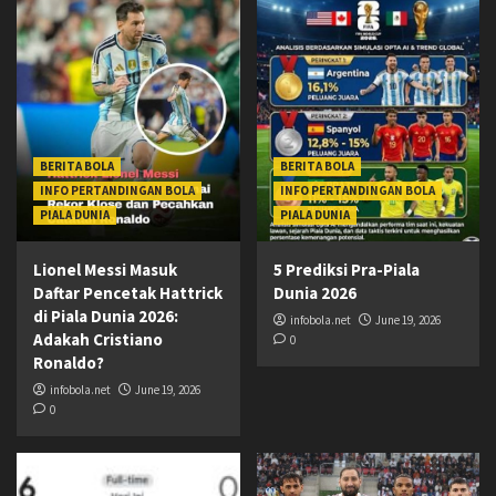
BERITA BOLA
BERITA BOLA
INFO PERTANDINGAN BOLA
INFO PERTANDINGAN BOLA
PIALA DUNIA
PIALA DUNIA
Lionel Messi Masuk
5 Prediksi Pra-Piala
Daftar Pencetak Hattrick
Dunia 2026
di Piala Dunia 2026:
infobola.net
June 19, 2026
Adakah Cristiano
0
Ronaldo?
infobola.net
June 19, 2026
0