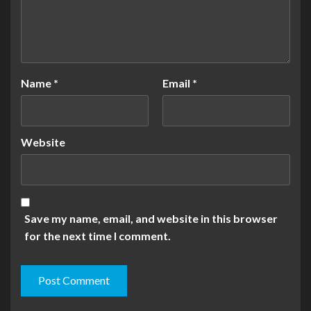
Name
*
Email
*
Website
Save my name, email, and website in this browser
for the next time I comment.