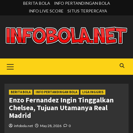
Skip
BERITA BOLA
INFO PERTANDINGAN BOLA
to
INFO LIVE SCORE
SITUS TERPERCAYA
content
Primary
Menu
BERITA BOLA
INFO PERTANDINGAN BOLA
LIGA INGGRIS
Enzo Fernandez Ingin Tinggalkan
Chelsea, Tujuan Utamanya Real
Madrid
infobola.net
May 28, 2026
0