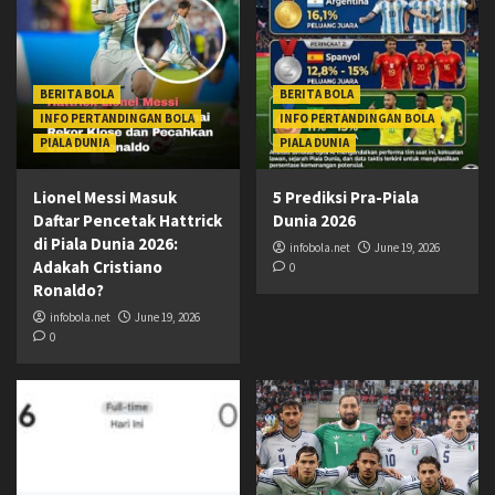
BERITA BOLA
BERITA BOLA
INFO PERTANDINGAN BOLA
INFO PERTANDINGAN BOLA
PIALA DUNIA
PIALA DUNIA
Lionel Messi Masuk
5 Prediksi Pra-Piala
Daftar Pencetak Hattrick
Dunia 2026
di Piala Dunia 2026:
infobola.net
June 19, 2026
Adakah Cristiano
0
Ronaldo?
infobola.net
June 19, 2026
0