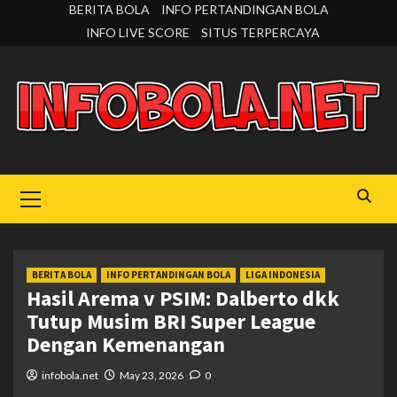
Skip
BERITA BOLA
INFO PERTANDINGAN BOLA
to
INFO LIVE SCORE
SITUS TERPERCAYA
content
Primary
Menu
BERITA BOLA
INFO PERTANDINGAN BOLA
LIGA INDONESIA
Hasil Arema v PSIM: Dalberto dkk
Tutup Musim BRI Super League
Dengan Kemenangan
infobola.net
May 23, 2026
0