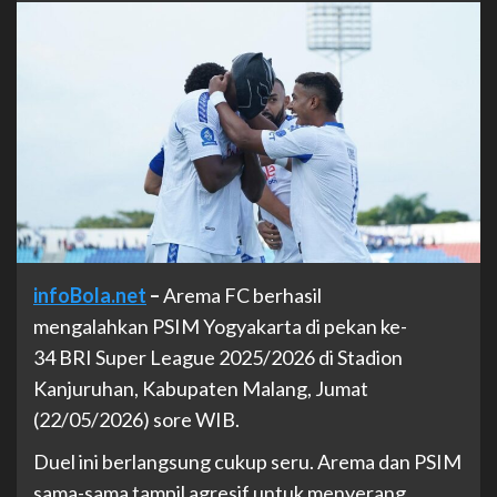
infoBola.net
–
Arema FC berhasil
mengalahkan PSIM Yogyakarta di pekan ke-
34 BRI Super League 2025/2026 di Stadion
Kanjuruhan, Kabupaten Malang, Jumat
(22/05/2026) sore WIB.
Duel ini berlangsung cukup seru. Arema dan PSIM
sama-sama tampil agresif untuk menyerang.