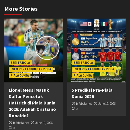
More Stories
BERITA BOLA
BERITA BOLA
INFO PERTANDINGAN BOLA
INFO PERTANDINGAN BOLA
PIALA DUNIA
PIALA DUNIA
Lionel Messi Masuk
5 Prediksi Pra-Piala
Daftar Pencetak
Dunia 2026
Hattrick di Piala Dunia
infobola.net
June 19, 2026
2026: Adakah Cristiano
0
Ronaldo?
infobola.net
June 19, 2026
0