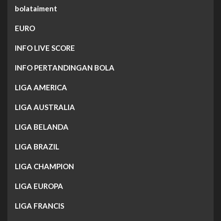
bolataiment
EURO
INFO LIVE SCORE
INFO PERTANDINGAN BOLA
LIGA AMERICA
LIGA AUSTRALIA
LIGA BELANDA
LIGA BRAZIL
LIGA CHAMPION
LIGA EUROPA
LIGA FRANCIS