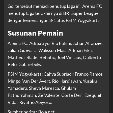
Gol tersebut menjadi penutup laga ini. Arema FC
menutup laga terakhirnya di BRI Super League
dengan kemenangan 3-1 atas PSIM Yogyakarta.
Susunan Pemain
Arema FC: Adi Satryo; Rio Fahmi, Johan Alfarizie,
Julian Guevara, Walisson Maia, Arkhan Fikri,
Matheus Blade, Betinho, Joel Vinicius, Dalberto
Belo, Gabriel Silva.
PSIM Yogyakarta: Cahya Supriadi; Franco Ramos
Mingo, Van Der Avert, Rio Hardiawan, Yusaku
Yamadera, Sheva Maresca, Ghulam
Fathurrahman, Ze Valente, Corfe Deri, Ezequiel
Vidal, Riyatno Abiyoso.
Sumber berita ; Bola.net