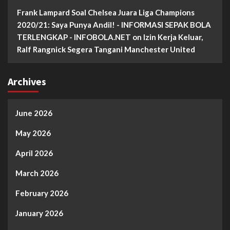
Frank Lampard Soal Chelsea Juara Liga Champions
2020/21: Saya Punya Andil! - INFORMASI SEPAK BOLA
TERLENGKAP - INFOBOLA.NET
on
Izin Kerja Keluar,
Ralf Rangnick Segera Tangani Manchester United
Archives
June 2026
May 2026
April 2026
March 2026
February 2026
January 2026