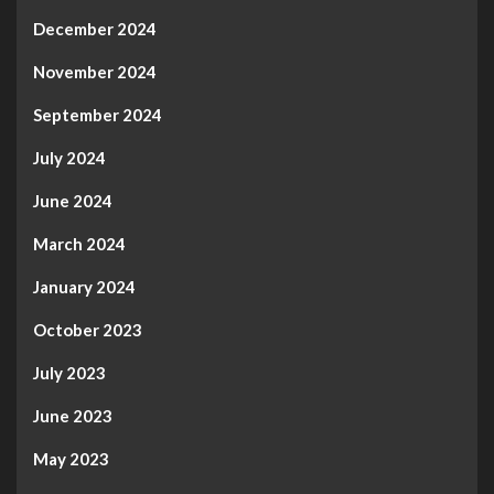
December 2024
November 2024
September 2024
July 2024
June 2024
March 2024
January 2024
October 2023
July 2023
June 2023
May 2023