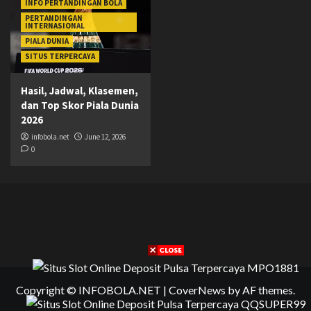
INFO PERTANDINGAN BOLA
PERTANDINGAN
INTERNASIONAL
PIALA DUNIA
SITUS TERPERCAYA
Hasil, Jadwal, Klasemen,
dan Top Skor Piala Dunia
2026
infobola.net
June 12, 2026
0
Copyright © INFOBOLA.NET
|
CoverNews
by AF themes.