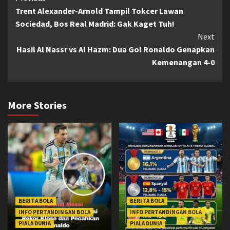
Trent Alexander-Arnold Tampil Tokcer Lawan
Reading
Sociedad, Bos Real Madrid: Gak Kaget Tuh!
Next
Hasil Al Nassr vs Al Hazm: Dua Gol Ronaldo Genapkan
Kemenangan 4-0
More Stories
BERITA BOLA
BERITA BOLA
INFO PERTANDINGAN BOLA
INFO PERTANDINGAN BOLA
PIALA DUNIA
PIALA DUNIA