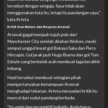
tersebut dengan sengaja. Saya tidak akan
menggunakan kata itu, tetapi itu pandangan saya,”
kata Arteta.
Kritik Usai Wolves dan Respons Arsenal
Arsenal gagal menjauh tujuh poin dari
Manchester City setelah ditahan Wolves, meski
sempat unggul lewat gol Bukayo Saka dan Piero
Hincapie. Gol jarak jauh Hugo Bueno dan gol Tom
Edozie yang berbelok arah membuat laga berakhir
imbang.
Hasil tersebut membuat sebagian pihak
mempertanyakan kemampuan Arsenal
menghadapi tekanan. Arteta menyadari kritik itu
muncul dari sudut pandang berbeda.
“Itu opini dan perspektif individu. Anda harus