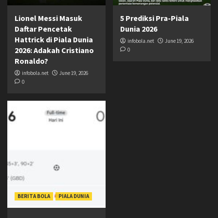
Lionel Messi Masuk
5 Prediksi Pra-Piala
Daftar Pencetak
Dunia 2026
Hattrick di Piala Dunia
infobola.net
June 19, 2026
2026: Adakah Cristiano
0
Ronaldo?
infobola.net
June 19, 2026
0
BERITA BOLA
PIALA DUNIA