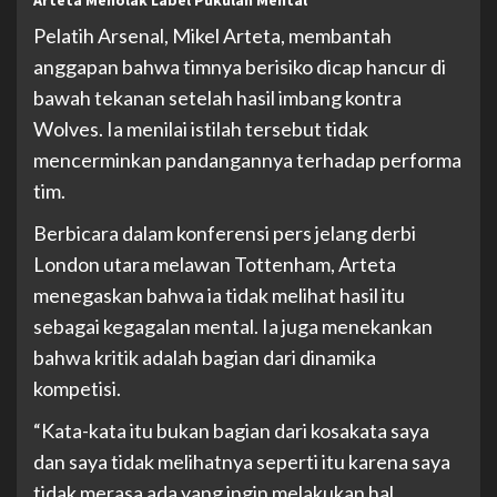
Pelatih Arsenal, Mikel Arteta, membantah
anggapan bahwa timnya berisiko dicap hancur di
bawah tekanan setelah hasil imbang kontra
Wolves. Ia menilai istilah tersebut tidak
mencerminkan pandangannya terhadap performa
tim.
Berbicara dalam konferensi pers jelang derbi
London utara melawan Tottenham, Arteta
menegaskan bahwa ia tidak melihat hasil itu
sebagai kegagalan mental. Ia juga menekankan
bahwa kritik adalah bagian dari dinamika
kompetisi.
“Kata-kata itu bukan bagian dari kosakata saya
dan saya tidak melihatnya seperti itu karena saya
tidak merasa ada yang ingin melakukan hal