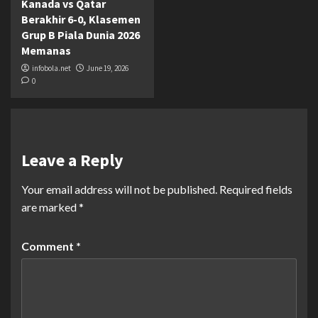
Kanada vs Qatar
Berakhir 6-0, Klasemen
Grup B Piala Dunia 2026
Memanas
infobola.net
June 19, 2026
0
Leave a Reply
Your email address will not be published.
Required fields
are marked
*
Comment
*