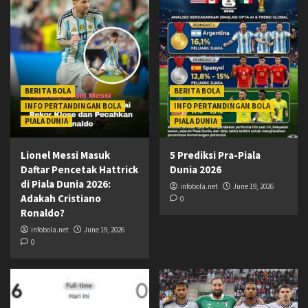
BERITA BOLA
BERITA BOLA
INFO PERTANDINGAN BOLA
INFO PERTANDINGAN BOLA
PIALA DUNIA
PIALA DUNIA
Lionel Messi Masuk
5 Prediksi Pra-Piala
Daftar Pencetak Hattrick
Dunia 2026
di Piala Dunia 2026:
infobola.net
June 19, 2026
Adakah Cristiano
0
Ronaldo?
infobola.net
June 19, 2026
0