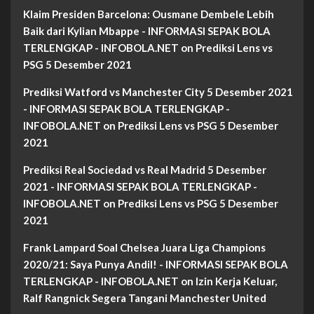
Klaim Presiden Barcelona: Ousmane Dembele Lebih
Baik dari Kylian Mbappe - INFORMASI SEPAK BOLA
TERLENGKAP - INFOBOLA.NET
on
Prediksi Lens vs
PSG 5 Desember 2021
Prediksi Watford vs Manchester City 5 Desember 2021
- INFORMASI SEPAK BOLA TERLENGKAP -
INFOBOLA.NET
on
Prediksi Lens vs PSG 5 Desember
2021
Prediksi Real Sociedad vs Real Madrid 5 Desember
2021 - INFORMASI SEPAK BOLA TERLENGKAP -
INFOBOLA.NET
on
Prediksi Lens vs PSG 5 Desember
2021
Frank Lampard Soal Chelsea Juara Liga Champions
2020/21: Saya Punya Andil! - INFORMASI SEPAK BOLA
TERLENGKAP - INFOBOLA.NET
on
Izin Kerja Keluar,
Ralf Rangnick Segera Tangani Manchester United