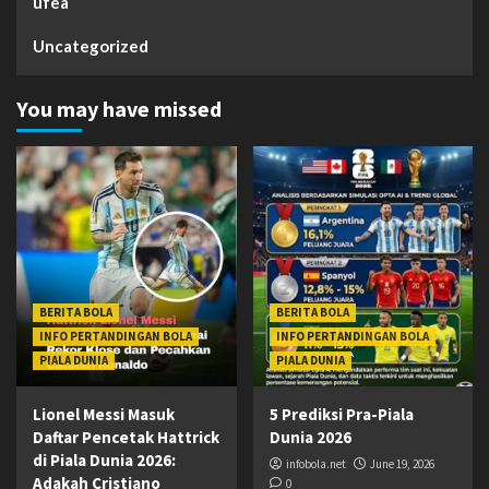
ufea
Uncategorized
You may have missed
BERITA BOLA
BERITA BOLA
INFO PERTANDINGAN BOLA
INFO PERTANDINGAN BOLA
PIALA DUNIA
PIALA DUNIA
Lionel Messi Masuk
5 Prediksi Pra-Piala
Daftar Pencetak Hattrick
Dunia 2026
di Piala Dunia 2026:
infobola.net
June 19, 2026
Adakah Cristiano
0