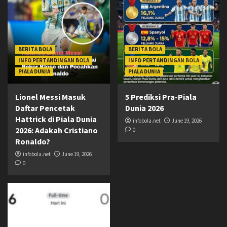
BERITA BOLA
BERITA BOLA
INFO PERTANDINGAN BOLA
INFO PERTANDINGAN BOLA
PIALA DUNIA
PIALA DUNIA
Lionel Messi Masuk
5 Prediksi Pra-Piala
Daftar Pencetak
Dunia 2026
Hattrick di Piala Dunia
infobola.net
June 19, 2026
2026: Adakah Cristiano
0
Ronaldo?
infobola.net
June 19, 2026
0