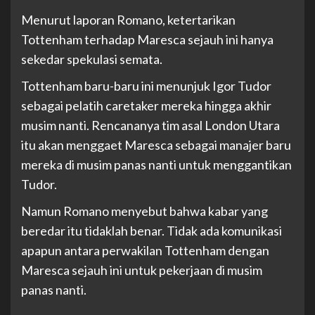
Menurut laporan Romano, ketertarikan
Tottenham terhadap Maresca sejauh ini hanya
sekedar spekulasi semata.
Tottenham baru-baru ini menunjuk Igor Tudor
sebagai pelatih caretaker mereka hingga akhir
musim nanti. Rencananya tim asal London Utara
itu akan menggaet Maresca sebagai manajer baru
mereka di musim panas nanti untuk menggantikan
Tudor.
Namun Romano menyebut bahwa kabar yang
beredar itu tidaklah benar. Tidak ada komunikasi
apapun antara perwakilan Tottenham dengan
Maresca sejauh ini untuk pekerjaan di musim
panas nanti.