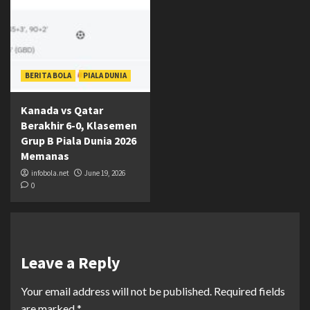
BERITA BOLA
PIALA DUNIA
Kanada vs Qatar
Berakhir 6-0, Klasemen
Grup B Piala Dunia 2026
Memanas
infobola.net
June 19, 2026
0
Leave a Reply
Your email address will not be published.
Required fields
are marked
*