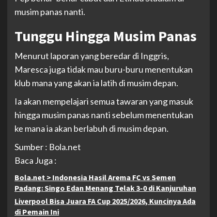
musim panas nanti.
Tunggu Hingga Musim Panas
Menurut laporan yang beredar di Inggris,
Maresca juga tidak mau buru-buru menentukan
klub mana yang akan ia latih di musim depan.
Ia akan mempelajari semua tawaran yang masuk
hingga musim panas nanti sebelum menentukan
ke mana ia akan berlabuh di musim depan.
Sumber : Bola.net
Baca Juga :
Bola.net > Indonesia Hasil Arema FC vs Semen
Padang: Singo Edan Menang Telak 3-0 di Kanjuruhan
Liverpool Bisa Juara FA Cup 2025/2026, Kuncinya Ada
di Pemain Ini