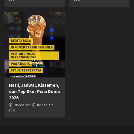
BERITA BOLA
INFO PERTANDINGAN BOLA
PERTANDINGAN
INTERNASIONAL
PIALA DUNIA
SITUS TERPERCAYA
Hasil, Jadwal, Klasemen,
dan Top Skor Piala Dunia
2026
infobola.net
June 12, 2026
0