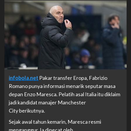
infobola.net
Pakar transfer Eropa, Fabrizio
Romano punya informasi menarik seputar masa
depan Enzo Maresca. Pelatih asal Italia itu diklaim
jadi kandidat manajer Manchester
City berikutnya.
Sejak awal tahun kemarin, Maresca resmi
menganggur. Ia dipecat oleh