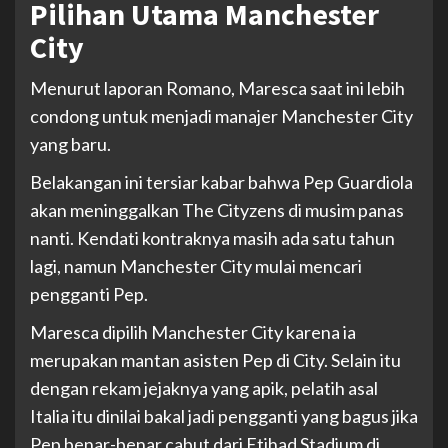
Pilihan Utama Manchester
City
Menurut laporan Romano, Maresca saat ini lebih
condong untuk menjadi manajer Manchester City
yang baru.
Belakangan ini tersiar kabar bahwa Pep Guardiola
akan meninggalkan The Cityzens di musim panas
nanti. Kendati kontraknya masih ada satu tahun
lagi, namun Manchester City mulai mencari
pengganti Pep.
Maresca dipilih Manchester City karena ia
merupakan mantan asisten Pep di City. Selain itu
dengan rekam jejaknya yang apik, pelatih asal
Italia itu dinilai bakal jadi pengganti yang bagus jika
Pep benar-benar cabut dari Etihad Stadium di