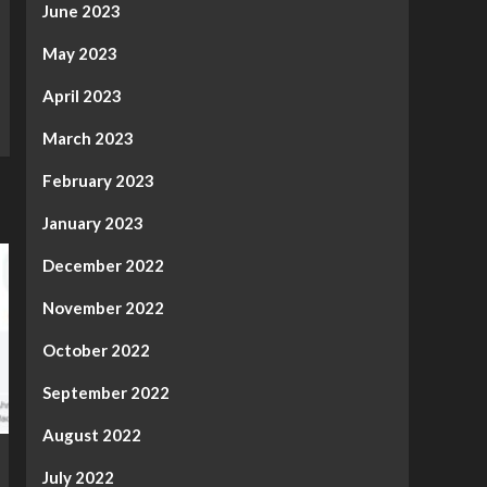
June 2023
May 2023
April 2023
March 2023
February 2023
January 2023
December 2022
November 2022
October 2022
September 2022
August 2022
July 2022