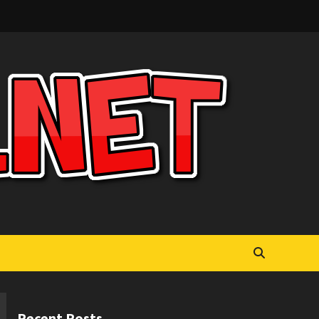
Recent Posts