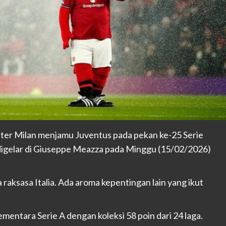
Inter Milan menjamu Juventus pada pekan ke-25 Serie
u digelar di Giuseppe Meazza pada Minggu (15/02/2026)
 raksasa Italia. Ada aroma kepentingan lain yang ikut
ementara Serie A dengan koleksi 58 poin dari 24 laga.