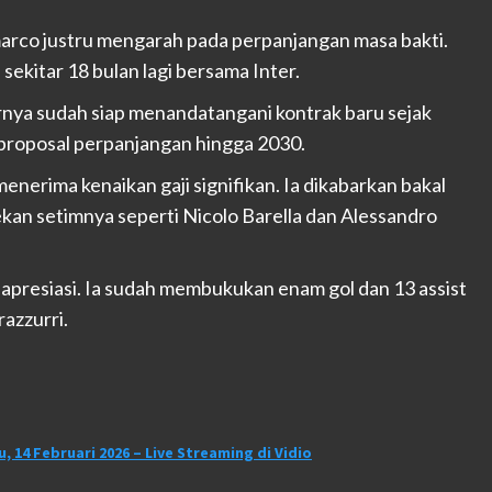
imarco justru mengarah pada perpanjangan masa bakti.
a sekitar 18 bulan lagi bersama Inter.
rnya sudah siap menandatangani kontrak baru sejak
n proposal perpanjangan hingga 2030.
nerima kenaikan gaji signifikan. Ia dikabarkan bakal
rekan setimnya seperti Nicolo Barella dan Alessandro
presiasi. Ia sudah membukukan enam gol dan 13 assist
azzurri.
, 14 Februari 2026 – Live Streaming di Vidio