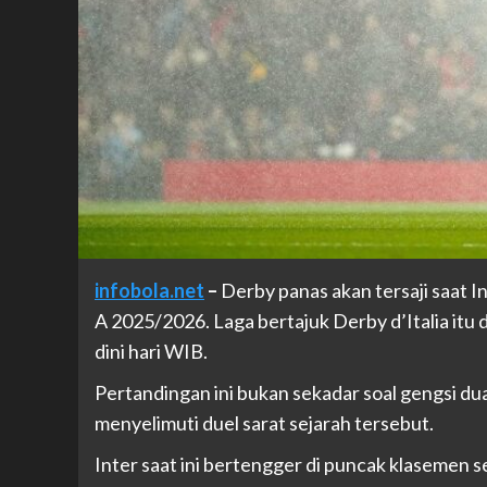
infobola.net
–
Derby panas akan tersaji saat 
A 2025/2026. Laga bertajuk Derby d’Italia it
dini hari WIB.
Pertandingan ini bukan sekadar soal gengsi dua
menyelimuti duel sarat sejarah tersebut.
Inter saat ini bertengger di puncak klasemen s