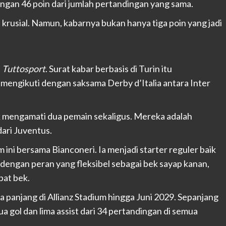
gan 46 poin dari jumlah pertandingan yang sama.
 krusial. Namun, kabarnya bukan hanya tiga poin yang jadi
,
Tuttosport
. Surat kabar berbasis di Turin itu
ngikuti dengan saksama Derby d’Italia antara Inter
 mengamati dua pemain sekaligus. Mereka adalah
dari Juventus.
 ini bersama Bianconeri. Ia menjadi starter reguler baik
 dengan peran yang fleksibel sebagai bek sayap kanan,
pat bek.
ka panjang di Allianz Stadium hingga Juni 2029. Sepanjang
 gol dan lima assist dari 34 pertandingan di semua