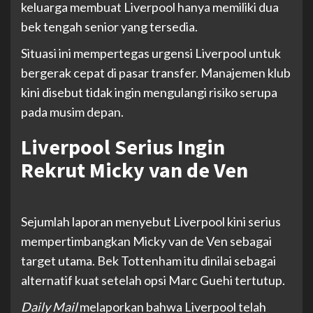
keluarga membuat Liverpool hanya memiliki dua
bek tengah senior yang tersedia.
Situasi ini mempertegas urgensi Liverpool untuk
bergerak cepat di pasar transfer. Manajemen klub
kini disebut tidak ingin mengulangi risiko serupa
pada musim depan.
Liverpool Serius Ingin
Rekrut Micky van de Ven
Sejumlah laporan menyebut Liverpool kini serius
mempertimbangkan Micky van de Ven sebagai
target utama. Bek Tottenham itu dinilai sebagai
alternatif kuat setelah opsi Marc Guehi tertutup.
Daily Mail
melaporkan bahwa Liverpool telah