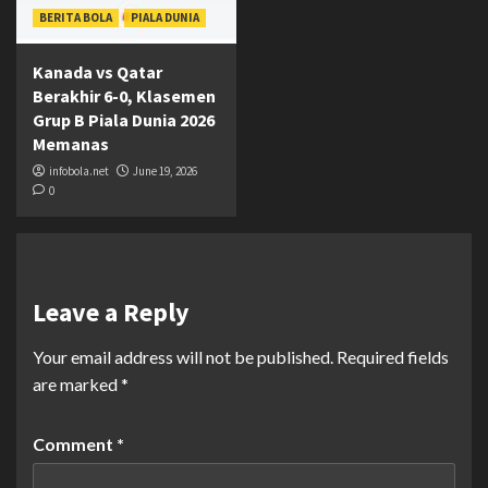
BERITA BOLA
PIALA DUNIA
Kanada vs Qatar
Berakhir 6-0, Klasemen
Grup B Piala Dunia 2026
Memanas
infobola.net
June 19, 2026
0
Leave a Reply
Your email address will not be published.
Required fields
are marked
*
Comment
*