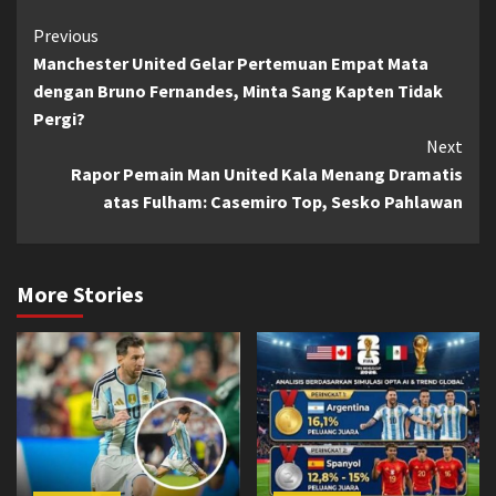
Continue
Previous
Manchester United Gelar Pertemuan Empat Mata
Reading
dengan Bruno Fernandes, Minta Sang Kapten Tidak
Pergi?
Next
Rapor Pemain Man United Kala Menang Dramatis
atas Fulham: Casemiro Top, Sesko Pahlawan
More Stories