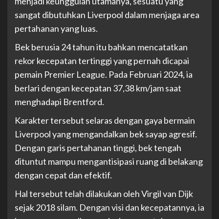
menjadi keunggulan utamanya, sesuatu yang
sangat dibutuhkan Liverpool dalam menjaga area
pertahanan yang luas.
Bek berusia 24 tahun itu bahkan mencatatkan
rekor kecepatan tertinggi yang pernah dicapai
pemain Premier League. Pada Februari 2024, ia
berlari dengan kecepatan 37,38 km/jam saat
menghadapi Brentford.
Karakter tersebut selaras dengan gaya bermain
Liverpool yang mengandalkan bek sayap agresif.
Dengan garis pertahanan tinggi, bek tengah
dituntut mampu mengantisipasi ruang di belakang
dengan cepat dan efektif.
Hal tersebut telah dilakukan oleh Virgil van Dijk
sejak 2018 silam. Dengan visi dan kecepatannya, ia