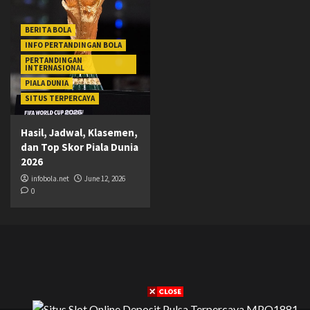
BERITA BOLA
INFO PERTANDINGAN BOLA
PERTANDINGAN
INTERNASIONAL
PIALA DUNIA
SITUS TERPERCAYA
Hasil, Jadwal, Klasemen,
dan Top Skor Piala Dunia
2026
infobola.net
June 12, 2026
0