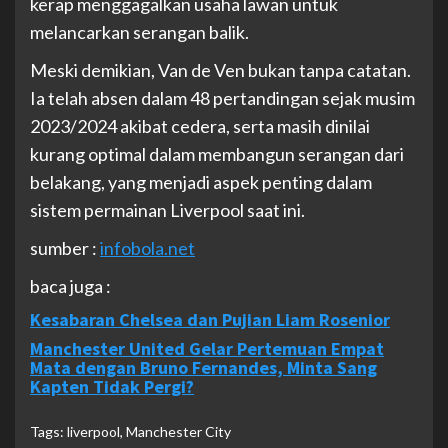
kerap menggagalkan usaha lawan untuk
melancarkan serangan balik.
Meski demikian, Van de Ven bukan tanpa catatan.
Ia telah absen dalam 48 pertandingan sejak musim
2023/2024 akibat cedera, serta masih dinilai
kurang optimal dalam membangun serangan dari
belakang, yang menjadi aspek penting dalam
sistem permainan Liverpool saat ini.
sumber :
infobola.net
baca juga :
Kesabaran Chelsea dan Pujian Liam Rosenior
Manchester United Gelar Pertemuan Empat
Mata dengan Bruno Fernandes, Minta Sang
Kapten Tidak Pergi?
Tags:
liverpool
,
Manchester City