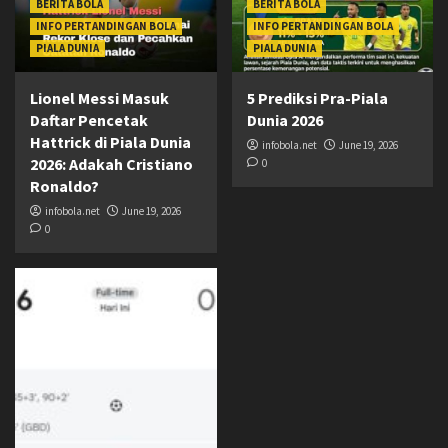
BERITA BOLA
BERITA BOLA
INFO PERTANDINGAN BOLA
INFO PERTANDINGAN BOLA
PIALA DUNIA
PIALA DUNIA
Lionel Messi Masuk
5 Prediksi Pra-Piala
Daftar Pencetak
Dunia 2026
Hattrick di Piala Dunia
infobola.net
June 19, 2026
2026: Adakah Cristiano
0
Ronaldo?
infobola.net
June 19, 2026
0