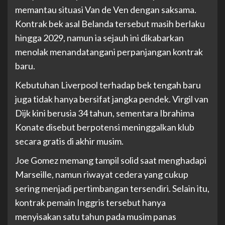
memantau situasi Van de Ven dengan saksama.
Kontrak bek asal Belanda tersebut masih berlaku
hingga 2029, namun ia sejauh ini dikabarkan
menolak menandatangani perpanjangan kontrak
baru.
Kebutuhan Liverpool terhadap bek tengah baru
juga tidak hanya bersifat jangka pendek. Virgil van
Dijk kini berusia 34 tahun, sementara Ibrahima
Konate disebut berpotensi meninggalkan klub
secara gratis di akhir musim.
Joe Gomez memang tampil solid saat menghadapi
Marseille, namun riwayat cedera yang cukup
sering menjadi pertimbangan tersendiri. Selain itu,
kontrak pemain Inggris tersebut hanya
menyisakan satu tahun pada musim panas