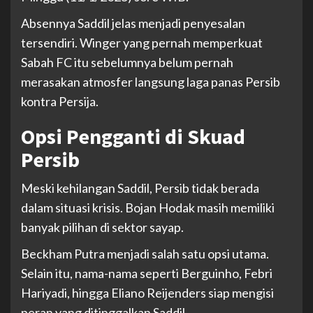
Absennya Saddil jelas menjadi penyesalan
tersendiri. Winger yang pernah memperkuat
Sabah FC itu sebelumnya belum pernah
merasakan atmosfer langsung laga panas Persib
kontra Persija.
Opsi Pengganti di Skuad
Persib
Meski kehilangan Saddil, Persib tidak berada
dalam situasi krisis. Bojan Hodak masih memiliki
banyak pilihan di sektor sayap.
Beckham Putra menjadi salah satu opsi utama.
Selain itu, nama-nama seperti Berguinho, Febri
Hariyadi, hingga Eliano Reijenders siap mengisi
peran yang ditinggalkan Saddil.