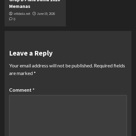
Memanas
infobola.net
June 19, 2026
0
Leave a Reply
Your email address will not be published.
Required fields
are marked
*
Comment
*