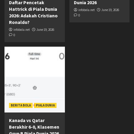
Daftar Pencetak
Dunia 2026
Hattrick di Piala Dunia
infobola.net
June 19, 2026
2026: Adakah Cristiano
0
Ronaldo?
infobola.net
June 19, 2026
0
BERITA BOLA
PIALA DUNIA
Kanada vs Qatar
Berakhir 6-0, Klasemen
Grup B Piala Dunia 2026