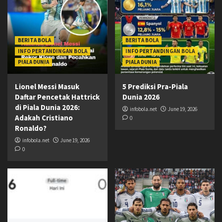
BERITA BOLA
BERITA BOLA
INFO PERTANDINGAN BOLA
INFO PERTANDINGAN BOLA
PIALA DUNIA
PIALA DUNIA
Lionel Messi Masuk
5 Prediksi Pra-Piala
Daftar Pencetak Hattrick
Dunia 2026
di Piala Dunia 2026:
infobola.net
June 19, 2026
Adakah Cristiano
0
Ronaldo?
infobola.net
June 19, 2026
0