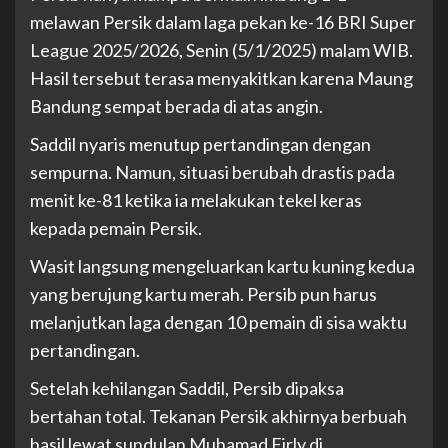
melawan Persik dalam laga pekan ke-16 BRI Super
League 2025/2026, Senin (5/1/2025) malam WIB.
Hasil tersebut terasa menyakitkan karena Maung
Bandung sempat berada di atas angin.
Saddil nyaris menutup pertandingan dengan
sempurna. Namun, situasi berubah drastis pada
menit ke-81 ketika ia melakukan tekel keras
kepada pemain Persik.
Wasit langsung mengeluarkan kartu kuning kedua
yang berujung kartu merah. Persib pun harus
melanjutkan laga dengan 10 pemain di sisa waktu
pertandingan.
Setelah kehilangan Saddil, Persib dipaksa
bertahan total. Tekanan Persik akhirnya berbuah
hasil lewat sundulan Muhamad Firly di