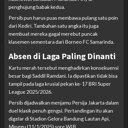
penghujung babak kedua.
Persib pun harus puas membawa pulang satu poin
dari Kediri. Tambahan satu angka itu juga
membuat mereka gagal merebut puncak
klasemen sementara dari Borneo FC Samarinda.
Absen di Laga Paling Dinanti
Kartu merah tersebut menghadirkan konsekuensi
besar bagi Saddil Ramdani. Ia dipastikan tidak bisa
tampil pada laga krusial pekan ke-17 BRI Super
League 2025/2026.
Persib dijadwalkan menjamu Persija Jakarta dalam
duel klasik penuh gengsi. Pertandingan itu akan
digelar di Stadion Gelora Bandung Lautan Api,
Minggu (11/1/2025) sore WIB.