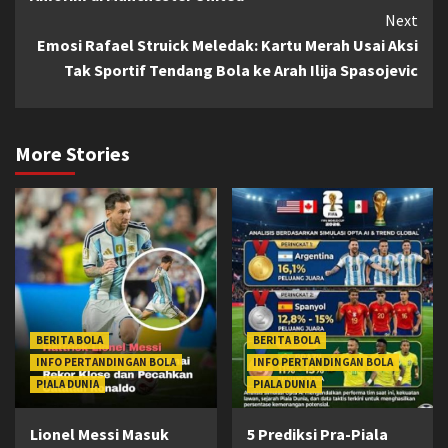
Next
Emosi Rafael Struick Meledak: Kartu Merah Usai Aksi
Tak Sportif Tendang Bola ke Arah Ilija Spasojevic
More Stories
BERITA BOLA
BERITA BOLA
INFO PERTANDINGAN BOLA
INFO PERTANDINGAN BOLA
PIALA DUNIA
PIALA DUNIA
Lionel Messi Masuk
5 Prediksi Pra-Piala