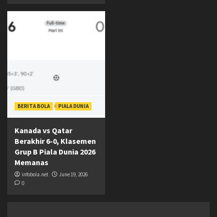
BERITA BOLA
PIALA DUNIA
Kanada vs Qatar
Berakhir 6-0, Klasemen
Grup B Piala Dunia 2026
Memanas
infobola.net
June 19, 2026
0