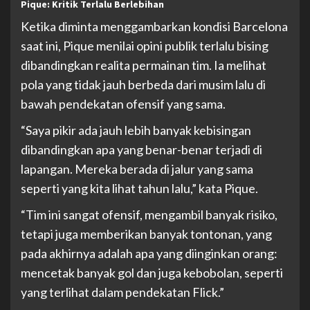
Pique: Kritik Terlalu Berlebihan
Ketika diminta menggambarkan kondisi Barcelona
saat ini, Pique menilai opini publik terlalu bising
dibandingkan realita permainan tim. Ia melihat
pola yang tidak jauh berbeda dari musim lalu di
bawah pendekatan ofensif yang sama.
“Saya pikir ada jauh lebih banyak kebisingan
dibandingkan apa yang benar-benar terjadi di
lapangan. Mereka berada di jalur yang sama
seperti yang kita lihat tahun lalu,” kata Pique.
“Tim ini sangat ofensif, mengambil banyak risiko,
tetapi juga memberikan banyak tontonan, yang
pada akhirnya adalah apa yang diinginkan orang:
mencetak banyak gol dan juga kebobolan, seperti
yang terlihat dalam pendekatan Flick.”