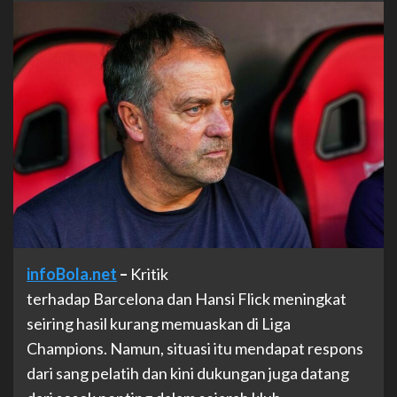
infoBola.net
–
Kritik
terhadap Barcelona dan Hansi Flick meningkat
seiring hasil kurang memuaskan di Liga
Champions. Namun, situasi itu mendapat respons
dari sang pelatih dan kini dukungan juga datang