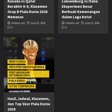
Kanada vs Qatar
Luksemburg vs Italia:
Berakhir 6-0, Klasemen
Eksperimen Besar
Grup B Piala Dunia 2026
Berbuah Kemenangan
Memanas
dalam Laga Ketat
infobola.net
June 19, 2026
infobola.net
June 12, 2026
0
0
BERITA BOLA
INFO PERTANDINGAN BOLA
PERTANDINGAN
INTERNASIONAL
PIALA DUNIA
SITUS TERPERCAYA
Hasil, Jadwal, Klasemen,
dan Top Skor Piala Dunia
2026