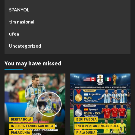
SPANYOL
tim nasional
ufea
Uncategorized
You may have missed
BERITA BOLA
BERITA BOLA
INFO PERTANDINGAN BOLA
INFO PERTANDINGAN BOLA
PIALA DUNIA
PIALA DUNIA