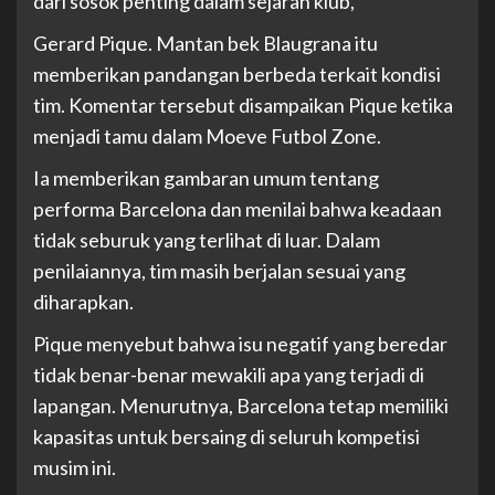
dari sosok penting dalam sejarah klub,
Gerard Pique. Mantan bek Blaugrana itu
memberikan pandangan berbeda terkait kondisi
tim. Komentar tersebut disampaikan Pique ketika
menjadi tamu dalam Moeve Futbol Zone.
Ia memberikan gambaran umum tentang
performa Barcelona dan menilai bahwa keadaan
tidak seburuk yang terlihat di luar. Dalam
penilaiannya, tim masih berjalan sesuai yang
diharapkan.
Pique menyebut bahwa isu negatif yang beredar
tidak benar-benar mewakili apa yang terjadi di
lapangan. Menurutnya, Barcelona tetap memiliki
kapasitas untuk bersaing di seluruh kompetisi
musim ini.