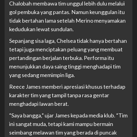
Chalobah membawa tim unggul lebih dulu melalui
gol pembuka yang pantas. Namun keunggulan itu
tidak bertahan lama setelah Merino menyamakan
kedudukan lewat sundulan.
Sepanjang sisa laga, Chelsea tidak hanya bertahan
tetapi juga menciptakan peluang yang membuat
pertandingan berjalan terbuka. Performa itu
menunjukkan daya saing tinggi menghadapi tim
yang sedang memimpin liga.
Reece James memberi apresiasi khusus terhadap
karakter tim yang tampil tanpa rasa gentar
menghadapi lawan berat.
“Saya bangga,” ujar James kepada media klub. “Tim
ini sangat muda, tetapi kami mampu bermain
seimbang melawan tim yang berada di puncak