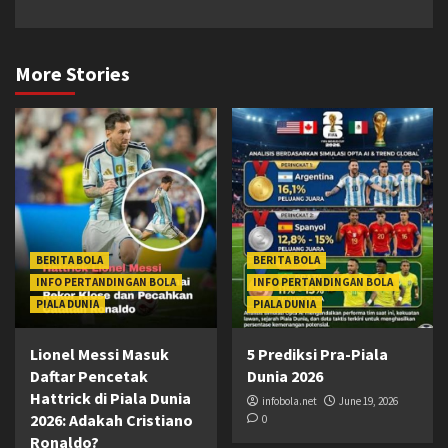
More Stories
BERITA BOLA
BERITA BOLA
INFO PERTANDINGAN BOLA
INFO PERTANDINGAN BOLA
PIALA DUNIA
PIALA DUNIA
Lionel Messi Masuk
5 Prediksi Pra-Piala
Daftar Pencetak
Dunia 2026
Hattrick di Piala Dunia
infobola.net
June 19, 2026
2026: Adakah Cristiano
0
Ronaldo?