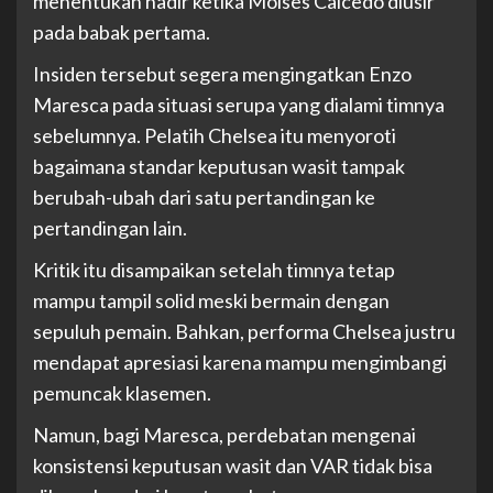
menentukan hadir ketika Moises Caicedo diusir
pada babak pertama.
Insiden tersebut segera mengingatkan Enzo
Maresca pada situasi serupa yang dialami timnya
sebelumnya. Pelatih Chelsea itu menyoroti
bagaimana standar keputusan wasit tampak
berubah-ubah dari satu pertandingan ke
pertandingan lain.
Kritik itu disampaikan setelah timnya tetap
mampu tampil solid meski bermain dengan
sepuluh pemain. Bahkan, performa Chelsea justru
mendapat apresiasi karena mampu mengimbangi
pemuncak klasemen.
Namun, bagi Maresca, perdebatan mengenai
konsistensi keputusan wasit dan VAR tidak bisa