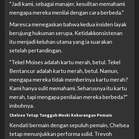
“Jadi kami, sebagai manajer, kesulitan memahami
mengapa mereka menilai dengan cara berbeda.”
Maresca menegaskan bahwa kedua insiden layak
berujung hukuman serupa. Ketidakkonsistenan
itu menjadi keluhan utama yang ia suarakan
setelah pertandingan.
“Tekel Moises adalah kartu merah, betul. Tekel
Bentancur adalah kartu merah, betul. Namun,
mengapa mereka tidak memberinya kartu merah?
Kami hanya sulit memahami. Seharusnya itu kartu
merah, tapi mengapa penilaian mereka berbeda?”
imbuhnya.
Chelsea Tetap Tangguh Meski Kekurangan Pemain
Kendati bermain dengan sepuluh pemain, Chelsea
tetap menunjukkan performa solid. Trevoh