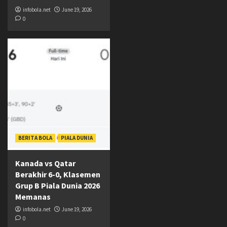
infobola.net
June 19, 2026
0
BERITA BOLA
PIALA DUNIA
Kanada vs Qatar
Berakhir 6-0, Klasemen
Grup B Piala Dunia 2026
Memanas
infobola.net
June 19, 2026
0