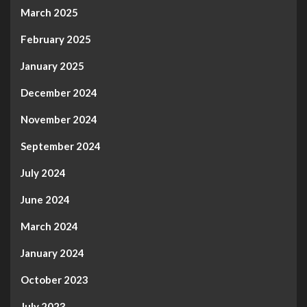
March 2025
February 2025
January 2025
December 2024
November 2024
September 2024
July 2024
June 2024
March 2024
January 2024
October 2023
July 2023