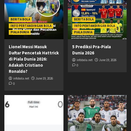
BERITA BOLA
BERITA BOLA
INFO PERTANDINGAN BOLA
INFO PERTANDINGAN BOLA
PIALA DUNIA
PIALA DUNIA
Lionel Messi Masuk
5 Prediksi Pra-Piala
Daftar Pencetak Hattrick
Dunia 2026
di Piala Dunia 2026:
infobola.net
June 19, 2026
Adakah Cristiano
0
Ronaldo?
infobola.net
June 19, 2026
0