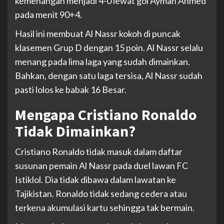
kemenangan menjadi 4-0 lewat gol Ayman Ahmed
pada menit 90+4.
Hasil ini membuat Al Nassr kokoh di puncak
klasemen Grup D dengan 15 poin. Al Nassr selalu
menang pada lima laga yang sudah dimainkan.
Bahkan, dengan satu laga tersisa, Al Nassr sudah
pasti lolos ke babak 16 Besar.
Mengapa Cristiano Ronaldo
Tidak Dimainkan?
Cristiano Ronaldo tidak masuk dalam daftar
susunan pemain Al Nassr pada duel lawan FC
Istiklol. Dia tidak dibawa dalam lawatan ke
Tajikistan. Ronaldo tidak sedang cedera atau
terkena akumulasi kartu sehingga tak bermain.