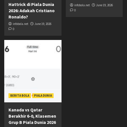
Hattrick di Piala Dunia
infobola.net
June 19, 2026
2026: Adakah Cristiano
0
Ronaldo?
infobola.net
June 19, 2026
0
BERITA BOLA
PIALA DUNIA
Kanada vs Qatar
Berakhir 6-0, Klasemen
Grup B Piala Dunia 2026