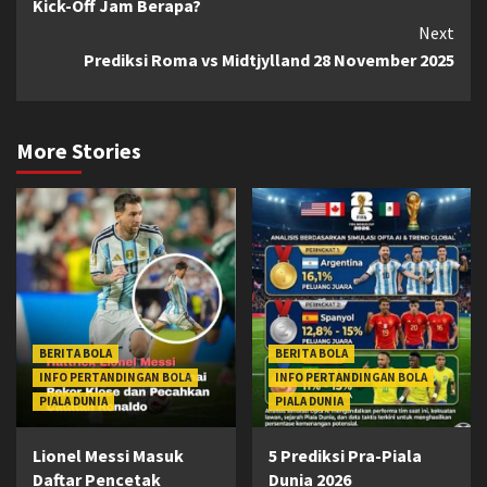
Kick-Off Jam Berapa?
Next
Prediksi Roma vs Midtjylland 28 November 2025
More Stories
BERITA BOLA
BERITA BOLA
INFO PERTANDINGAN BOLA
INFO PERTANDINGAN BOLA
PIALA DUNIA
PIALA DUNIA
Lionel Messi Masuk
5 Prediksi Pra-Piala
Daftar Pencetak
Dunia 2026