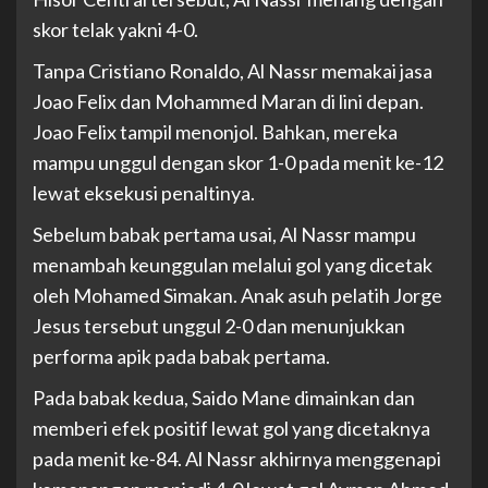
skor telak yakni 4-0.
Tanpa Cristiano Ronaldo, Al Nassr memakai jasa
Joao Felix dan Mohammed Maran di lini depan.
Joao Felix tampil menonjol. Bahkan, mereka
mampu unggul dengan skor 1-0 pada menit ke-12
lewat eksekusi penaltinya.
Sebelum babak pertama usai, Al Nassr mampu
menambah keunggulan melalui gol yang dicetak
oleh Mohamed Simakan. Anak asuh pelatih Jorge
Jesus tersebut unggul 2-0 dan menunjukkan
performa apik pada babak pertama.
Pada babak kedua, Saido Mane dimainkan dan
memberi efek positif lewat gol yang dicetaknya
pada menit ke-84. Al Nassr akhirnya menggenapi