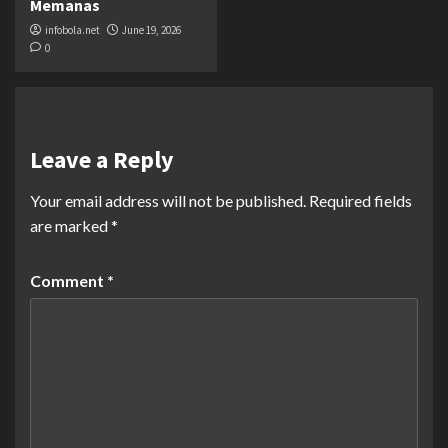
Memanas
infobola.net
June 19, 2026
0
Leave a Reply
Your email address will not be published.
Required fields
are marked
*
Comment
*