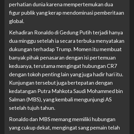
perhatian dunia karena mempertemukan dua
figur publik yang kerap mendominasi pemberitaan
global.
Kehadiran Ronaldo di Gedung Putih terjadi hanya
dua minggu setelah ia secara terbuka menyatakan
dukungan terhadap Trump. Momen itu membuat
banyak pihak penasaran dengan isi pertemuan
keduanya, terutama mengingat hubungan CR7
dengan tokoh penting lain yang juga hadir hari itu.
Kunjungan tersebut juga bertepatan dengan
kedatangan Putra Mahkota Saudi Mohammed bin
Salman (MBS), yang kembali mengunjungi AS
setelah tujuh tahun.
Ronaldo dan MBS memang memiliki hubungan
yang cukup dekat, mengingat sang pemain telah