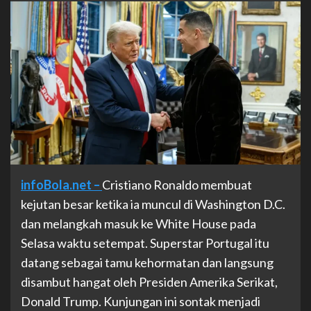
infoBola.net –
Cristiano Ronaldo membuat
kejutan besar ketika ia muncul di Washington D.C.
dan melangkah masuk ke White House pada
Selasa waktu setempat. Superstar Portugal itu
datang sebagai tamu kehormatan dan langsung
disambut hangat oleh Presiden Amerika Serikat,
Donald Trump. Kunjungan ini sontak menjadi