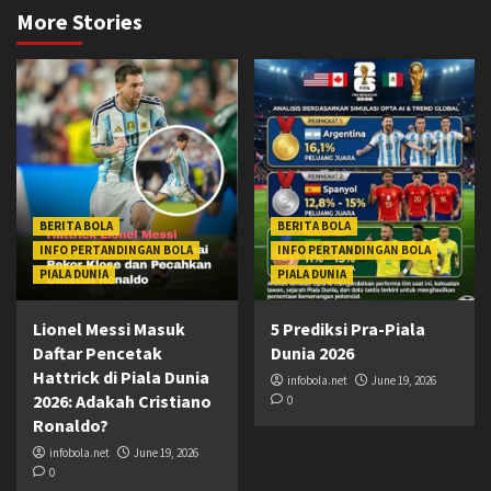
More Stories
BERITA BOLA
BERITA BOLA
INFO PERTANDINGAN BOLA
INFO PERTANDINGAN BOLA
PIALA DUNIA
PIALA DUNIA
Lionel Messi Masuk
5 Prediksi Pra-Piala
Daftar Pencetak
Dunia 2026
Hattrick di Piala Dunia
infobola.net
June 19, 2026
2026: Adakah Cristiano
0
Ronaldo?
infobola.net
June 19, 2026
0