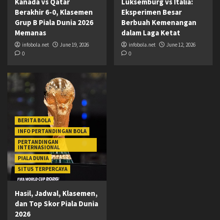
Kanada vs Qatar
Luksemburg vs Italia:
Berakhir 6-0, Klasemen
Eksperimen Besar
Grup B Piala Dunia 2026
Berbuah Kemenangan
Memanas
dalam Laga Ketat
infobola.net
June 19, 2026
infobola.net
June 12, 2026
0
0
BERITA BOLA
INFO PERTANDINGAN BOLA
PERTANDINGAN
INTERNASIONAL
PIALA DUNIA
SITUS TERPERCAYA
Hasil, Jadwal, Klasemen,
dan Top Skor Piala Dunia
2026