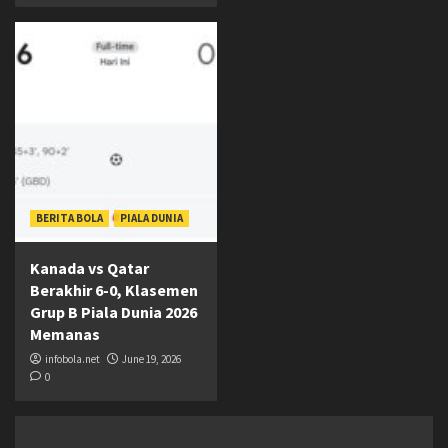
BERITA BOLA
PIALA DUNIA
Kanada vs Qatar
Berakhir 6-0, Klasemen
Grup B Piala Dunia 2026
Memanas
infobola.net
June 19, 2026
0