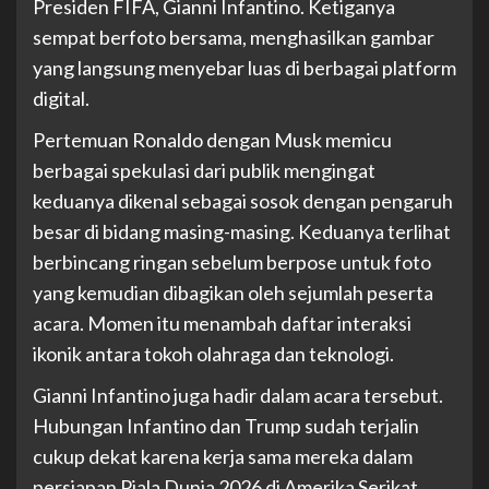
Presiden FIFA, Gianni Infantino. Ketiganya
sempat berfoto bersama, menghasilkan gambar
yang langsung menyebar luas di berbagai platform
digital.
Pertemuan Ronaldo dengan Musk memicu
berbagai spekulasi dari publik mengingat
keduanya dikenal sebagai sosok dengan pengaruh
besar di bidang masing-masing. Keduanya terlihat
berbincang ringan sebelum berpose untuk foto
yang kemudian dibagikan oleh sejumlah peserta
acara. Momen itu menambah daftar interaksi
ikonik antara tokoh olahraga dan teknologi.
Gianni Infantino juga hadir dalam acara tersebut.
Hubungan Infantino dan Trump sudah terjalin
cukup dekat karena kerja sama mereka dalam
persiapan Piala Dunia 2026 di Amerika Serikat,