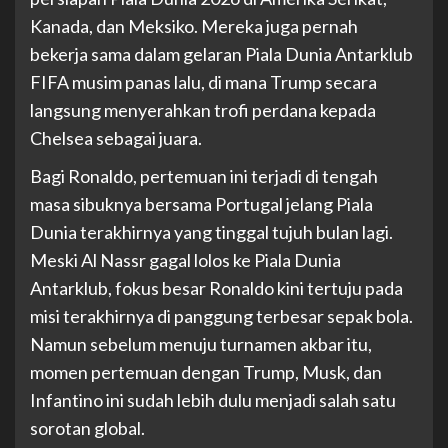
Kanada, dan Meksiko. Mereka juga pernah
bekerja sama dalam gelaran Piala Dunia Antarklub
FIFA musim panas lalu, di mana Trump secara
langsung menyerahkan trofi perdana kepada
Chelsea sebagai juara.
Bagi Ronaldo, pertemuan ini terjadi di tengah
masa sibuknya bersama Portugal jelang Piala
Dunia terakhirnya yang tinggal tujuh bulan lagi.
Meski Al Nassr gagal lolos ke Piala Dunia
Antarklub, fokus besar Ronaldo kini tertuju pada
misi terakhirnya di panggung terbesar sepak bola.
Namun sebelum menuju turnamen akbar itu,
momen pertemuan dengan Trump, Musk, dan
Infantino ini sudah lebih dulu menjadi salah satu
sorotan global.