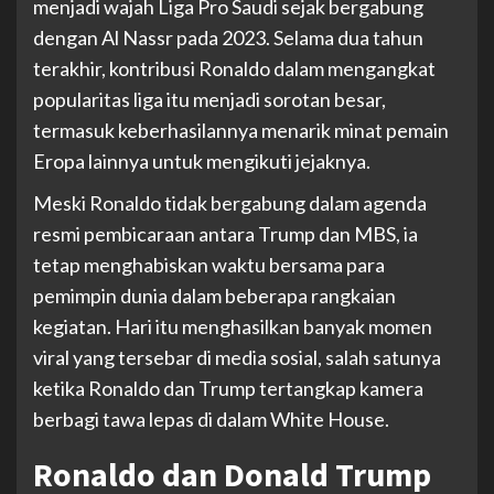
menjadi wajah Liga Pro Saudi sejak bergabung
dengan Al Nassr pada 2023. Selama dua tahun
terakhir, kontribusi Ronaldo dalam mengangkat
popularitas liga itu menjadi sorotan besar,
termasuk keberhasilannya menarik minat pemain
Eropa lainnya untuk mengikuti jejaknya.
Meski Ronaldo tidak bergabung dalam agenda
resmi pembicaraan antara Trump dan MBS, ia
tetap menghabiskan waktu bersama para
pemimpin dunia dalam beberapa rangkaian
kegiatan. Hari itu menghasilkan banyak momen
viral yang tersebar di media sosial, salah satunya
ketika Ronaldo dan Trump tertangkap kamera
berbagi tawa lepas di dalam White House.
Ronaldo dan Donald Trump