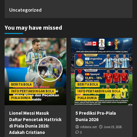
Uncategorized
You may have missed
BERITA BOLA
BERITA BOLA
INFO PERTANDINGAN BOLA
INFO PERTANDINGAN BOLA
PIALA DUNIA
PIALA DUNIA
Lionel Messi Masuk
5 Prediksi Pra-Piala
Daftar Pencetak Hattrick
Dunia 2026
di Piala Dunia 2026:
infobola.net
June 19, 2026
Adakah Cristiano
0