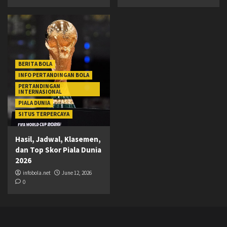
BERITA BOLA
INFO PERTANDINGAN BOLA
PERTANDINGAN
INTERNASIONAL
PIALA DUNIA
SITUS TERPERCAYA
Hasil, Jadwal, Klasemen,
dan Top Skor Piala Dunia
2026
infobola.net
June 12, 2026
0