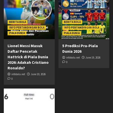
BERITA BOLA
BERITA BOLA
INFO PERTANDINGAN BOLA
INFO PERTANDINGAN BOLA
PIALA DUNIA
PIALA DUNIA
Lionel Messi Masuk
5 Prediksi Pra-Piala
Daftar Pencetak
Dunia 2026
Hattrick di Piala Dunia
infobola.net
June 19, 2026
2026: Adakah Cristiano
0
Ronaldo?
infobola.net
June 19, 2026
0