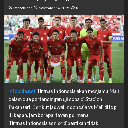
infobola.net
November 14, 2025
0
infobola.net
Timnas Indonesia akan menjamu Mali
dalam dua pertandingan uji coba di Stadion
Pakansari. Berikut jadwal Indonesia vs Mali di leg
1: kapan, jam berapa, tayang di mana.
Timnas Indonesia senior dipastikan tidak