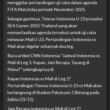
menggelar pertandingan uji coba dalam agenda
FIFA Matchday periode November 2025.
Sebagai gantinya, Timnas Indonesia U-23 proyeksi
SEA Games 2025 Thailand yang akan
memanfaatkan agenda tersebut untuk uji coba
melawan Mali U-23. Pertandingan Indonesia vs
Mali akan digelar sebanyak dua leg.
Baca artikel CNN Indonesia “Jadwal Indonesia vs
Mali di Leg 1: Kapan, Jam Berapa, Tayang di
Mana?” selengkapnya di
Kapan Indonesia vs Mali di Leg 1?
Pertandingan Timnas Indonesia U-23 vs Mali akan
berlangsung di Stadion Pakansari, Cibinong pada
Sabtu (15/11).
Jam Berapa Indonesia vs Mali di Leg 1?