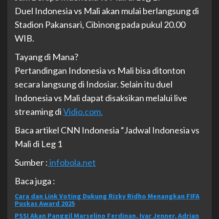
Duel Indonesia vs Mali akan mulai berlangsung di
Stadion Pakansari, Cibinong pada pukul 20.00
WIB.
Tayang di Mana?
Pertandingan Indonesia vs Mali bisa ditonton
secara langsung di Indosiar. Selain itu duel
Indonesia vs Mali dapat disaksikan melalui live
streaming di
Vidio.com.
Baca artikel CNN Indonesia “Jadwal Indonesia vs
Mali di Leg 1
Sumber :
infobola.net
Baca juga :
Cara dan Link Voting Dukung Rizky Ridho Menangkan FIFA
Puskas Award 2025
PSSI Akan Panggil Marselino Ferdinan, Ivar Jenner, Adrian