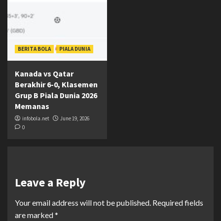
BERITA BOLA
PIALA DUNIA
Kanada vs Qatar
Berakhir 6-0, Klasemen
Grup B Piala Dunia 2026
Memanas
infobola.net
June 19, 2026
0
Leave a Reply
Your email address will not be published.
Required fields
are marked
*