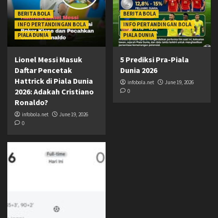
BERITA BOLA
BERITA BOLA
INFO PERTANDINGAN BOLA
INFO PERTANDINGAN BOLA
PIALA DUNIA
PIALA DUNIA
Lionel Messi Masuk
5 Prediksi Pra-Piala
Daftar Pencetak
Dunia 2026
Hattrick di Piala Dunia
infobola.net
June 19, 2026
2026: Adakah Cristiano
0
Ronaldo?
infobola.net
June 19, 2026
0