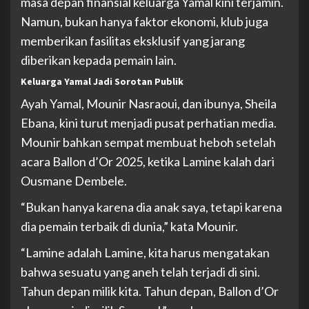
masa depan finansial keluarga Yamal kini terjamin.
Namun, bukan hanya faktor ekonomi, klub juga
memberikan fasilitas eksklusif yang jarang
diberikan kepada pemain lain.
Keluarga Yamal Jadi Sorotan Publik
Ayah Yamal, Mounir Nasraoui, dan ibunya, Sheila
Ebana, kini turut menjadi pusat perhatian media.
Mounir bahkan sempat membuat heboh setelah
acara Ballon d’Or 2025, ketika Lamine kalah dari
Ousmane Dembele.
“Bukan hanya karena dia anak saya, tetapi karena
dia pemain terbaik di dunia,” kata Mounir.
“Lamine adalah Lamine, kita harus mengatakan
bahwa sesuatu yang aneh telah terjadi di sini.
Tahun depan milik kita. Tahun depan, Ballon d’Or