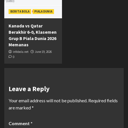
BERITA BOLA
PIALA DUNIA
Kanada vs Qatar
Berakhir 6-0, Klasemen
Grup B Piala Dunia 2026
Memanas
infobola.net
June 19, 2026
0
Leave a Reply
Your email address will not be published.
Required fields
are marked
*
Comment
*