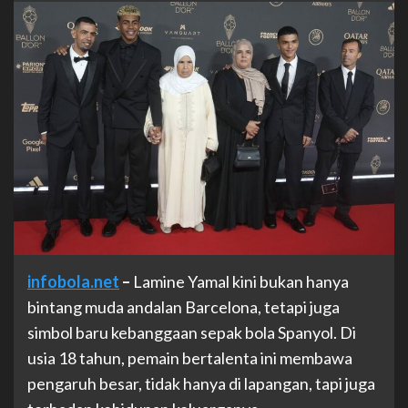
infobola.net
–
Lamine Yamal kini bukan hanya
bintang muda andalan Barcelona, tetapi juga
simbol baru kebanggaan sepak bola Spanyol. Di
usia 18 tahun, pemain bertalenta ini membawa
pengaruh besar, tidak hanya di lapangan, tapi juga