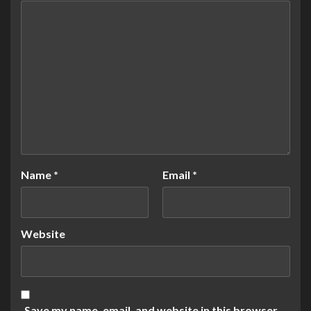
Name
*
Email
*
Website
Save my name, email, and website in this browser