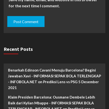
for the next time I comment.
Recent Posts
Benarkah Edinson Cavani Menuju Barcelona? Begini
Jawaban Xavi - INFORMASI SEPAK BOLA TERLENGKAP
- INFOBOLA.NET
on
Prediksi Lens vs PSG 5 Desember
2021
Klaim Presiden Barcelona: Ousmane Dembele Lebih
Baik dari Kylian Mbappe - INFORMASI SEPAK BOLA
TERLENGKAP - INFOBOLA.NET
on
Prediksi Lens vs