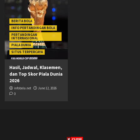
BERITA BOLA
INFO PERTANDINGAN BOLA
PERTANDINGAN
INTERNASIONAL
PIALA DUNIA
SITUS TERPERCAYA
Hasil, Jadwal, Klasemen,
dan Top Skor Piala Dunia
2026
infobola.net
June 12, 2026
0