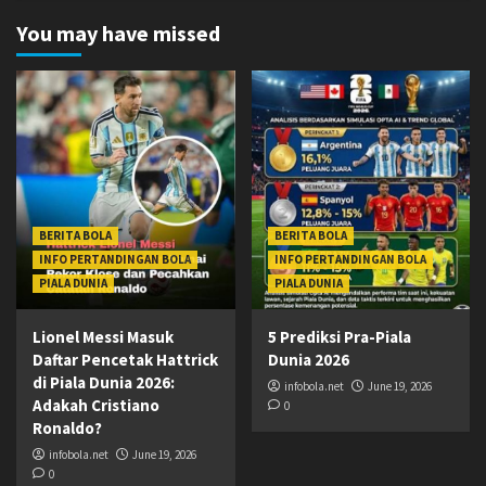
You may have missed
BERITA BOLA
BERITA BOLA
INFO PERTANDINGAN BOLA
INFO PERTANDINGAN BOLA
PIALA DUNIA
PIALA DUNIA
Lionel Messi Masuk
5 Prediksi Pra-Piala
Daftar Pencetak Hattrick
Dunia 2026
di Piala Dunia 2026:
infobola.net
June 19, 2026
Adakah Cristiano
0
Ronaldo?
infobola.net
June 19, 2026
0