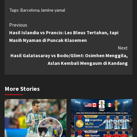
Tags:
Barcelona
,
lamine yamal
Continue
Previous
Hasil Islandia vs Prancis: Les Bleus Tertahan, tapi
Reading
Masih Nyaman di Puncak Klasemen
Next
Hasil Galatasaray vs Bodo/Glimt: Osimhen Menggila,
Aslan Kembali Mengaum di Kandang
More Stories