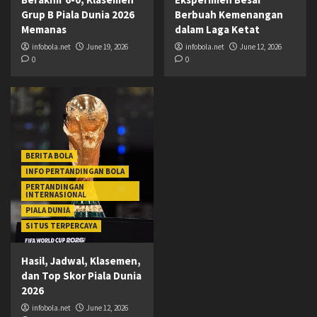
Grup B Piala Dunia 2026
Berbuah Kemenangan
Memanas
dalam Laga Ketat
infobola.net
June 19, 2026
infobola.net
June 12, 2026
0
0
BERITA BOLA
INFO PERTANDINGAN BOLA
PERTANDINGAN
INTERNASIONAL
PIALA DUNIA
SITUS TERPERCAYA
Hasil, Jadwal, Klasemen,
dan Top Skor Piala Dunia
2026
infobola.net
June 12, 2026