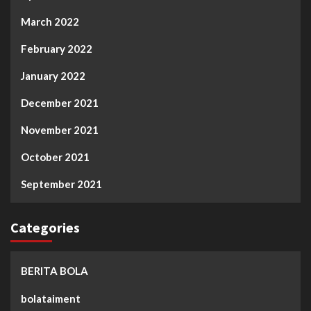
March 2022
February 2022
January 2022
December 2021
November 2021
October 2021
September 2021
Categories
BERITA BOLA
bolataiment