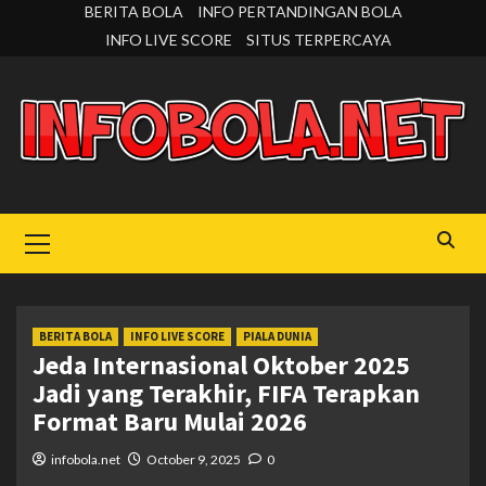
Skip
BERITA BOLA
INFO PERTANDINGAN BOLA
to
INFO LIVE SCORE
SITUS TERPERCAYA
content
Primary
Menu
BERITA BOLA
INFO LIVE SCORE
PIALA DUNIA
Jeda Internasional Oktober 2025
Jadi yang Terakhir, FIFA Terapkan
Format Baru Mulai 2026
infobola.net
October 9, 2025
0