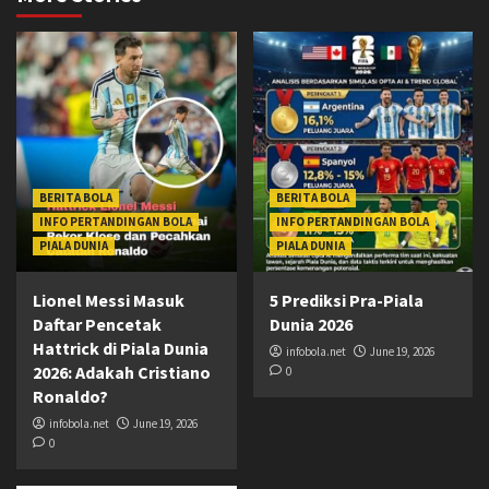
BERITA BOLA
BERITA BOLA
INFO PERTANDINGAN BOLA
INFO PERTANDINGAN BOLA
PIALA DUNIA
PIALA DUNIA
Lionel Messi Masuk
5 Prediksi Pra-Piala
Daftar Pencetak
Dunia 2026
Hattrick di Piala Dunia
infobola.net
June 19, 2026
2026: Adakah Cristiano
0
Ronaldo?
infobola.net
June 19, 2026
0