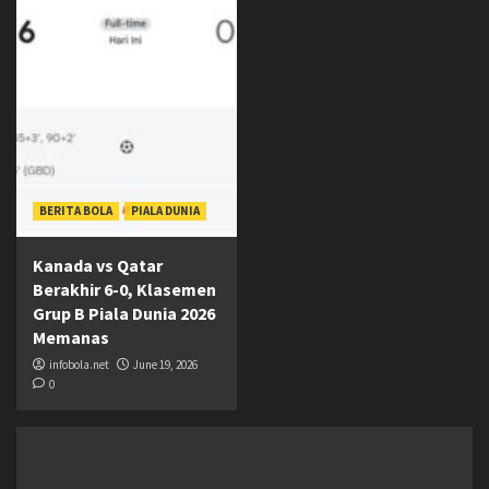
BERITA BOLA
PIALA DUNIA
Kanada vs Qatar
Berakhir 6-0, Klasemen
Grup B Piala Dunia 2026
Memanas
infobola.net
June 19, 2026
0