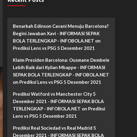
Benarkah Edinson Cavani Menuju Barcelona?
Begini Jawaban Xavi - INFORMASI SEPAK
BOLA TERLENGKAP - INFOBOLA.NET
on
Prediksi Lens vs PSG 5 Desember 2021
Klaim Presiden Barcelona: Ousmane Dembele
Lebih Baik dari Kylian Mbappe - INFORMASI
SEPAK BOLA TERLENGKAP - INFOBOLA.NET
on
Prediksi Lens vs PSG 5 Desember 2021
Prediksi Watford vs Manchester City 5
Desember 2021 - INFORMASI SEPAK BOLA
TERLENGKAP - INFOBOLA.NET
on
Prediksi
Lens vs PSG 5 Desember 2021
Prediksi Real Sociedad vs Real Madrid 5
Desember 2021 - INFORMASI SEPAK BOLA