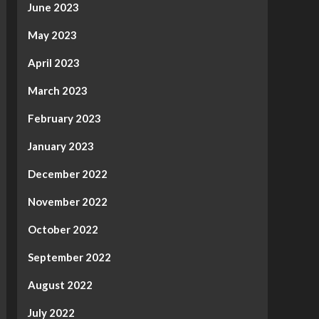
June 2023
May 2023
April 2023
March 2023
February 2023
January 2023
December 2022
November 2022
October 2022
September 2022
August 2022
July 2022