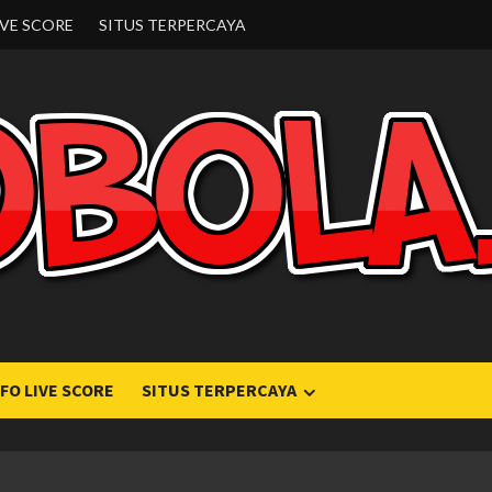
IVE SCORE
SITUS TERPERCAYA
FO LIVE SCORE
SITUS TERPERCAYA