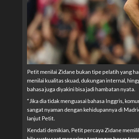
Petit menilai Zidane bukan tipe pelatih yang ha
menilai kualitas skuad, dukungan internal, hi
bahasa juga diyakini bisa jadi hambatan nyata.
“Jika dia tidak menguasai bahasa Inggris, komun
sangat nyaman dengan kehidupannya di Madrid
lanjut Petit.
Kendati demikian, Petit percaya Zidane memi
bila suatu saat menerima tantangan besar ters