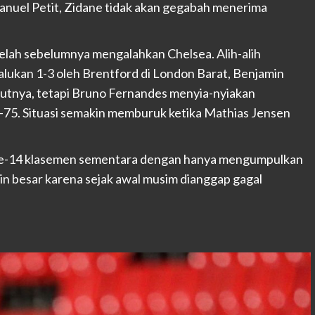
anuel Petit, Zidane tidak akan gegabah menerima
ah sebelumnya mengalahkan Chelsea. Alih-alih
malukan 1-3 oleh Brentford di London Barat, Benjamin
utnya, tetapi Bruno Fernandes menyia-nyiakan
e-75. Situasi semakin memburuk ketika Mathias Jensen
i ke-14 klasemen sementara dengan hanya mengumpulkan
n besar karena sejak awal musim dianggap gagal