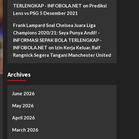
TERLENGKAP - INFOBOLA.NET
on
Prediksi
Lens vs PSG 5 Desember 2021
Frank Lampard Soal Chelsea Juara Liga
Champions 2020/21: Saya Punya Andil! -
INFORMASI SEPAK BOLA TERLENGKAP -
INFOBOLA.NET
on
Izin Kerja Keluar, Ralf
Rangnick Segera Tangani Manchester United
Archives
June 2026
May 2026
April 2026
March 2026