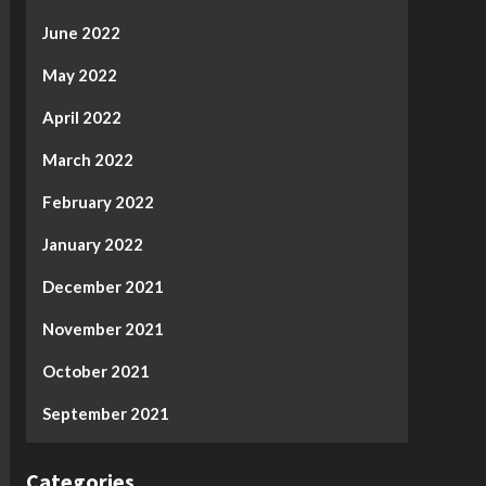
June 2022
May 2022
April 2022
March 2022
February 2022
January 2022
December 2021
November 2021
October 2021
September 2021
Categories