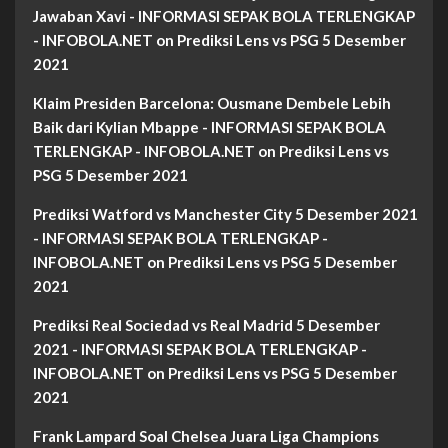
Jawaban Xavi - INFORMASI SEPAK BOLA TERLENGKAP
- INFOBOLA.NET
on
Prediksi Lens vs PSG 5 Desember
2021
Klaim Presiden Barcelona: Ousmane Dembele Lebih
Baik dari Kylian Mbappe - INFORMASI SEPAK BOLA
TERLENGKAP - INFOBOLA.NET
on
Prediksi Lens vs
PSG 5 Desember 2021
Prediksi Watford vs Manchester City 5 Desember 2021
- INFORMASI SEPAK BOLA TERLENGKAP -
INFOBOLA.NET
on
Prediksi Lens vs PSG 5 Desember
2021
Prediksi Real Sociedad vs Real Madrid 5 Desember
2021 - INFORMASI SEPAK BOLA TERLENGKAP -
INFOBOLA.NET
on
Prediksi Lens vs PSG 5 Desember
2021
Frank Lampard Soal Chelsea Juara Liga Champions