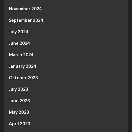
November 2024
September 2024
July 2024
June 2024
March 2024
January 2024
October 2023
July 2023
June 2023
May 2023
April 2023