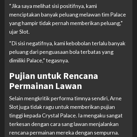
“Jika saya melihat sisi positifnya, kami
menciptakan banyak peluang melawan tim Palace
yang hampir tidak pernah memberikan peluang,”
ujar Slot.
“Di sisi negatifnya, kami kebobolan terlalu banyak
peluang dari penguasaan bola terbatas yang
dimiliki Palace,” tegasnya.
Pujian untuk Rencana
Permainan Lawan
Selain mengkritik performa timnya sendiri, Arne
Slot juga tidak ragu untuk memberikan pujian
tinggi kepada Crystal Palace. Ia mengaku sangat
terkesan dengan cara sang lawan menjalankan
rencana permainan mereka dengan sempurna.