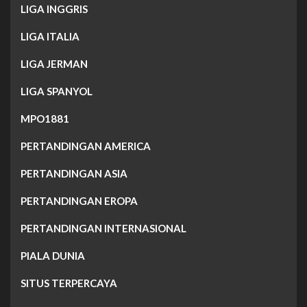
LIGA INGGRIS
LIGA ITALIA
LIGA JERMAN
LIGA SPANYOL
MPO1881
PERTANDINGAN AMERICA
PERTANDINGAN ASIA
PERTANDINGAN EROPA
PERTANDINGAN INTERNASIONAL
PIALA DUNIA
SITUS TERPERCAYA