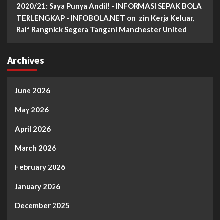
2020/21: Saya Punya Andil! - INFORMASI SEPAK BOLA
TERLENGKAP - INFOBOLA.NET
on
Izin Kerja Keluar,
Ralf Rangnick Segera Tangani Manchester United
Archives
June 2026
May 2026
April 2026
March 2026
February 2026
January 2026
December 2025