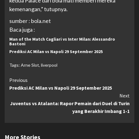
kedua Palace dari bola mati memberi mereka
kemenangan,” tutupnya.
sumber : bola.net
Baca juga :
Man of the Match Cagliari vs Inter Milan: Alessandro
Bastoni
Prediksi AC Milan vs Napoli 29 September 2025
Tags:
Arne Slot
,
liverpool
Continue
Previous
Prediksi AC Milan vs Napoli 29 September 2025
Reading
Next
Juventus vs Atalanta: Rapor Pemain dari Duel di Turin
yang Berakhir Imbang 1-1
More Stories