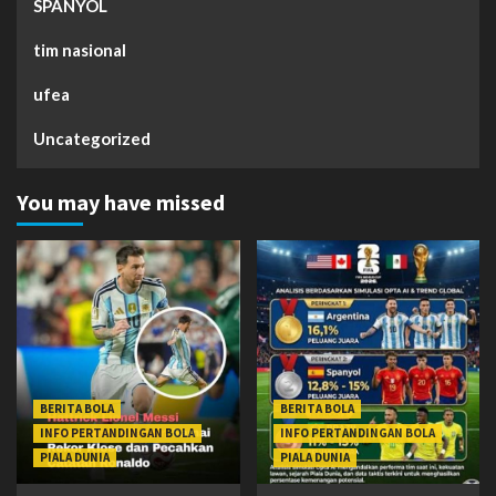
SPANYOL
tim nasional
ufea
Uncategorized
You may have missed
BERITA BOLA
BERITA BOLA
INFO PERTANDINGAN BOLA
INFO PERTANDINGAN BOLA
PIALA DUNIA
PIALA DUNIA