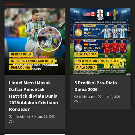
BERITA BOLA
BERITA BOLA
INFO PERTANDINGAN BOLA
INFO PERTANDINGAN BOLA
PIALA DUNIA
PIALA DUNIA
Lionel Messi Masuk
5 Prediksi Pra-Piala
Daftar Pencetak
Dunia 2026
Hattrick di Piala Dunia
infobola.net
June 19, 2026
2026: Adakah Cristiano
0
Ronaldo?
infobola.net
June 19, 2026
0