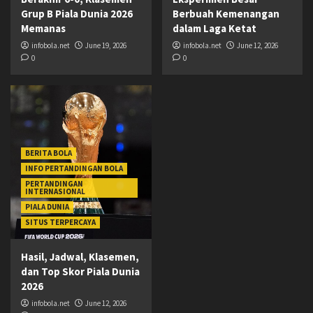
Grup B Piala Dunia 2026
Berbuah Kemenangan
Memanas
dalam Laga Ketat
infobola.net
June 19, 2026
infobola.net
June 12, 2026
0
0
BERITA BOLA
INFO PERTANDINGAN BOLA
PERTANDINGAN
INTERNASIONAL
PIALA DUNIA
SITUS TERPERCAYA
Hasil, Jadwal, Klasemen,
dan Top Skor Piala Dunia
2026
infobola.net
June 12, 2026