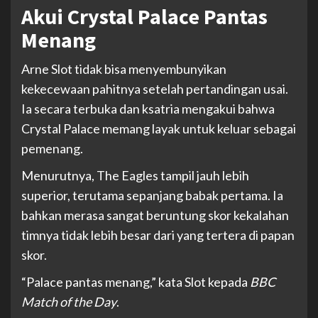
Akui Crystal Palace Pantas
Menang
Arne Slot tidak bisa menyembunyikan
kekecewaan pahitnya setelah pertandingan usai.
Ia secara terbuka dan ksatria mengakui bahwa
Crystal Palace memang layak untuk keluar sebagai
pemenang.
Menurutnya, The Eagles tampil jauh lebih
superior, terutama sepanjang babak pertama. Ia
bahkan merasa sangat beruntung skor kekalahan
timnya tidak lebih besar dari yang tertera di papan
skor.
“Palace pantas menang,” kata Slot kepada
BBC
Match of the Day
.