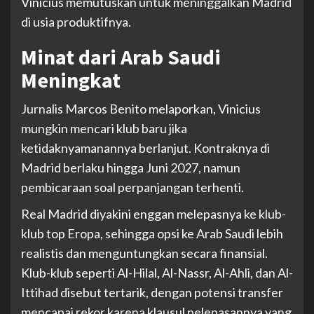
Vinicius memutuskan untuk meninggalkan Madrid
di usia produktifnya.
Minat dari Arab Saudi
Meningkat
Jurnalis Marcos Benito melaporkan, Vinicius
mungkin mencari klub baru jika
ketidaknyamanannya berlanjut. Kontraknya di
Madrid berlaku hingga Juni 2027, namun
pembicaraan soal perpanjangan terhenti.
Real Madrid diyakini enggan melepasnya ke klub-
klub top Eropa, sehingga opsi ke Arab Saudi lebih
realistis dan menguntungkan secara finansial.
Klub-klub seperti Al-Hilal, Al-Nassr, Al-Ahli, dan Al-
Ittihad disebut tertarik, dengan potensi transfer
mencapai rekor karena klausul pelepasannya yang