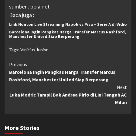
sumber : bola.net
Baca juga :
Link Nonton Live Streaming Napoli vs Pisa – Serie A di Vidio
Barcelona Ingin Pangkas Harga Transfer Marcus Rashford,
Manchester United Siap Berperang
Tags:
Vinicius Junior
Continue
Previous
Barcelona Ingin Pangkas Harga Transfer Marcus
Reading
Rashford, Manchester United Siap Berperang
Next
Luka Modric Tampil Bak Andrea Pirlo di Lini Tengah AC
Milan
More Stories