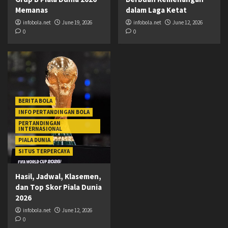
Memanas
dalam Laga Ketat
infobola.net
June 19, 2026
infobola.net
June 12, 2026
0
0
BERITA BOLA
INFO PERTANDINGAN BOLA
PERTANDINGAN
INTERNASIONAL
PIALA DUNIA
SITUS TERPERCAYA
Hasil, Jadwal, Klasemen,
dan Top Skor Piala Dunia
2026
infobola.net
June 12, 2026
0