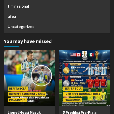
tim nasional
ufea
Uncategorized
You may have missed
BERITA BOLA
BERITA BOLA
INFO PERTANDINGAN BOLA
INFO PERTANDINGAN BOLA
PIALA DUNIA
PIALA DUNIA
Lionel Messi Masuk
5 Prediksi Pra-Piala