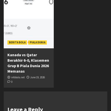
BERITA BOLA
PIALA DUNIA
Kanada vs Qatar
Berakhir 6-0, Klasemen
Grup B Piala Dunia 2026
Memanas
infobola.net
June 19, 2026
0
Leave a Reply