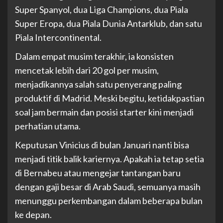
Super Spanyol, dua Liga Champions, dua Piala
Super Eropa, dua Piala Dunia Antarklub, dan satu
Piala Intercontinental.
Dalam empat musim terakhir, ia konsisten
mencetak lebih dari 20 gol per musim,
menjadikannya salah satu penyerang paling
produktif di Madrid. Meski begitu, ketidakpastian
soal jam bermain dan posisi starter kini menjadi
perhatian utama.
Keputusan Vinicius di bulan Januari nanti bisa
menjadi titik balik kariernya. Apakah ia tetap setia
di Bernabeu atau mengejar tantangan baru
dengan gaji besar di Arab Saudi, semuanya masih
menunggu perkembangan dalam beberapa bulan
ke depan.