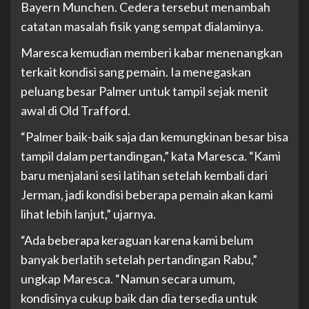
Bayern Munchen. Cedera tersebut menambah
catatan masalah fisik yang sempat dialaminya.
Maresca kemudian memberi kabar menenangkan
terkait kondisi sang pemain. Ia menegaskan
peluang besar Palmer untuk tampil sejak menit
awal di Old Trafford.
“Palmer baik-baik saja dan kemungkinan besar bisa
tampil dalam pertandingan,” kata Maresca. “Kami
baru menjalani sesi latihan setelah kembali dari
Jerman, jadi kondisi beberapa pemain akan kami
lihat lebih lanjut,” ujarnya.
“Ada beberapa keraguan karena kami belum
banyak berlatih setelah pertandingan Rabu,”
ungkap Maresca. “Namun secara umum,
kondisinya cukup baik dan dia tersedia untuk