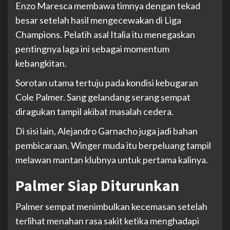
Enzo Maresca membawa timnya dengan tekad
besar setelah hasil mengecewakan di Liga
Champions. Pelatih asal Italia itu menegaskan
pentingnya laga ini sebagai momentum
kebangkitan.
Sorotan utama tertuju pada kondisi kebugaran
Cole Palmer. Sang gelandang serang sempat
diragukan tampil akibat masalah cedera.
Di sisi lain, Alejandro Garnacho juga jadi bahan
pembicaraan. Winger muda itu berpeluang tampil
melawan mantan klubnya untuk pertama kalinya.
Palmer Siap Diturunkan
Palmer sempat menimbulkan kecemasan setelah
terlihat menahan rasa sakit ketika menghadapi