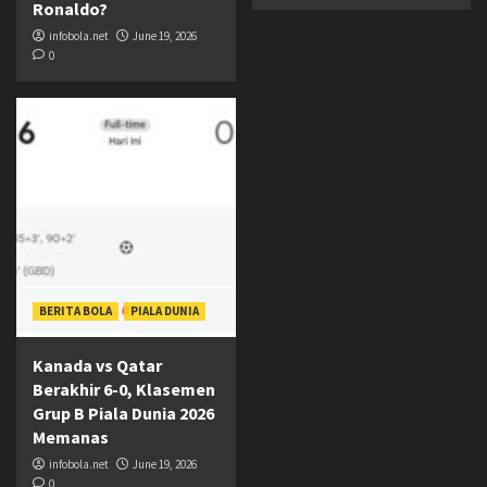
Ronaldo?
infobola.net
June 19, 2026
0
BERITA BOLA
PIALA DUNIA
Kanada vs Qatar
Berakhir 6-0, Klasemen
Grup B Piala Dunia 2026
Memanas
infobola.net
June 19, 2026
0