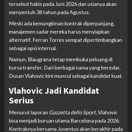
tersebut habis pada Juni 2026 dan usianya akan
menyentuh 38 tahun pada Agustus.
Meski ada kemungkinan kontrak diperpanjang,
manajemen sadar mereka harus menyiapkan
alternatif. Ferran Torres sempat dipertimbangkan
sebagai opsi internal.
Namun, Blaugrana tetap membuka peluang di
bursa transfer. Dari berbagai nama yang beredar,
Dusan Vlahovic kini muncul sebagai kandidat kuat.
Vlahovic Jadi Kandidat
Serius
Menurut laporan
Gazzetta dello Sport
, Vlahovic
bisa menjadi buruan utama Barcelona pada 2026.
Kontraknya bersama Juventus akan berakhir pada