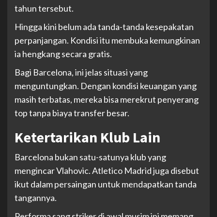
tahun tersebut.
Hingga kini belum ada tanda-tanda kesepakatan
perpanjangan. Kondisi itu membuka kemungkinan
ia hengkang secara gratis.
Bagi Barcelona, ini jelas situasi yang
menguntungkan. Dengan kondisi keuangan yang
masih terbatas, mereka bisa merekrut penyerang
top tanpa biaya transfer besar.
Ketertarikan Klub Lain
Barcelona bukan satu-satunya klub yang
mengincar Vlahovic. Atletico Madrid juga disebut
ikut dalam persaingan untuk mendapatkan tanda
tangannya.
Performa sang striker di awal musim ini memang