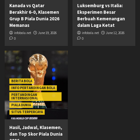
Kanada vs Qatar
Luksemburg vs Italia:
Berakhir 6-0, Klasemen
Eksperimen Besar
Grup B Piala Dunia 2026
Berbuah Kemenangan
Memanas
dalam Laga Ketat
infobola.net
June 19, 2026
infobola.net
June 12, 2026
0
0
BERITA BOLA
INFO PERTANDINGAN BOLA
PERTANDINGAN
INTERNASIONAL
PIALA DUNIA
SITUS TERPERCAYA
Hasil, Jadwal, Klasemen,
dan Top Skor Piala Dunia