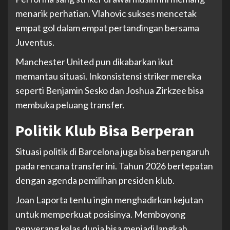
menarik perhatian. Vlahovic sukses mencetak
empat gol dalam empat pertandingan bersama
Juventus.
Manchester United pun dikabarkan ikut
memantau situasi. Inkonsistensi striker mereka
seperti Benjamin Sesko dan Joshua Zirkzee bisa
membuka peluang transfer.
Politik Klub Bisa Berperan
Situasi politik di Barcelona juga bisa berpengaruh
pada rencana transfer ini. Tahun 2026 bertepatan
dengan agenda pemilihan presiden klub.
Joan Laporta tentu ingin menghadirkan kejutan
untuk memperkuat posisinya. Memboyong
penyerang kelas dunia bisa menjadi langkah