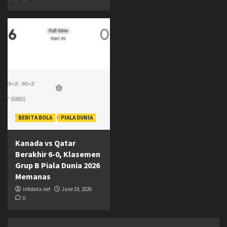
BERITA BOLA
PIALA DUNIA
Kanada vs Qatar
Berakhir 6-0, Klasemen
Grup B Piala Dunia 2026
Memanas
infobola.net
June 19, 2026
0