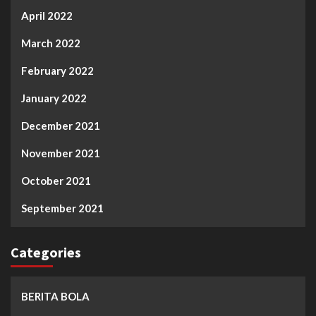
April 2022
March 2022
February 2022
January 2022
December 2021
November 2021
October 2021
September 2021
Categories
BERITA BOLA