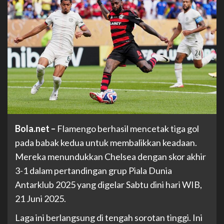
Bola.net –
Flamengo berhasil mencetak tiga gol
pada babak kedua untuk membalikkan keadaan.
Mereka menundukkan Chelsea dengan skor akhir
3-1 dalam pertandingan grup Piala Dunia
Antarklub 2025 yang digelar Sabtu dini hari WIB,
21 Juni 2025.
Laga ini berlangsung di tengah sorotan tinggi. Ini