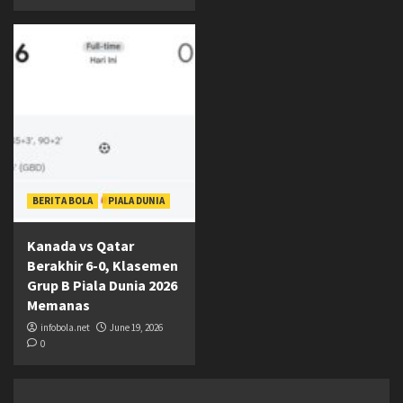
BERITA BOLA
PIALA DUNIA
Kanada vs Qatar
Berakhir 6-0, Klasemen
Grup B Piala Dunia 2026
Memanas
infobola.net
June 19, 2026
0