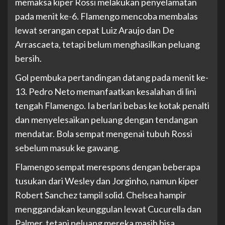
memaksa kiper Rossi melakukan penyelamatan
pada menit ke-6. Flamengo mencoba membalas
lewat serangan cepat Luiz Araujo dan De
Arrascaeta, tetapi belum menghasilkan peluang
bersih.
Gol pembuka pertandingan datang pada menit ke-
13. Pedro Neto memanfaatkan kesalahan di lini
tengah Flamengo. Ia berlari bebas ke kotak penalti
dan menyelesaikan peluang dengan tendangan
mendatar. Bola sempat mengenai tubuh Rossi
sebelum masuk ke gawang.
Flamengo sempat merespons dengan beberapa
tusukan dari Wesley dan Jorginho, namun kiper
Robert Sanchez tampil solid. Chelsea hampir
menggandakan keunggulan lewat Cucurella dan
Palmer, tetapi peluang mereka masih bisa