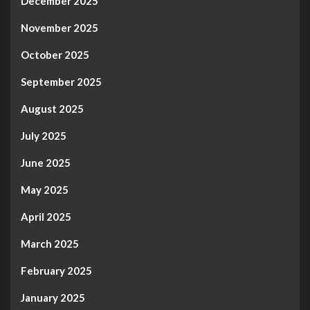
December 2025
November 2025
October 2025
September 2025
August 2025
July 2025
June 2025
May 2025
April 2025
March 2025
February 2025
January 2025