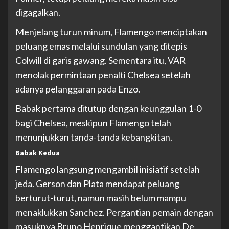
digagalkan.
Menjelang turun minum, Flamengo menciptakan
peluang emas melalui sundulan yang ditepis
Colwill di garis gawang. Sementara itu, VAR
menolak permintaan penalti Chelsea setelah
adanya pelanggaran pada Enzo.
Babak pertama ditutup dengan keunggulan 1-0
bagi Chelsea, meskipun Flamengo telah
menunjukkan tanda-tanda kebangkitan.
Babak Kedua
Flamengo langsung mengambil inisiatif setelah
jeda. Gerson dan Plata mendapat peluang
berturut-turut, namun masih belum mampu
menaklukkan Sanchez. Pergantian pemain dengan
masuknya Bruno Henrique menggantikan De