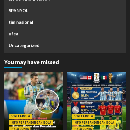
SPANYOL
tim nasional
ufea
Uncategorized
You may have missed
BERITA BOLA
BERITA BOLA
INFO PERTANDINGAN BOLA
INFO PERTANDINGAN BOLA
PIALA DUNIA
PIALA DUNIA