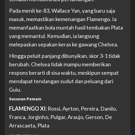
Pada menit ke-83, Wallace Yan, yang baru saja
masuk, memastikan kemenangan Flamengo. Ia
memanfaatkan bola muntah hasil tembakan Plata
yang memantul. Kemudian, ia langsung
melepaskan sepakan keras ke gawang Chelsea.
Hingga peluit panjang dibunyikan, skor 3-1 tidak
berubah. Chelsea tidak mampu memberikan
respons berarti di sisa waktu, meskipun sempat
mendapat tendangan sudut dan peluang dari
Guiu.
Susunan Pemain
FLAMENGO XI:
Rossi, Ayrton, Pereira, Danilo,
Franca, Jorginho, Pulgar, Araujo, Gerson, De
Arrascaeta, Plata