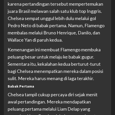
karena pertandingan tersebut mempertemukan
juara Brasil melawan salah satu klub top Inggris.
Chelsea sempat unggul lebih dulu melalui gol
Pedro Neto di babak pertama. Namun, Flamengo
membalas melalui Bruno Henrique, Danilo, dan
Wallace Yan di paruh kedua.
Kemenangan ini membuat Flamengo membuka
peluang besar untuk melaju ke babak gugur.
Sementara itu, kekalahan kedua berturut-turut
bagi Chelsea menempatkan mereka dalam posisi
sulit. Mereka harus menang di laga terakhir.
Babak Pertama
Chelsea tampil cukup percaya diri sejak menit
awal pertandingan. Mereka mendapatkan
peluang pertama melalui Liam Delap yang