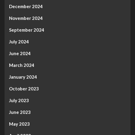
December 2024
November 2024
September 2024
July 2024
June 2024
March 2024
January 2024
October 2023
July 2023
June 2023
May 2023