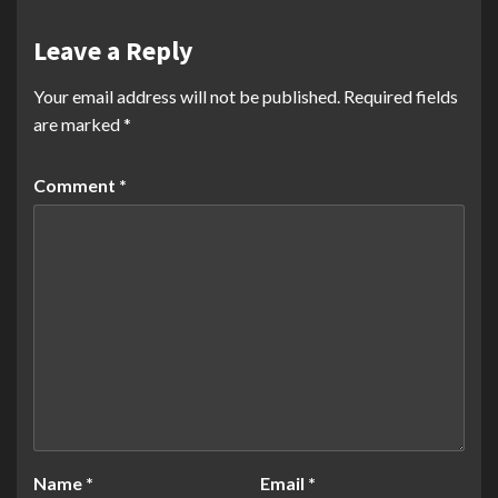
Leave a Reply
Your email address will not be published.
Required fields
are marked
*
Comment
*
Name
*
Email
*