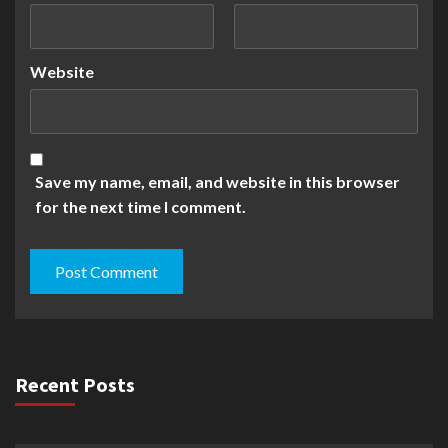
Website
Save my name, email, and website in this browser
for the next time I comment.
Recent Posts