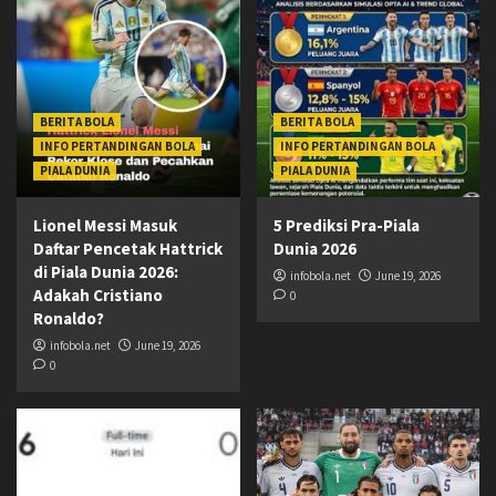
BERITA BOLA
BERITA BOLA
INFO PERTANDINGAN BOLA
INFO PERTANDINGAN BOLA
PIALA DUNIA
PIALA DUNIA
Lionel Messi Masuk
5 Prediksi Pra-Piala
Daftar Pencetak Hattrick
Dunia 2026
di Piala Dunia 2026:
infobola.net
June 19, 2026
Adakah Cristiano
0
Ronaldo?
infobola.net
June 19, 2026
0