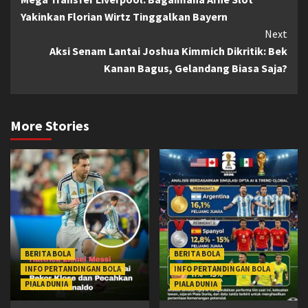
Reading
Yakinkan Florian Wirtz Tinggalkan Bayern
Next
Aksi Senam Lantai Joshua Kimmich Dikritik: Bek
Kanan Bagus, Gelandang Biasa Saja?
More Stories
BERITA BOLA
BERITA BOLA
INFO PERTANDINGAN BOLA
INFO PERTANDINGAN BOLA
PIALA DUNIA
PIALA DUNIA