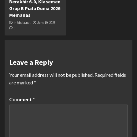
Berakhir 6-0, Klasemen
Grup B Piala Dunia 2026
Memanas
infobola.net
June 19, 2026
0
Leave a Reply
Your email address will not be published.
Required fields
are marked
*
Comment
*