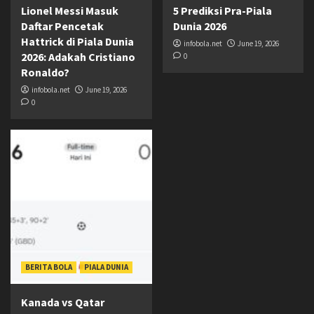
Lionel Messi Masuk
5 Prediksi Pra-Piala
Daftar Pencetak
Dunia 2026
Hattrick di Piala Dunia
infobola.net
June 19, 2026
2026: Adakah Cristiano
0
Ronaldo?
infobola.net
June 19, 2026
0
BERITA BOLA
PIALA DUNIA
Kanada vs Qatar