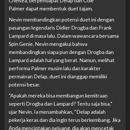
Chelsea, berpendapat Delap dan Cole
Palmer dapat membentuk duet tajam.
Nevin membandingkan potensi duet ini dengan
pasangan legendaris Didier Drogba dan Frank
Lampard di masa lalu. Dalam wawancara bersama
Spin Genie, Nevin mengakui bahwa
membandingkan siapa pun dengan Drogba dan
Lampard adalah hal yang berat. Namun, melihat
performa Palmer musim lalu dan karakter
permainan Delap, duet ini dianggap memiliki
potensi besar.
“Apakah mereka bisa membangun kemitraan
seperti Drogba dan Lampard? Tentu saja bisa,”
ujar Nevin. Ia menambahkan, “Delap adalah
pekerja keras dan dia ingin terus berkembang. Jika
Anda menciptakan peluang, dia akan mencetak