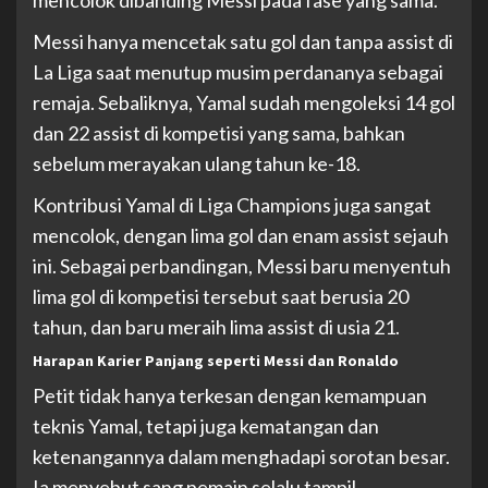
mencolok dibanding Messi pada fase yang sama.
Messi hanya mencetak satu gol dan tanpa assist di
La Liga saat menutup musim perdananya sebagai
remaja. Sebaliknya, Yamal sudah mengoleksi 14 gol
dan 22 assist di kompetisi yang sama, bahkan
sebelum merayakan ulang tahun ke-18.
Kontribusi Yamal di Liga Champions juga sangat
mencolok, dengan lima gol dan enam assist sejauh
ini. Sebagai perbandingan, Messi baru menyentuh
lima gol di kompetisi tersebut saat berusia 20
tahun, dan baru meraih lima assist di usia 21.
Harapan Karier Panjang seperti Messi dan Ronaldo
Petit tidak hanya terkesan dengan kemampuan
teknis Yamal, tetapi juga kematangan dan
ketenangannya dalam menghadapi sorotan besar.
Ia menyebut sang pemain selalu tampil