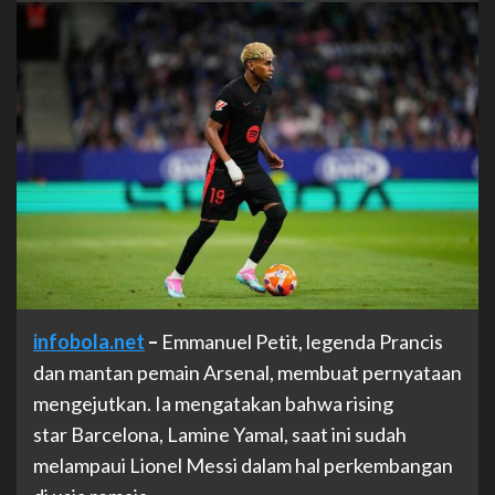
infobola.net
–
Emmanuel Petit, legenda Prancis
dan mantan pemain Arsenal, membuat pernyataan
mengejutkan. Ia mengatakan bahwa rising
star Barcelona, Lamine Yamal, saat ini sudah
melampaui Lionel Messi dalam hal perkembangan