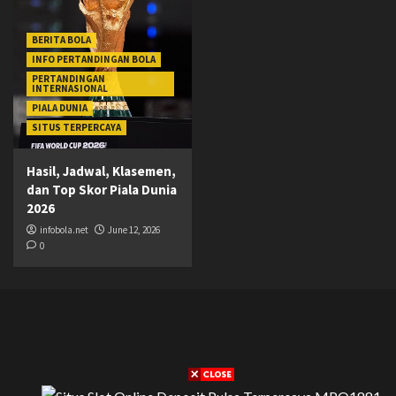
BERITA BOLA
INFO PERTANDINGAN BOLA
PERTANDINGAN
INTERNASIONAL
PIALA DUNIA
SITUS TERPERCAYA
Hasil, Jadwal, Klasemen,
dan Top Skor Piala Dunia
2026
infobola.net
June 12, 2026
0