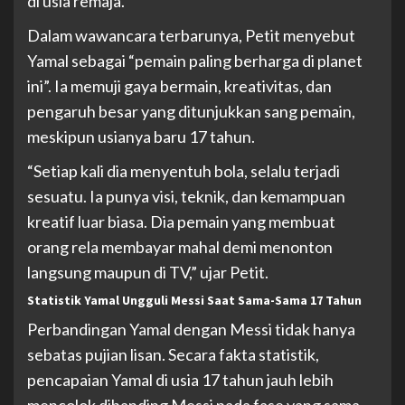
di usia remaja.
Dalam wawancara terbarunya, Petit menyebut
Yamal sebagai “pemain paling berharga di planet
ini”. Ia memuji gaya bermain, kreativitas, dan
pengaruh besar yang ditunjukkan sang pemain,
meskipun usianya baru 17 tahun.
“Setiap kali dia menyentuh bola, selalu terjadi
sesuatu. Ia punya visi, teknik, dan kemampuan
kreatif luar biasa. Dia pemain yang membuat
orang rela membayar mahal demi menonton
langsung maupun di TV,” ujar Petit.
Statistik Yamal Ungguli Messi Saat Sama-Sama 17 Tahun
Perbandingan Yamal dengan Messi tidak hanya
sebatas pujian lisan. Secara fakta statistik,
pencapaian Yamal di usia 17 tahun jauh lebih