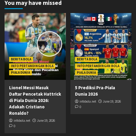
You may have missed
BERITA BOLA
BERITA BOLA
INFO PERTANDINGAN BOLA
INFO PERTANDINGAN BOLA
PIALA DUNIA
PIALA DUNIA
Lionel Messi Masuk
5 Prediksi Pra-Piala
Daftar Pencetak Hattrick
Dunia 2026
di Piala Dunia 2026:
infobola.net
June 19, 2026
Adakah Cristiano
0
Ronaldo?
infobola.net
June 19, 2026
0