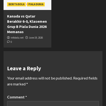
BERITA BOLA
PIALA DUNIA
Kanada vs Qatar
Berakhir 6-0, Klasemen
Grup B Piala Dunia 2026
Memanas
infobola.net
June 19, 2026
0
Leave a Reply
Your email address will not be published.
Required fields
are marked
*
Comment
*