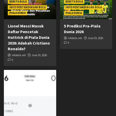
BERITA BOLA
BERITA BOLA
INFO PERTANDINGAN BOLA
INFO PERTANDINGAN BOLA
PIALA DUNIA
PIALA DUNIA
Lionel Messi Masuk
5 Prediksi Pra-Piala
Daftar Pencetak
Dunia 2026
Hattrick di Piala Dunia
infobola.net
June 19, 2026
2026: Adakah Cristiano
0
Ronaldo?
infobola.net
June 19, 2026
0