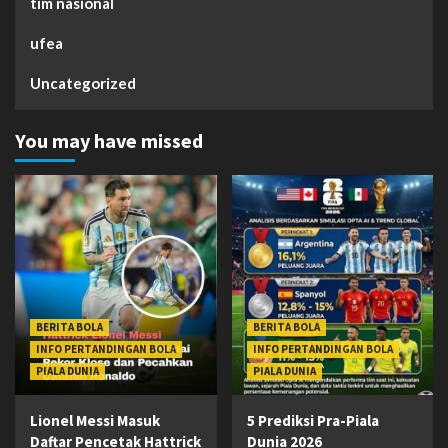
tim nasional
ufea
Uncategorized
You may have missed
BERITA BOLA
BERITA BOLA
INFO PERTANDINGAN BOLA
INFO PERTANDINGAN BOLA
PIALA DUNIA
PIALA DUNIA
Lionel Messi Masuk
5 Prediksi Pra-Piala
Daftar Pencetak Hattrick
Dunia 2026