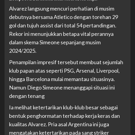
Alvarez langsung mencuri perhatian di musim
debutnya bersama Atletico dengan torehan 29
gol dan tujuh assist dari total 54 pertandingan.
Rekor ini menunjukkan betapa vital perannya
dalam skema Simeone sepanjang musim
2024/2025.
Penampilan impresif tersebut membuat sejumlah
klub papan atas seperti PSG, Arsenal, Liverpool,
hingga Barcelona mulai memantau situasinya.
Namun Diego Simeone menanggapi situasi ini
dengan tenang
Ia melihat ketertarikan klub-klub besar sebagai
bentuk penghormatan terhadap kerja keras dan
kualitas Alvarez. Pria asal Argentina ini juga
mengatakan ketertarikan pada sang striker