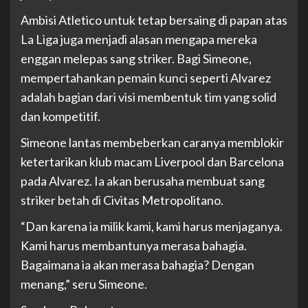
Ambisi Atletico untuk tetap bersaing di papan atas
La Liga juga menjadi alasan mengapa mereka
enggan melepas sang striker. Bagi Simeone,
mempertahankan pemain kunci seperti Alvarez
adalah bagian dari visi membentuk tim yang solid
dan kompetitif.
Simeone lantas membeberkan caranya memblokir
ketertarikan klub macam Liverpool dan Barcelona
pada Alvarez. Ia akan berusaha membuat sang
striker betah di Civitas Metropolitano.
“Dan karena ia milik kami, kami harus menjaganya.
Kami harus membantunya merasa bahagia.
Bagaimana ia akan merasa bahagia? Dengan
menang,” seru Simeone.