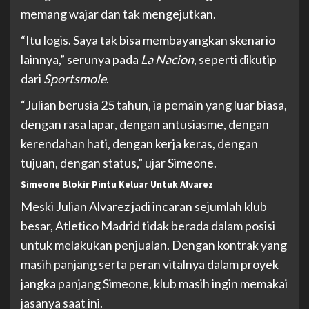
memang wajar dan tak mengejutkan.
“Itu logis. Saya tak bisa membayangkan skenario
lainnya,” serunya pada
La Nacion
, seperti dikutip
dari
Sportsmole
.
“Julian berusia 25 tahun, ia pemain yang luar biasa,
dengan rasa lapar, dengan antusiasme, dengan
kerendahan hati, dengan kerja keras, dengan
tujuan, dengan status,” ujar Simeone.
Simeone Blokir Pintu Keluar Untuk Alvarez
Meski Julian Alvarez jadi incaran sejumlah klub
besar, Atletico Madrid tidak berada dalam posisi
untuk melakukan penjualan. Dengan kontrak yang
masih panjang serta peran vitalnya dalam proyek
jangka panjang Simeone, klub masih ingin memakai
jasanya saat ini.