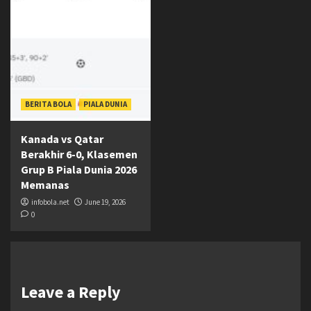
BERITA BOLA
PIALA DUNIA
Kanada vs Qatar
Berakhir 6-0, Klasemen
Grup B Piala Dunia 2026
Memanas
infobola.net
June 19, 2026
0
Leave a Reply