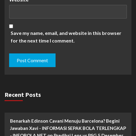
Save my name, email, and website in this browser
for the next time I comment.
Recent Posts
Benarkah Edinson Cavani Menuju Barcelona? Begini
Jawaban Xavi - INFORMASI SEPAK BOLA TERLENGKAP
- INFOBOLA.NET
on
Prediksi Lens vs PSG 5 Desember