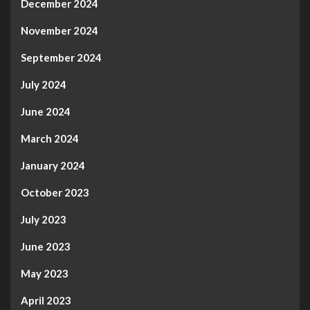
December 2024
November 2024
September 2024
July 2024
June 2024
March 2024
January 2024
October 2023
July 2023
June 2023
May 2023
April 2023