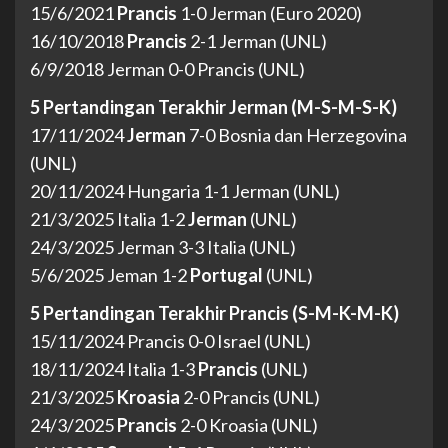
15/6/2021
Prancis
1-0 Jerman (Euro 2020)
16/10/2018
Prancis
2-1 Jerman (UNL)
6/9/2018 Jerman 0-0 Prancis (UNL)
5 Pertandingan Terakhir Jerman (M-S-M-S-K)
17/11/2024
Jerman
7-0 Bosnia dan Herzegovina
(UNL)
20/11/2024 Hungaria 1-1 Jerman (UNL)
21/3/2025 Italia 1-2
Jerman
(UNL)
24/3/2025 Jerman 3-3 Italia (UNL)
5/6/2025 Jeman 1-2
Portugal
(UNL)
5 Pertandingan Terakhir Prancis (S-M-K-M-K)
15/11/2024 Prancis 0-0 Israel (UNL)
18/11/2024 Italia 1-3
Prancis
(UNL)
21/3/2025
Kroasia
2-0 Prancis (UNL)
24/3/2025
Prancis
2-0 Kroasia (UNL)