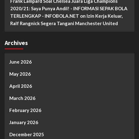
Frank Lampard Soal Chelsea Juara Liga Champions
2020/21: Saya Punya Andil! - INFORMASI SEPAK BOLA
TERLENGKAP - INFOBOLA.NET
on
Izin Kerja Keluar,
Ralf Rangnick Segera Tangani Manchester United
Archives
June 2026
May 2026
April 2026
March 2026
February 2026
January 2026
December 2025