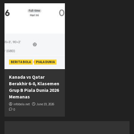
BERITA BOLA
PIALA DUNIA
Kanada vs Qatar
Berakhir 6-0, Klasemen
Grup B Piala Dunia 2026
Memanas
infobola.net
June 19, 2026
0