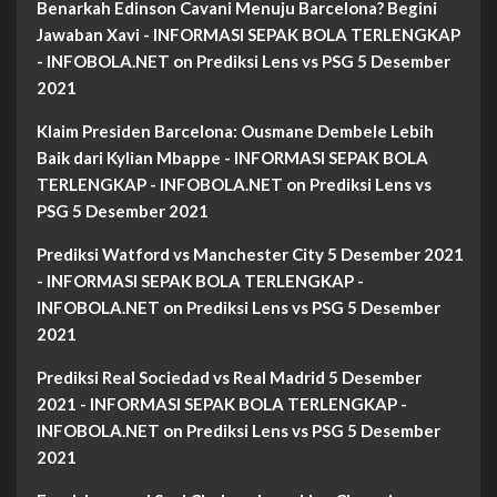
Benarkah Edinson Cavani Menuju Barcelona? Begini
Jawaban Xavi - INFORMASI SEPAK BOLA TERLENGKAP
- INFOBOLA.NET
on
Prediksi Lens vs PSG 5 Desember
2021
Klaim Presiden Barcelona: Ousmane Dembele Lebih
Baik dari Kylian Mbappe - INFORMASI SEPAK BOLA
TERLENGKAP - INFOBOLA.NET
on
Prediksi Lens vs
PSG 5 Desember 2021
Prediksi Watford vs Manchester City 5 Desember 2021
- INFORMASI SEPAK BOLA TERLENGKAP -
INFOBOLA.NET
on
Prediksi Lens vs PSG 5 Desember
2021
Prediksi Real Sociedad vs Real Madrid 5 Desember
2021 - INFORMASI SEPAK BOLA TERLENGKAP -
INFOBOLA.NET
on
Prediksi Lens vs PSG 5 Desember
2021