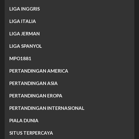
LIGA INGGRIS
LIGA ITALIA
LIGA JERMAN
LIGA SPANYOL
MPO1881
PERTANDINGAN AMERICA
PERTANDINGAN ASIA
PERTANDINGAN EROPA
PERTANDINGAN INTERNASIONAL
PIALA DUNIA
SITUS TERPERCAYA