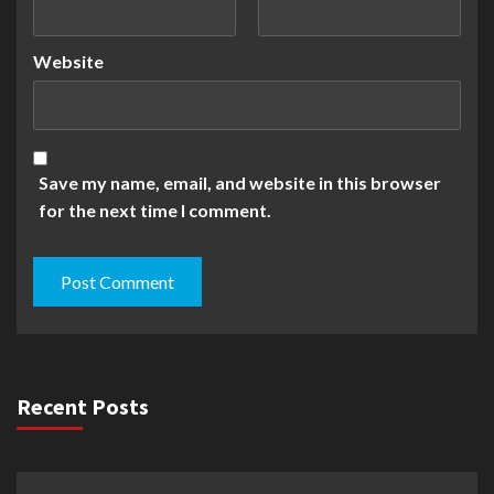
Website
Save my name, email, and website in this browser
for the next time I comment.
Recent Posts