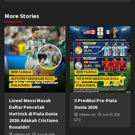
More Stories
BERITA BOLA
BERITA BOLA
INFO PERTANDINGAN BOLA
INFO PERTANDINGAN BOLA
PIALA DUNIA
PIALA DUNIA
Lionel Messi Masuk
5 Prediksi Pra-Piala
Daftar Pencetak
Dunia 2026
Hattrick di Piala Dunia
infobola.net
June 19, 2026
2026: Adakah Cristiano
0
Ronaldo?
infobola.net
June 19, 2026