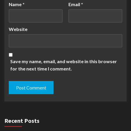
Name
*
Email
*
Website
Save my name, email, and website in this browser
for the next time I comment.
Recent Posts