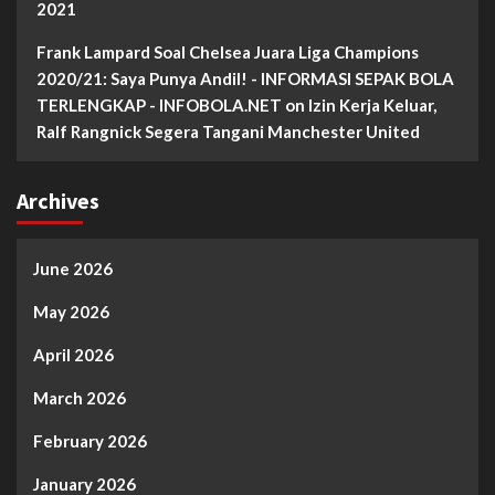
2021
Frank Lampard Soal Chelsea Juara Liga Champions
2020/21: Saya Punya Andil! - INFORMASI SEPAK BOLA
TERLENGKAP - INFOBOLA.NET
on
Izin Kerja Keluar,
Ralf Rangnick Segera Tangani Manchester United
Archives
June 2026
May 2026
April 2026
March 2026
February 2026
January 2026