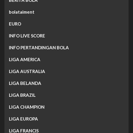
BERITA BOLA
bolataiment
EURO
INFO LIVE SCORE
INFO PERTANDINGAN BOLA
LIGA AMERICA
LIGA AUSTRALIA
LIGA BELANDA
LIGA BRAZIL
LIGA CHAMPION
LIGA EUROPA
LIGA FRANCIS