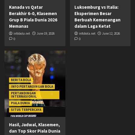
Kanada vs Qatar
Luksemburg vs Italia:
Berakhir 6-0, Klasemen
Eksperimen Besar
Grup B Piala Dunia 2026
Berbuah Kemenangan
Memanas
dalam Laga Ketat
infobola.net
June 19, 2026
infobola.net
June 12, 2026
0
0
BERITA BOLA
INFO PERTANDINGAN BOLA
PERTANDINGAN
INTERNASIONAL
PIALA DUNIA
SITUS TERPERCAYA
Hasil, Jadwal, Klasemen,
dan Top Skor Piala Dunia