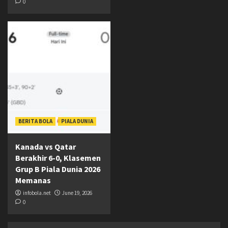
0
BERITA BOLA
PIALA DUNIA
Kanada vs Qatar
Berakhir 6-0, Klasemen
Grup B Piala Dunia 2026
Memanas
infobola.net
June 19, 2026
0