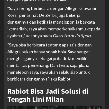
“Saya sering berbicara dengan Allegri. Giovanni
Rossi, penasihat De Zerbi, juga bekerja
dengannya dan ketika ia menelepon, ia berkata
‘kemarilah, saya akan memperkenalkanmu kepada
ayahmu’,” ucapnya pada
Gazzetta dello Sport
.
“Saya bisa berbicara tentang apa saja dengan
Allegri, bukan hanya sepak bola. Saya sangat
menghargainya sebagai pribadi. Ia memiliki
mentalitas pemenang. Dan tentu saja, jika ia
menelepon saya, saya akan selalu siap untuk
berbicara dengannya,” aku Rabiot.
Rabiot Bisa Jadi Solusi di
Tengah Lini Milan