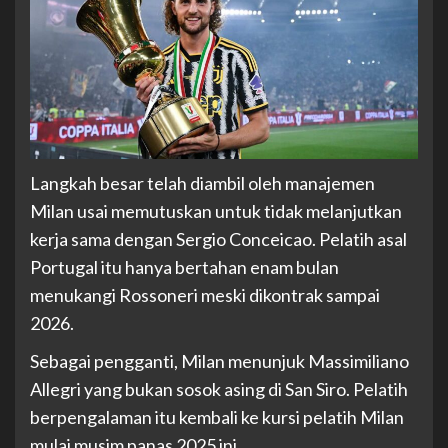
Langkah besar telah diambil oleh manajemen
Milan usai memutuskan untuk tidak melanjutkan
kerja sama dengan Sergio Conceicao. Pelatih asal
Portugal itu hanya bertahan enam bulan
menukangi Rossoneri meski dikontrak sampai
2026.
Sebagai pengganti, Milan menunjuk Massimiliano
Allegri yang bukan sosok asing di San Siro. Pelatih
berpengalaman itu kembali ke kursi pelatih Milan
mulai musim panas 2025 ini