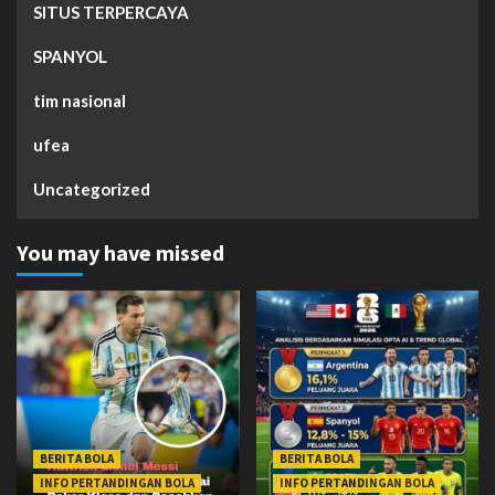
SITUS TERPERCAYA
SPANYOL
tim nasional
ufea
Uncategorized
You may have missed
BERITA BOLA
BERITA BOLA
INFO PERTANDINGAN BOLA
INFO PERTANDINGAN BOLA