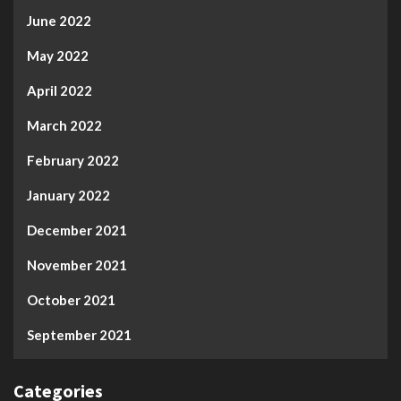
June 2022
May 2022
April 2022
March 2022
February 2022
January 2022
December 2021
November 2021
October 2021
September 2021
Categories