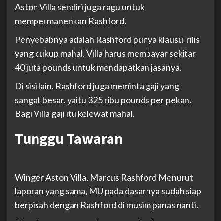
Aston Villa sendiri juga ragu untuk
mempermanenkan Rashford.
Penyebabnya adalah Rashford punya klausul rilis
yang cukup mahal. Villa harus membayar sekitar
40 juta pounds untuk mendapatkan jasanya.
Di sisi lain, Rashford juga meminta gaji yang
sangat besar, yaitu 325 ribu pounds per pekan.
Bagi Villa gaji itu kelewat mahal.
Tunggu Tawaran
Winger Aston Villa, Marcus Rashford
Menurut
laporan yang sama, MU pada dasarnya sudah siap
berpisah dengan Rashford di musim panas nanti.