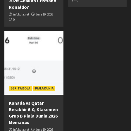
2026: Adakah Cristiano
0
Ronaldo?
infobola.net
June 19, 2026
0
BERITA BOLA
PIALA DUNIA
Kanada vs Qatar
Berakhir 6-0, Klasemen
Grup B Piala Dunia 2026
Memanas
infobola.net
June 19, 2026