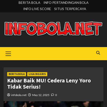
Skip
BERITA BOLA
INFO PERTANDINGAN BOLA
to
INFO LIVE SCORE
SITUS TERPERCAYA
content
Primary
Menu
BERITA BOLA
LIGA INGGRIS
Kabar Baik MU! Cedera Leny Yoro
Tidak Serius!
infobola.net
May 12, 2025
0