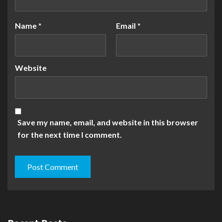
Name
*
Email
*
Website
Save my name, email, and website in this browser
for the next time I comment.