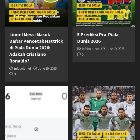
BERITA BOLA
BERITA BOLA
INFO PERTANDINGAN BOLA
INFO PERTANDINGAN BOLA
PIALA DUNIA
PIALA DUNIA
Lionel Messi Masuk
5 Prediksi Pra-Piala
Daftar Pencetak Hattrick
Dunia 2026
di Piala Dunia 2026:
infobola.net
June 19, 2026
Adakah Cristiano
0
Ronaldo?
infobola.net
June 19, 2026
0
BERITA BOLA
bolataiment