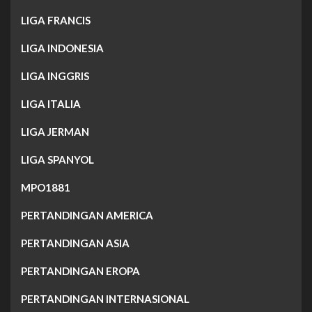
LIGA FRANCIS
LIGA INDONESIA
LIGA INGGRIS
LIGA ITALIA
LIGA JERMAN
LIGA SPANYOL
MPO1881
PERTANDINGAN AMERICA
PERTANDINGAN ASIA
PERTANDINGAN EROPA
PERTANDINGAN INTERNASIONAL