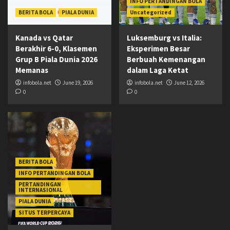
INFO PERTANDINGAN BOLA
BERITA BOLA
PIALA DUNIA
Uncategorized
Kanada vs Qatar
Luksemburg vs Italia:
Berakhir 6-0, Klasemen
Eksperimen Besar
Grup B Piala Dunia 2026
Berbuah Kemenangan
Memanas
dalam Laga Ketat
infobola.net
June 19, 2026
infobola.net
June 12, 2026
0
0
BERITA BOLA
INFO PERTANDINGAN BOLA
PERTANDINGAN
INTERNASIONAL
PIALA DUNIA
SITUS TERPERCAYA