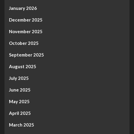
January 2026
December 2025
November 2025
October 2025
September 2025
August 2025
July 2025
June 2025
May 2025
April 2025
March 2025