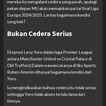
mereka itu mengalami cedera yang parah, apalagi
pekan depan MU akan memainkan partai final Liga
Europa 2024/2025. Lantas bagaimana kondisi
sang bek?
Bukan Cedera Serius
Ekspresi Leny Yoro dalam laga Premier League
antara Manchester United vs Crystal Palace di
Old Trafford,
Dalam wawancaranya di Sky Sports,
Ruben Amorim ditanyai bagaimana kondisi dari
Yoro.
Ia mengindikasikan bahwa cedera itu tidak serius
sehingga Yoro tidak absen terlalu lama dari
timnya.