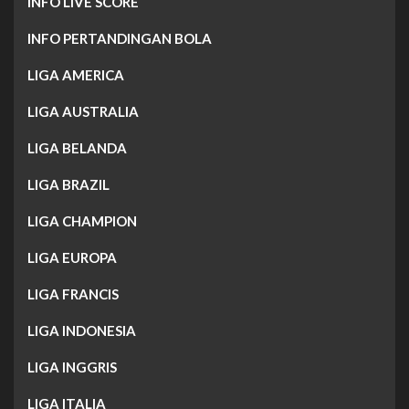
INFO LIVE SCORE
INFO PERTANDINGAN BOLA
LIGA AMERICA
LIGA AUSTRALIA
LIGA BELANDA
LIGA BRAZIL
LIGA CHAMPION
LIGA EUROPA
LIGA FRANCIS
LIGA INDONESIA
LIGA INGGRIS
LIGA ITALIA