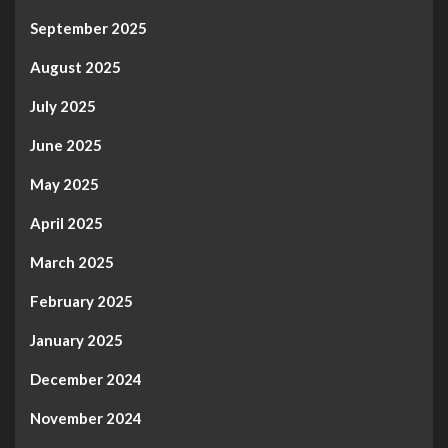
September 2025
August 2025
July 2025
June 2025
May 2025
April 2025
March 2025
February 2025
January 2025
December 2024
November 2024