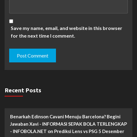
Save my name, email, and website in this browser
for the next time I comment.
Recent Posts
Benarkah Edinson Cavani Menuju Barcelona? Begini
Jawaban Xavi - INFORMASI SEPAK BOLA TERLENGKAP
- INFOBOLA.NET
on
Prediksi Lens vs PSG 5 Desember