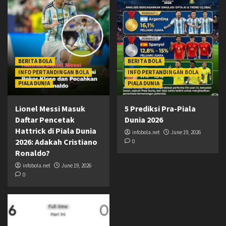
BERITA BOLA
BERITA BOLA
INFO PERTANDINGAN BOLA
INFO PERTANDINGAN BOLA
PIALA DUNIA
PIALA DUNIA
Lionel Messi Masuk
5 Prediksi Pra-Piala
Daftar Pencetak
Dunia 2026
Hattrick di Piala Dunia
infobola.net
June 19, 2026
2026: Adakah Cristiano
0
Ronaldo?
infobola.net
June 19, 2026
0