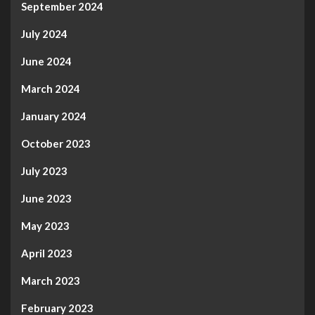
September 2024
July 2024
June 2024
March 2024
January 2024
October 2023
July 2023
June 2023
May 2023
April 2023
March 2023
February 2023