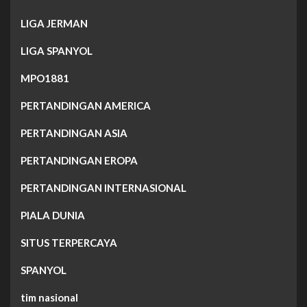
LIGA JERMAN
LIGA SPANYOL
MPO1881
PERTANDINGAN AMERICA
PERTANDINGAN ASIA
PERTANDINGAN EROPA
PERTANDINGAN INTERNASIONAL
PIALA DUNIA
SITUS TERPERCAYA
SPANYOL
tim nasional