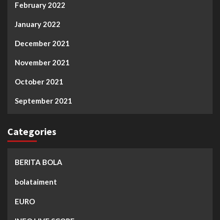
February 2022
January 2022
December 2021
November 2021
October 2021
September 2021
Categories
BERITA BOLA
bolataiment
EURO