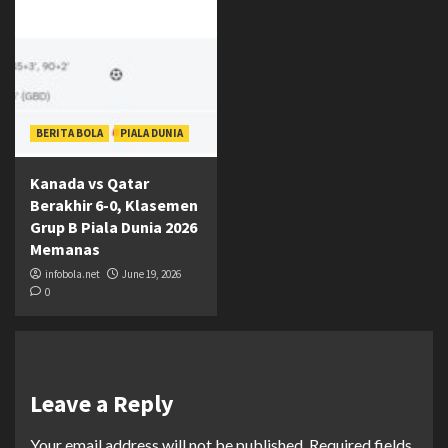
BERITA BOLA
PIALA DUNIA
Kanada vs Qatar
Berakhir 6-0, Klasemen
Grup B Piala Dunia 2026
Memanas
infobola.net
June 19, 2026
0
Leave a Reply
Your email address will not be published.
Required fields