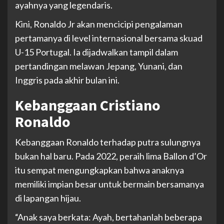
ayahnya yang legendaris.
Kini, Ronaldo Jr akan mencicipi pengalaman
pertamanya di level internasional bersama skuad
U-15 Portugal. Ia dijadwalkan tampil dalam
pertandingan melawan Jepang, Yunani, dan
Inggris pada akhir bulan ini.
Kebanggaan Cristiano
Ronaldo
Kebanggaan Ronaldo terhadap putra sulungnya
bukan hal baru. Pada 2022, peraih lima Ballon d’Or
itu sempat mengungkapkan bahwa anaknya
memiliki impian besar untuk bermain bersamanya
di lapangan hijau.
“Anak saya berkata: Ayah, bertahanlah beberapa