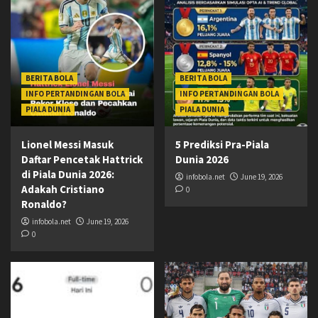
BERITA BOLA
BERITA BOLA
INFO PERTANDINGAN BOLA
INFO PERTANDINGAN BOLA
PIALA DUNIA
PIALA DUNIA
Lionel Messi Masuk
5 Prediksi Pra-Piala
Daftar Pencetak Hattrick
Dunia 2026
di Piala Dunia 2026:
infobola.net
June 19, 2026
Adakah Cristiano
0
Ronaldo?
infobola.net
June 19, 2026
0