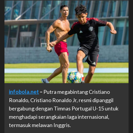
infobola.net
–
Putra megabintang Cristiano
Ronaldo, Cristiano Ronaldo Jr, resmi dipanggil
bergabung dengan Timnas Portugal U-15 untuk
menghadapi serangkaian laga internasional,
termasuk melawan Inggris.