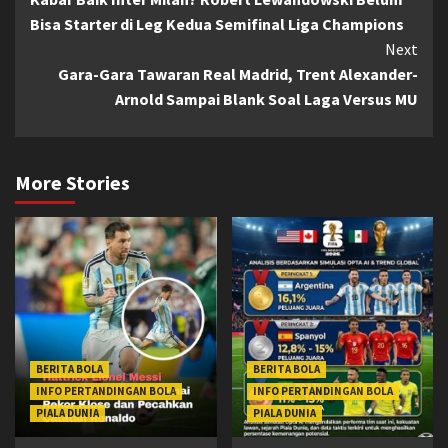
Reading
Bisa Starter di Leg Kedua Semifinal Liga Champions
Next
Gara-Gara Tawaran Real Madrid, Trent Alexander-
Arnold Sampai Blank Soal Laga Versus MU
More Stories
BERITA BOLA
BERITA BOLA
INFO PERTANDINGAN BOLA
INFO PERTANDINGAN BOLA
PIALA DUNIA
PIALA DUNIA