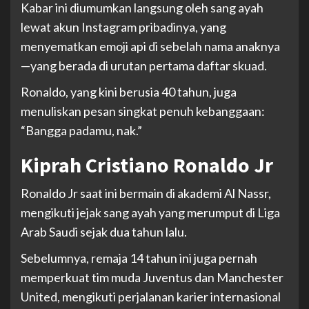
Kabar ini diumumkan langsung oleh sang ayah
lewat akun Instagram pribadinya, yang
menyematkan emoji api di sebelah nama anaknya
—yang berada di urutan pertama daftar skuad.
Ronaldo, yang kini berusia 40 tahun, juga
menuliskan pesan singkat penuh kebanggaan:
“Bangga padamu, nak.”
Kiprah Cristiano Ronaldo Jr
Ronaldo Jr saat ini bermain di akademi Al Nassr,
mengikuti jejak sang ayah yang merumput di Liga
Arab Saudi sejak dua tahun lalu.
Sebelumnya, remaja 14 tahun ini juga pernah
memperkuat tim muda Juventus dan Manchester
United, mengikuti perjalanan karier internasional