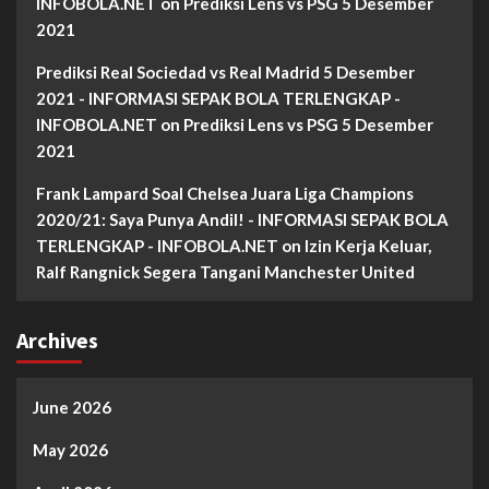
INFOBOLA.NET
on
Prediksi Lens vs PSG 5 Desember
2021
Prediksi Real Sociedad vs Real Madrid 5 Desember
2021 - INFORMASI SEPAK BOLA TERLENGKAP -
INFOBOLA.NET
on
Prediksi Lens vs PSG 5 Desember
2021
Frank Lampard Soal Chelsea Juara Liga Champions
2020/21: Saya Punya Andil! - INFORMASI SEPAK BOLA
TERLENGKAP - INFOBOLA.NET
on
Izin Kerja Keluar,
Ralf Rangnick Segera Tangani Manchester United
Archives
June 2026
May 2026