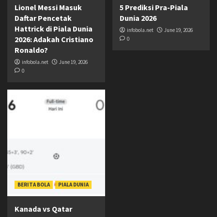
Lionel Messi Masuk
5 Prediksi Pra-Piala
Daftar Pencetak
Dunia 2026
Hattrick di Piala Dunia
infobola.net
June 19, 2026
2026: Adakah Cristiano
0
Ronaldo?
infobola.net
June 19, 2026
0
BERITA BOLA
PIALA DUNIA
Kanada vs Qatar