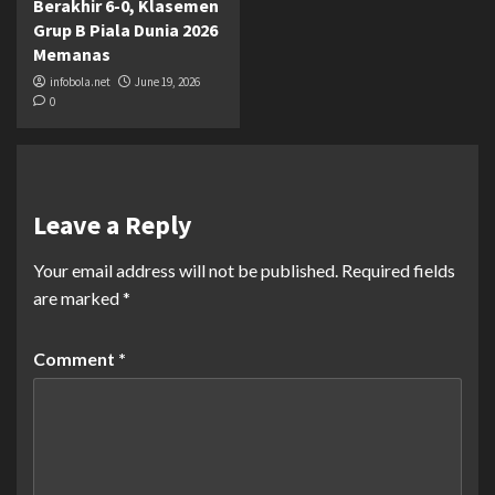
Berakhir 6-0, Klasemen
Grup B Piala Dunia 2026
Memanas
infobola.net
June 19, 2026
0
Leave a Reply
Your email address will not be published.
Required fields
are marked
*
Comment
*