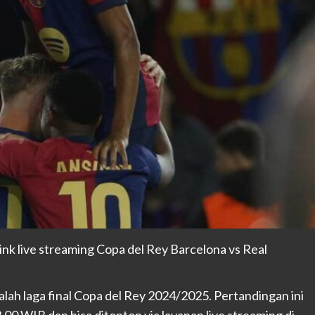
link live streaming Copa del Rey Barcelona vs Real
dalah laga final Copa del Rey 2024/2025. Pertandingan ini
.00 WIB dan bisa ditonton via layanan live streaming di