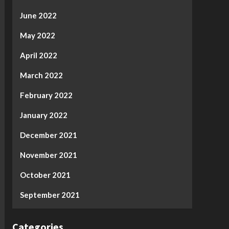
June 2022
May 2022
April 2022
March 2022
February 2022
January 2022
December 2021
November 2021
October 2021
September 2021
Categories