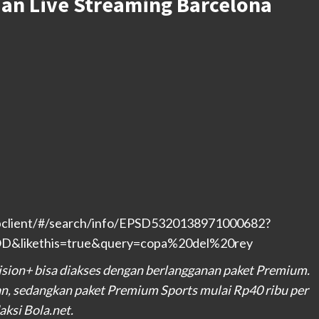
dan Live Streaming Barcelona
webclient/#/search/info/EPSD5320138971000682?
D&likethis=true&query=copa%20del%20rey
ision+ bisa diakses dengan berlangganan paket Premium.
n, sedangkan paket Premium Sports mulai Rp40 ribu per
aksi Bola.net.