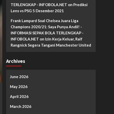
TERLENGKAP - INFOBOLA.NET
on
Prediksi
Lens vs PSG 5 Desember 2021
Frank Lampard Soal Chelsea Juara Liga
Champions 2020/21: Saya Punya Andil! -
INFORMASI SEPAK BOLA TERLENGKAP -
INFOBOLA.NET
on
Izin Kerja Keluar, Ralf
Rangnick Segera Tangani Manchester United
Archives
June 2026
May 2026
April 2026
March 2026