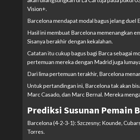
Vision+.
Barcelona mendapat modal bagus jelang duel E
Hasil ini membuat Barcelona memenangkan empat
Sisanya berakhir dengan kekalahan.
Catatan itu cukup bagus bagi Barca sebagai moda
pertemuan mereka dengan Madrid juga lumaya
Dari lima pertemuan terakhir, Barcelona menang 
Untuk pertandingan ini, Barcelona tak akan b
Marc Casado, dan Marc Bernal. Mereka menga
Prediksi Susunan Pemain B
Barcelona (4-2-3-1): Szczesny; Kounde, Cubarsi
Torres.