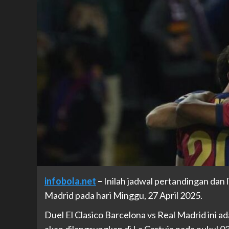
infobola.net
–
Inilah jadwal pertandingan dan 
Madrid pada hari Minggu, 27 April 2025.
Duel El Clasico Barcelona vs Real Madrid ini a
akan dilangsungkan di La Cartuja pada pukul 03