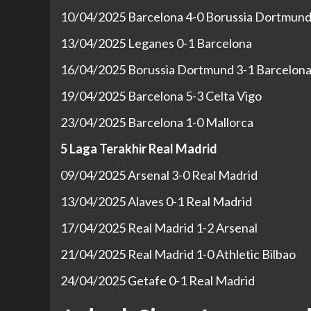
10/04/2025 Barcelona 4-0 Borussia Dortmun
13/04/2025 Leganes 0-1 Barcelona
16/04/2025 Borussia Dortmund 3-1 Barcelon
19/04/2025 Barcelona 5-3 Celta Vigo
23/04/2025 Barcelona 1-0 Mallorca
5 Laga Terakhir Real Madrid
09/04/2025 Arsenal 3-0 Real Madrid
13/04/2025 Alaves 0-1 Real Madrid
17/04/2025 Real Madrid 1-2 Arsenal
21/04/2025 Real Madrid 1-0 Athletic Bilbao
24/04/2025 Getafe 0-1 Real Madrid