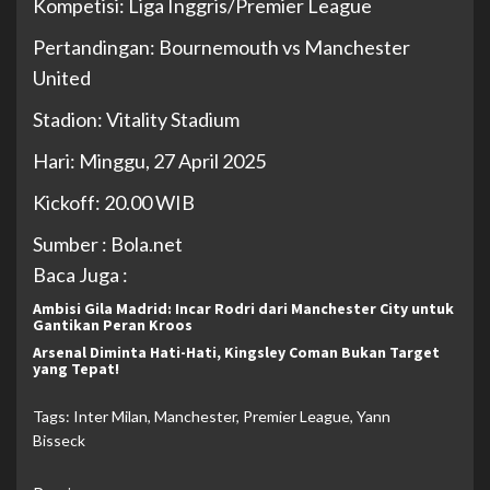
Kompetisi: Liga Inggris/Premier League
Pertandingan: Bournemouth vs Manchester
United
Stadion: Vitality Stadium
Hari: Minggu, 27 April 2025
Kickoff: 20.00 WIB
Sumber : Bola.net
Baca Juga :
Ambisi Gila Madrid: Incar Rodri dari Manchester City untuk
Gantikan Peran Kroos
Arsenal Diminta Hati-Hati, Kingsley Coman Bukan Target
yang Tepat!
Tags:
Inter Milan
,
Manchester
,
Premier League
,
Yann
Bisseck