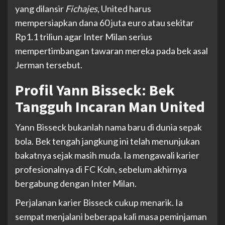
yang dilansir
Fichajes
, United harus
mempersiapkan dana 60 juta euro atau sekitar
Rp1.1 triliun agar Inter Milan serius
mempertimbangan tawaran mereka pada bek asal
Jerman tersebut.
Profil Yann Bisseck: Bek
Tangguh Incaran Man United
Yann Bisseck bukanlah nama baru di dunia sepak
bola. Bek tengah jangkung ini telah menunjukan
bakatnya sejak masih muda. Ia mengawali karier
profesionalnya di FC Koln, sebelum akhirnya
bergabung dengan Inter Milan.
Perjalanan karier Bisseck cukup menarik. Ia
sempat menjalani beberapa kali masa peminjaman