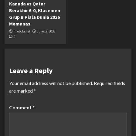
Kanada vs Qatar
Berakhir 6-0, Klasemen
Grup B Piala Dunia 2026
Memanas
infobola.net
June 19, 2026
0
Leave a Reply
Your email address will not be published.
Required fields
are marked
*
Comment
*