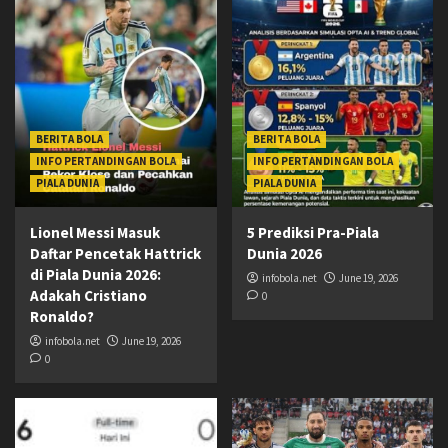
BERITA BOLA
BERITA BOLA
INFO PERTANDINGAN BOLA
INFO PERTANDINGAN BOLA
PIALA DUNIA
PIALA DUNIA
Lionel Messi Masuk
5 Prediksi Pra-Piala
Daftar Pencetak Hattrick
Dunia 2026
di Piala Dunia 2026:
infobola.net
June 19, 2026
Adakah Cristiano
0
Ronaldo?
infobola.net
June 19, 2026
0