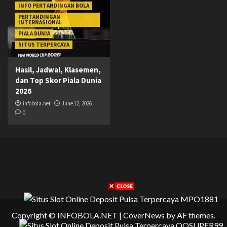
INFO PERTANDINGAN BOLA
PERTANDINGAN
INTERNASIONAL
PIALA DUNIA
SITUS TERPERCAYA
Hasil, Jadwal, Klasemen,
dan Top Skor Piala Dunia
2026
infobola.net
June 12, 2026
0
Copyright © INFOBOLA.NET
|
CoverNews
by AF themes.