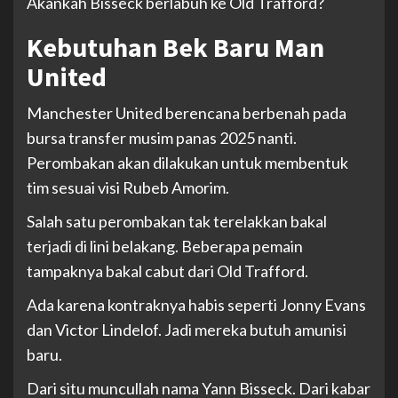
Akankah Bisseck berlabuh ke Old Trafford?
Kebutuhan Bek Baru Man
United
Manchester United berencana berbenah pada
bursa transfer musim panas 2025 nanti.
Perombakan akan dilakukan untuk membentuk
tim sesuai visi Rubeb Amorim.
Salah satu perombakan tak terelakkan bakal
terjadi di lini belakang. Beberapa pemain
tampaknya bakal cabut dari Old Trafford.
Ada karena kontraknya habis seperti Jonny Evans
dan Victor Lindelof. Jadi mereka butuh amunisi
baru.
Dari situ muncullah nama Yann Bisseck. Dari kabar