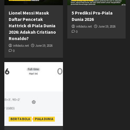
Lionel Messi Masuk
5 Prediksi Pra-Piala
Daftar Pencetak
Dunia 2026
Hattrick di Piala Dunia
infobola.net
June 19, 2026
2026: Adakah Cristiano
0
Ronaldo?
infobola.net
June 19, 2026
0
BERITA BOLA
PIALA DUNIA