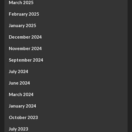
March 2025
February 2025
January 2025
December 2024
November 2024
September 2024
July 2024
June 2024
March 2024
January 2024
October 2023
July 2023