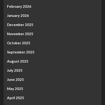
February 2026
January 2026
December 2025
November 2025
October 2025
September 2025
August 2025
July 2025
June 2025
May 2025
April 2025