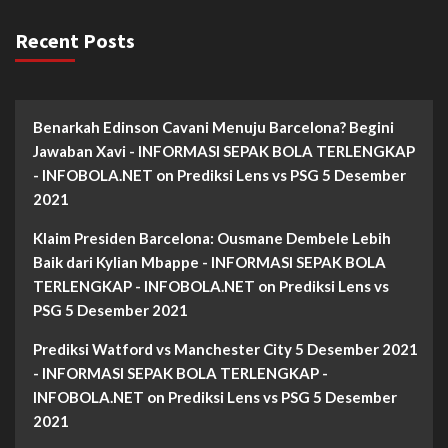
Recent Posts
Benarkah Edinson Cavani Menuju Barcelona? Begini
Jawaban Xavi - INFORMASI SEPAK BOLA TERLENGKAP
- INFOBOLA.NET
on
Prediksi Lens vs PSG 5 Desember
2021
Klaim Presiden Barcelona: Ousmane Dembele Lebih
Baik dari Kylian Mbappe - INFORMASI SEPAK BOLA
TERLENGKAP - INFOBOLA.NET
on
Prediksi Lens vs
PSG 5 Desember 2021
Prediksi Watford vs Manchester City 5 Desember 2021
- INFORMASI SEPAK BOLA TERLENGKAP -
INFOBOLA.NET
on
Prediksi Lens vs PSG 5 Desember
2021