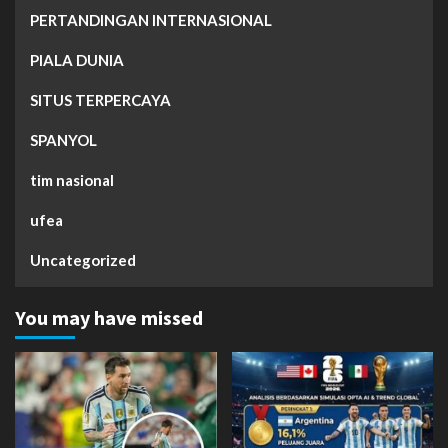
PERTANDINGAN INTERNASIONAL
PIALA DUNIA
SITUS TERPERCAYA
SPANYOL
tim nasional
ufea
Uncategorized
You may have missed