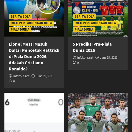
BERITA BOLA
BERITA BOLA
INFO PERTANDINGAN BOLA
INFO PERTANDINGAN BOLA
PIALA DUNIA
PIALA DUNIA
Lionel Messi Masuk
5 Prediksi Pra-Piala
Daftar Pencetak Hattrick
Dunia 2026
di Piala Dunia 2026:
infobola.net
June 19, 2026
Adakah Cristiano
0
Ronaldo?
infobola.net
June 19, 2026
0