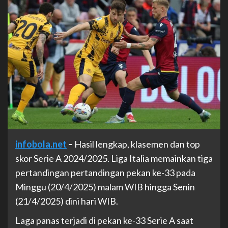
infobola.net
–
Hasil lengkap, klasemen dan top
skor Serie A 2024/2025. Liga Italia memainkan tiga
pertandingan pertandingan pekan ke-33 pada
Minggu (20/4/2025) malam WIB hingga Senin
(21/4/2025) dini hari WIB.
Laga panas terjadi di pekan ke-33 Serie A saat