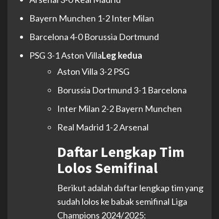
Bayern Munchen 1-2 Inter Milan
Barcelona 4-0 Borussia Dortmund
PSG 3-1 Aston Villa
Leg kedua
Aston Villa 3-2 PSG
Borussia Dortmund 3-1 Barcelona
Inter Milan 2-2 Bayern Munchen
Real Madrid 1-2 Arsenal
Daftar Lengkap Tim
Lolos Semifinal
Berikut adalah daftar lengkap tim yang
sudah lolos ke babak semifinal Liga
Champions 2024/2025: