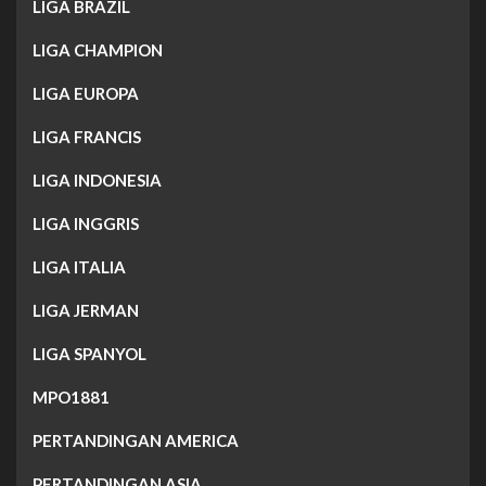
LIGA BRAZIL
LIGA CHAMPION
LIGA EUROPA
LIGA FRANCIS
LIGA INDONESIA
LIGA INGGRIS
LIGA ITALIA
LIGA JERMAN
LIGA SPANYOL
MPO1881
PERTANDINGAN AMERICA
PERTANDINGAN ASIA