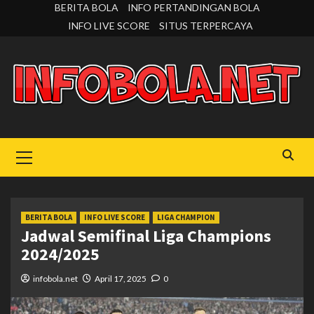
Skip
BERITA BOLA
INFO PERTANDINGAN BOLA
to
INFO LIVE SCORE
SITUS TERPERCAYA
content
Primary
Menu
BERITA BOLA
INFO LIVE SCORE
LIGA CHAMPION
Jadwal Semifinal Liga Champions
2024/2025
infobola.net
April 17, 2025
0