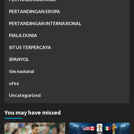
PERTANDINGAN EROPA
PERTANDINGAN INTERNASIONAL
PIALA DUNIA
SITUS TERPERCAYA
SPANYOL
tim nasional
ufea
Uncategorized
You may have missed