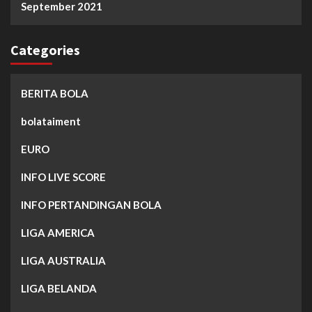
September 2021
Categories
BERITA BOLA
bolataiment
EURO
INFO LIVE SCORE
INFO PERTANDINGAN BOLA
LIGA AMERICA
LIGA AUSTRALIA
LIGA BELANDA