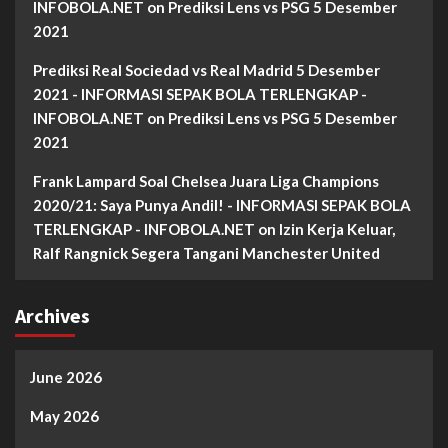
INFOBOLA.NET
on
Prediksi Lens vs PSG 5 Desember
2021
Prediksi Real Sociedad vs Real Madrid 5 Desember
2021 - INFORMASI SEPAK BOLA TERLENGKAP -
INFOBOLA.NET
on
Prediksi Lens vs PSG 5 Desember
2021
Frank Lampard Soal Chelsea Juara Liga Champions
2020/21: Saya Punya Andil! - INFORMASI SEPAK BOLA
TERLENGKAP - INFOBOLA.NET
on
Izin Kerja Keluar,
Ralf Rangnick Segera Tangani Manchester United
Archives
June 2026
May 2026