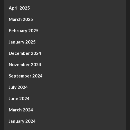
April 2025
March 2025
February 2025
January 2025
December 2024
November 2024
September 2024
July 2024
June 2024
March 2024
January 2024