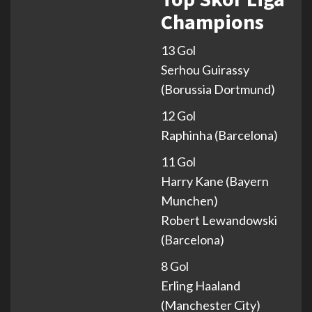
Champions
13 Gol
Serhou Guirassy
(Borussia Dortmund)
12 Gol
Raphinha (Barcelona)
11 Gol
Harry Kane (Bayern
Munchen)
Robert Lewandowski
(Barcelona)
8 Gol
Erling Haaland
(Manchester City)