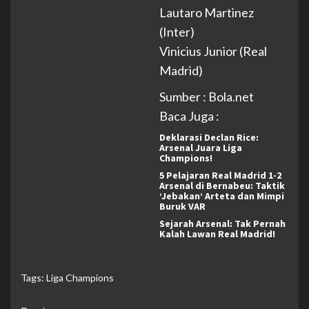
Lautaro Martinez
(Inter)
Vinicius Junior (Real
Madrid)
Sumber : Bola.net
Baca Juga :
Deklarasi Declan Rice:
Arsenal Juara Liga
Champions!
5 Pelajaran Real Madrid 1-2
Arsenal di Bernabeu: Taktik
‘Jebakan’ Arteta dan Mimpi
Buruk VAR
Sejarah Arsenal: Tak Pernah
Kalah Lawan Real Madrid!
Tags:
Liga Champions