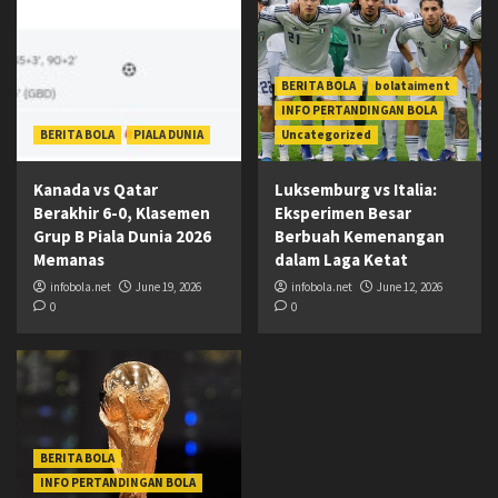
BERITA BOLA
bolataiment
INFO PERTANDINGAN BOLA
BERITA BOLA
PIALA DUNIA
Uncategorized
Kanada vs Qatar
Luksemburg vs Italia:
Berakhir 6-0, Klasemen
Eksperimen Besar
Grup B Piala Dunia 2026
Berbuah Kemenangan
Memanas
dalam Laga Ketat
infobola.net
June 19, 2026
infobola.net
June 12, 2026
0
0
BERITA BOLA
INFO PERTANDINGAN BOLA