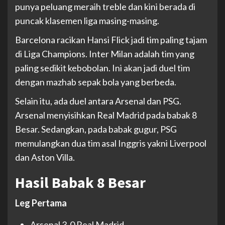
punya peluang meraih treble dan kini berada di
puncak klasemen liga masing-masing.
Barcelona racikan Hansi Flick jadi tim paling tajam
di Liga Champions. Inter Milan adalah tim yang
paling sedikit kebobolan. Ini akan jadi duel tim
dengan mazhab sepak bola yang berbeda.
Selain itu, ada duel antara Arsenal dan PSG.
Arsenal menyisihkan Real Madrid pada babak 8
Besar. Sedangkan, pada babak gugur, PSG
memulangkan dua tim asal Inggris yakni Liverpool
dan Aston Villa.
Hasil Babak 8 Besar
Leg Pertama
Arsenal 3-0 Real Madrid