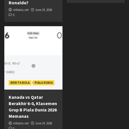
Ronaldo?
infobola.net
June 19, 2026
0
BERITA BOLA
PIALA DUNIA
Kanada vs Qatar
Berakhir 6-0, Klasemen
Grup B Piala Dunia 2026
Memanas
infobola.net
June 19, 2026
0