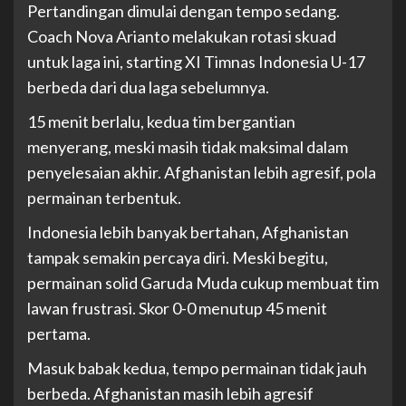
Pertandingan dimulai dengan tempo sedang.
Coach Nova Arianto melakukan rotasi skuad
untuk laga ini, starting XI Timnas Indonesia U-17
berbeda dari dua laga sebelumnya.
15 menit berlalu, kedua tim bergantian
menyerang, meski masih tidak maksimal dalam
penyelesaian akhir. Afghanistan lebih agresif, pola
permainan terbentuk.
Indonesia lebih banyak bertahan, Afghanistan
tampak semakin percaya diri. Meski begitu,
permainan solid Garuda Muda cukup membuat tim
lawan frustrasi. Skor 0-0 menutup 45 menit
pertama.
Masuk babak kedua, tempo permainan tidak jauh
berbeda. Afghanistan masih lebih agresif