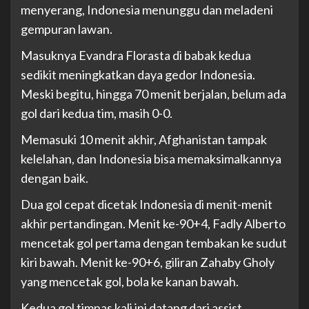
menyerang, Indonesia menunggu dan meladeni
gempuran lawan.
Masuknya Evandra Florasta di babak kedua
sedikit meningkatkan daya gedor Indonesia.
Meski begitu, hingga 70 menit berjalan, belum ada
gol dari kedua tim, masih 0-0.
Memasuki 10 menit akhir, Afghanistan tampak
kelelahan, dan Indonesia bisa memaksimalkannya
dengan baik.
Dua gol cepat dicetak Indonesia di menit-menit
akhir pertandingan. Menit ke-90+4, Fadly Alberto
mencetak gol pertama dengan tembakan ke sudut
kiri bawah. Menit ke-90+6, giliran Zahaby Gholy
yang mencetak gol, bola ke kanan bawah.
Kedua gol timnas kali ini datang dari assist