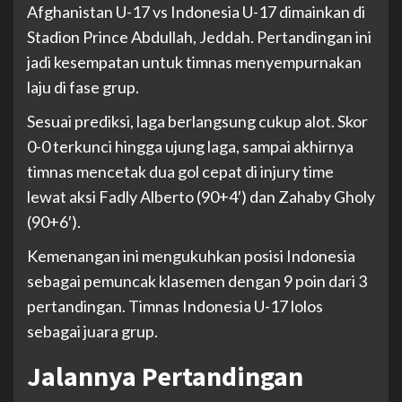
Afghanistan U-17 vs Indonesia U-17 dimainkan di
Stadion Prince Abdullah, Jeddah. Pertandingan ini
jadi kesempatan untuk timnas menyempurnakan
laju di fase grup.
Sesuai prediksi, laga berlangsung cukup alot. Skor
0-0 terkunci hingga ujung laga, sampai akhirnya
timnas mencetak dua gol cepat di injury time
lewat aksi Fadly Alberto (90+4′) dan Zahaby Gholy
(90+6′).
Kemenangan ini mengukuhkan posisi Indonesia
sebagai pemuncak klasemen dengan 9 poin dari 3
pertandingan. Timnas Indonesia U-17 lolos
sebagai juara grup.
Jalannya Pertandingan