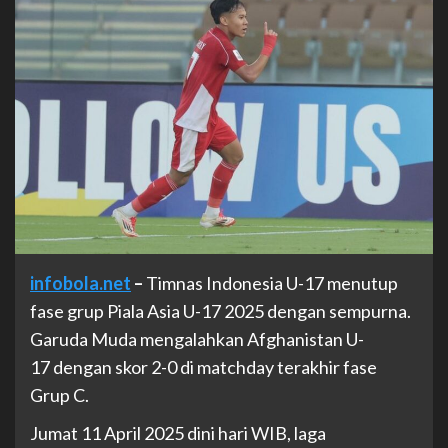
infobola.net
–
Timnas Indonesia U-17 menutup
fase grup Piala Asia U-17 2025 dengan sempurna.
Garuda Muda mengalahkan Afghanistan U-
17 dengan skor 2-0 di matchday terakhir fase
Grup C.
Jumat 11 April 2025 dini hari WIB, laga