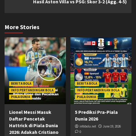
Hasil Aston Villa vs PSG: Skor 3-2 (Agg. 4-5)
More Stories
BERITA BOLA
BERITA BOLA
INFO PERTANDINGAN BOLA
INFO PERTANDINGAN BOLA
PIALA DUNIA
PIALA DUNIA
Lionel Messi Masuk
5 Prediksi Pra-Piala
Daftar Pencetak
Dunia 2026
Hattrick di Piala Dunia
infobola.net
June 19, 2026
2026: Adakah Cristiano
0