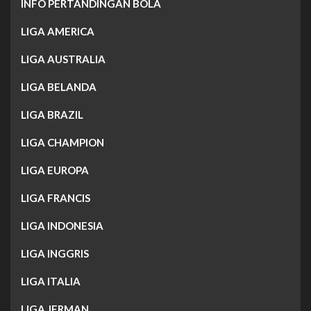
INFO PERTANDINGAN BOLA
LIGA AMERICA
LIGA AUSTRALIA
LIGA BELANDA
LIGA BRAZIL
LIGA CHAMPION
LIGA EUROPA
LIGA FRANCIS
LIGA INDONESIA
LIGA INGGRIS
LIGA ITALIA
LIGA JERMAN