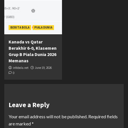
BERITA BOLA
PIALA DUNIA
Kanada vs Qatar
Berakhir 6-0, Klasemen
Grup B Piala Dunia 2026
Memanas
infobola.net
June 19, 2026
0
Leave a Reply
Your email address will not be published.
Required fields
are marked
*