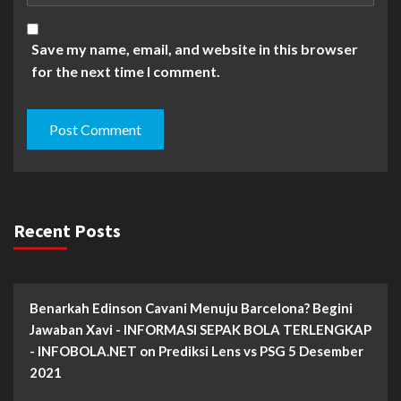
Save my name, email, and website in this browser
for the next time I comment.
Recent Posts
Benarkah Edinson Cavani Menuju Barcelona? Begini
Jawaban Xavi - INFORMASI SEPAK BOLA TERLENGKAP
- INFOBOLA.NET
on
Prediksi Lens vs PSG 5 Desember
2021