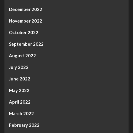
December 2022
November 2022
October 2022
September 2022
August 2022
July 2022
June 2022
May 2022
April 2022
March 2022
February 2022