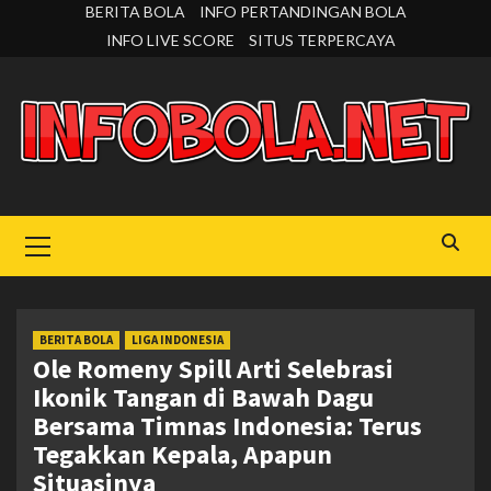
Skip
BERITA BOLA
INFO PERTANDINGAN BOLA
to
INFO LIVE SCORE
SITUS TERPERCAYA
content
Primary
Menu
BERITA BOLA
LIGA INDONESIA
Ole Romeny Spill Arti Selebrasi
Ikonik Tangan di Bawah Dagu
Bersama Timnas Indonesia: Terus
Tegakkan Kepala, Apapun
Situasinya