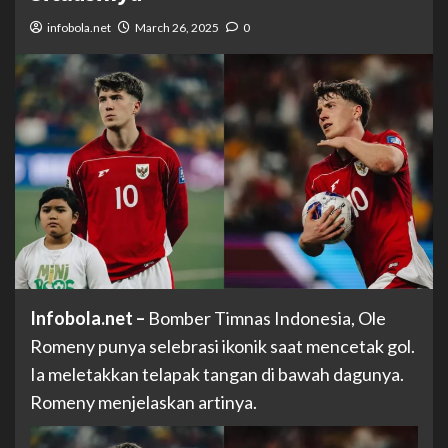
infobola.net
March 26, 2025
0
Infobola.net –
Bomber Timnas Indonesia, Ole
Romeny punya selebrasi ikonik saat mencetak gol.
Ia meletakkan telapak tangan di bawah dagunya.
Romeny menjelaskan artinya.