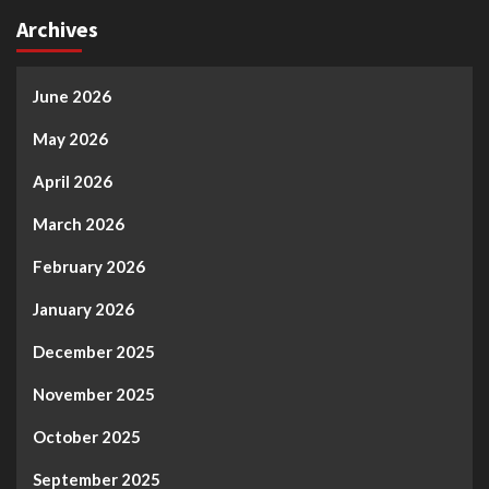
Archives
June 2026
May 2026
April 2026
March 2026
February 2026
January 2026
December 2025
November 2025
October 2025
September 2025