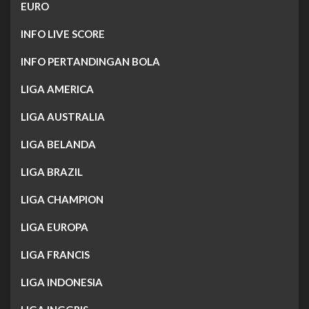
EURO
INFO LIVE SCORE
INFO PERTANDINGAN BOLA
LIGA AMERICA
LIGA AUSTRALIA
LIGA BELANDA
LIGA BRAZIL
LIGA CHAMPION
LIGA EUROPA
LIGA FRANCIS
LIGA INDONESIA