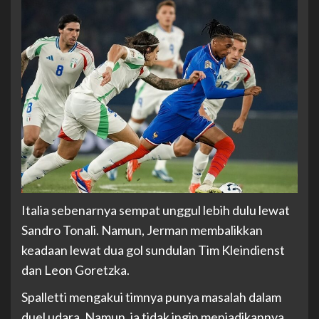
Italia sebenarnya sempat unggul lebih dulu lewat
Sandro Tonali. Namun, Jerman membalikkan
keadaan lewat dua gol sundulan Tim Kleindienst
dan Leon Goretzka.
Spalletti mengakui timnya punya masalah dalam
duel udara. Namun, ia tidak ingin menjadikannya