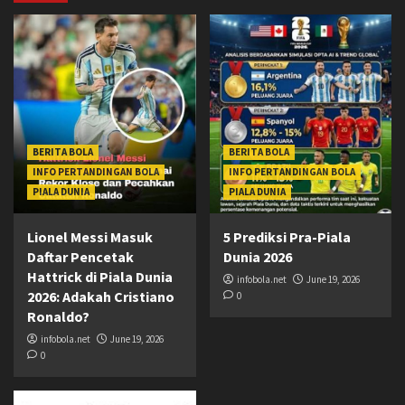
BERITA BOLA
BERITA BOLA
INFO PERTANDINGAN BOLA
INFO PERTANDINGAN BOLA
PIALA DUNIA
PIALA DUNIA
Lionel Messi Masuk
5 Prediksi Pra-Piala
Daftar Pencetak
Dunia 2026
Hattrick di Piala Dunia
infobola.net
June 19, 2026
2026: Adakah Cristiano
0
Ronaldo?
infobola.net
June 19, 2026
0