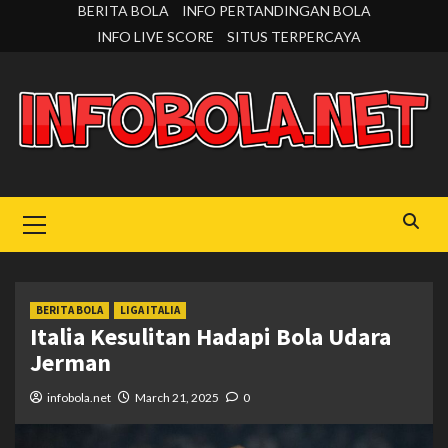
Skip
BERITA BOLA
INFO PERTANDINGAN BOLA
to
INFO LIVE SCORE
SITUS TERPERCAYA
content
Primary
Menu
BERITA BOLA
LIGA ITALIA
Italia Kesulitan Hadapi Bola Udara
Jerman
infobola.net
March 21, 2025
0