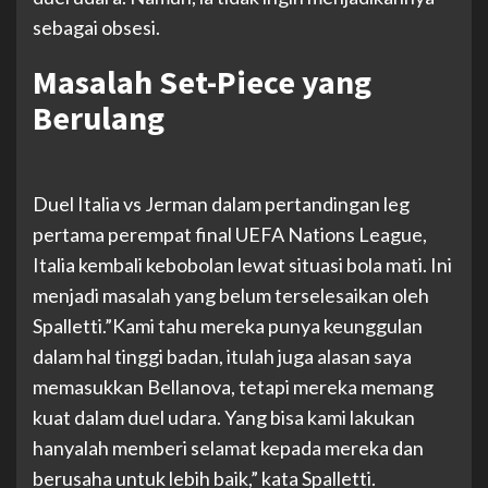
sebagai obsesi.
Masalah Set-Piece yang
Berulang
Duel Italia vs Jerman dalam pertandingan leg
pertama perempat final UEFA Nations League,
Italia kembali kebobolan lewat situasi bola mati. Ini
menjadi masalah yang belum terselesaikan oleh
Spalletti.”Kami tahu mereka punya keunggulan
dalam hal tinggi badan, itulah juga alasan saya
memasukkan Bellanova, tetapi mereka memang
kuat dalam duel udara. Yang bisa kami lakukan
hanyalah memberi selamat kepada mereka dan
berusaha untuk lebih baik,” kata Spalletti.