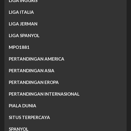
LIGA INGGRIS
LIGA ITALIA
LIGA JERMAN
LIGA SPANYOL
MPO1881
PERTANDINGAN AMERICA
PERTANDINGAN ASIA
PERTANDINGAN EROPA
PERTANDINGAN INTERNASIONAL
PIALA DUNIA
SITUS TERPERCAYA
SPANYOL