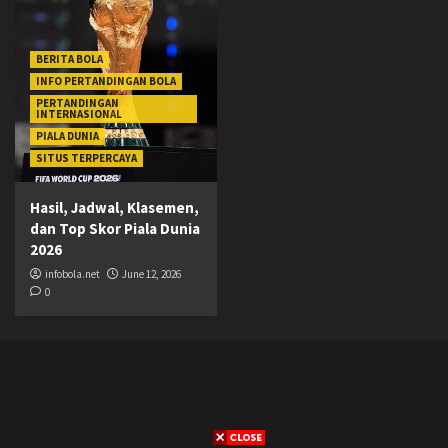
BERITA BOLA
INFO PERTANDINGAN BOLA
PERTANDINGAN
INTERNASIONAL
PIALA DUNIA
SITUS TERPERCAYA
Hasil, Jadwal, Klasemen,
dan Top Skor Piala Dunia
2026
infobola.net
June 12, 2026
0