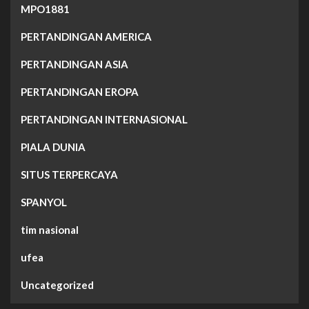
MPO1881
PERTANDINGAN AMERICA
PERTANDINGAN ASIA
PERTANDINGAN EROPA
PERTANDINGAN INTERNASIONAL
PIALA DUNIA
SITUS TERPERCAYA
SPANYOL
tim nasional
ufea
Uncategorized