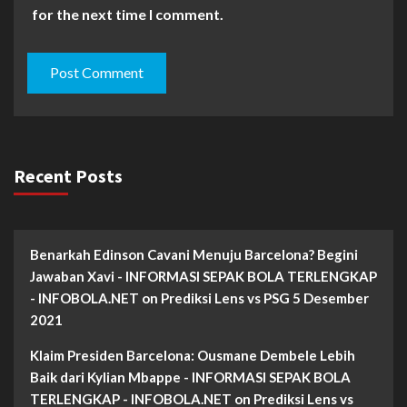
for the next time I comment.
Recent Posts
Benarkah Edinson Cavani Menuju Barcelona? Begini
Jawaban Xavi - INFORMASI SEPAK BOLA TERLENGKAP
- INFOBOLA.NET
on
Prediksi Lens vs PSG 5 Desember
2021
Klaim Presiden Barcelona: Ousmane Dembele Lebih
Baik dari Kylian Mbappe - INFORMASI SEPAK BOLA
TERLENGKAP - INFOBOLA.NET
on
Prediksi Lens vs