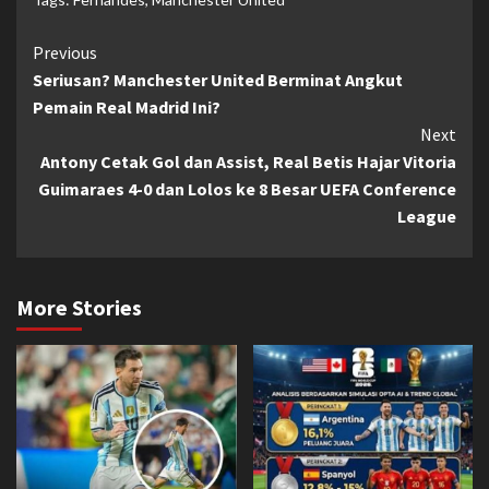
Continue
Previous
Seriusan? Manchester United Berminat Angkut
Reading
Pemain Real Madrid Ini?
Next
Antony Cetak Gol dan Assist, Real Betis Hajar Vitoria
Guimaraes 4-0 dan Lolos ke 8 Besar UEFA Conference
League
More Stories