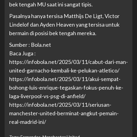
bek tengah MU saat ini sangat tipis.
Pasalnya hanya tersisa Matthijs De Ligt, Victor
Lindelof dan Ayden Heaven yang tersisa untuk
bermain di posisi bek tengah mereka.
Sumber : Bola.net
Baca Juga :
https://infobola.net/2025/03/11/cabut-dari-man-
united-garnacho-kembali-ke-pelukan-atletico/
https://infobola.net/2025/03/11/akui-sempat-
bohong-luis-enrique-tegaskan-fokus-penuh-ke-
laga-liverpool-vs-psg-di-anfield/
https://infobola.net/2025/03/11/seriusan-
manchester-united-berminat-angkut-pemain-
real-madrid-ini/
Tags:
Fernandes
,
Manchester United