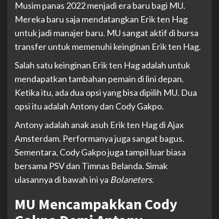
Musim panas 2022 menjadi era baru bagi MU.
Mereka baru saja mendatangkan Erik ten Hag
untuk jadi manajer baru. MU sangat aktif di bursa
transfer untuk memenuhi keinginan Erik ten Hag.
Salah satu keinginan Erik ten Hag adalah untuk
mendapatkan tambahan pemain di lini depan.
Ketika itu, ada dua opsi yang bisa dipilih MU. Dua
opsi itu adalah Antony dan Cody Gakpo.
Antony adalah anak asuh Erik ten Hag di Ajax
Amsterdam. Performanya juga sangat bagus.
Sementara, Cody Gakpo juga tampil luar biasa
bersama PSV dan Timnas Belanda. Simak
ulasannya di bawah ini ya
Bolaneters
.
MU Mencampakkan Cody