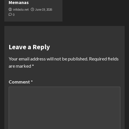
Memanas
infobola.net
June 19, 2026
0
Leave a Reply
Your email address will not be published.
Required fields
are marked
*
Comment
*