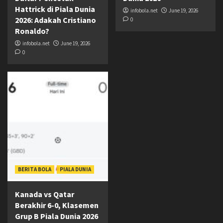
Hattrick di Piala Dunia
infobola.net
June 19, 2026
2026: Adakah Cristiano
0
Ronaldo?
infobola.net
June 19, 2026
0
BERITA BOLA
PIALA DUNIA
Kanada vs Qatar
Berakhir 6-0, Klasemen
Grup B Piala Dunia 2026