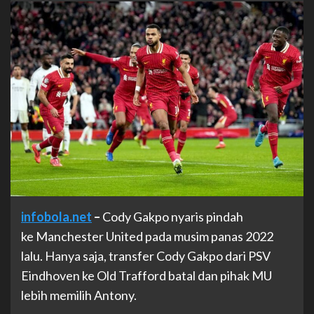
infobola.net
–
Cody Gakpo nyaris pindah
ke Manchester United pada musim panas 2022
lalu. Hanya saja, transfer Cody Gakpo dari PSV
Eindhoven ke Old Trafford batal dan pihak MU
lebih memilih Antony.