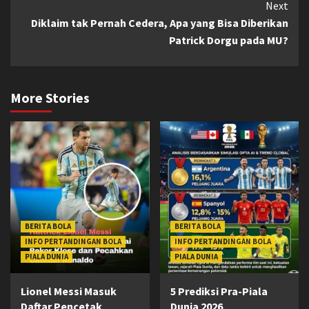
Next
Diklaim tak Pernah Cedera, Apa yang Bisa Diberikan
Patrick Dorgu pada MU?
More Stories
BERITA BOLA
BERITA BOLA
INFO PERTANDINGAN BOLA
INFO PERTANDINGAN BOLA
PIALA DUNIA
PIALA DUNIA
Lionel Messi Masuk
5 Prediksi Pra-Piala
Daftar Pencetak
Dunia 2026