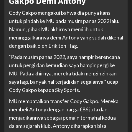
Gakpo Demi Antony
Cody Gakpo mengakui bahwa dia punya kans
untuk pindah ke MU pada musim panas 2022 lalu.
Namun, pihak MU akhirnya memilih untuk
meninggalkannya demi Antony yang sudah dikenal
dengan baik oleh Erik ten Hag.
“Pada musim panas 2022, saya hampir berencana
untuk pergi dan kemudian saya hampir pergi ke
MU. Pada akhirnya, mereka tidak menginginkan
saya lagi, banyak hal terjadi dan segalanya,” ucap
Cody Gakpo kepada Sky Sports.
MU membatalkan transfer Cody Gakpo. Mereka
membeli Antony dengan harga £86 juta dan
menjadikannya sebagai pemain termahal kedua
dalam sejarah klub. Antony diharapkan bisa