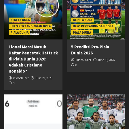
BERITA BOLA
BERITA BOLA
INFO PERTANDINGAN BOLA
INFO PERTANDINGAN BOLA
PIALA DUNIA
PIALA DUNIA
Lionel Messi Masuk
5 Prediksi Pra-Piala
Daftar Pencetak Hattrick
Dunia 2026
di Piala Dunia 2026:
infobola.net
June 19, 2026
Adakah Cristiano
0
Ronaldo?
infobola.net
June 19, 2026
0