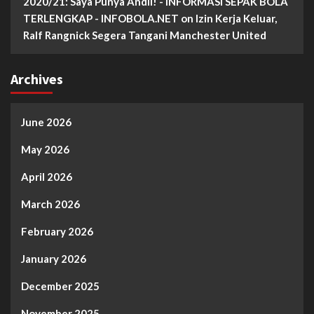
2020/21: Saya Punya Andil! - INFORMASI SEPAK BOLA
TERLENGKAP - INFOBOLA.NET
on
Izin Kerja Keluar,
Ralf Rangnick Segera Tangani Manchester United
Archives
June 2026
May 2026
April 2026
March 2026
February 2026
January 2026
December 2025
November 2025