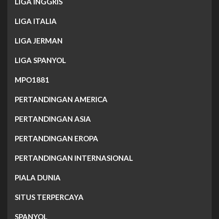
LIGA INGGRIS
LIGA ITALIA
LIGA JERMAN
LIGA SPANYOL
MPO1881
PERTANDINGAN AMERICA
PERTANDINGAN ASIA
PERTANDINGAN EROPA
PERTANDINGAN INTERNASIONAL
PIALA DUNIA
SITUS TERPERCAYA
SPANYOL