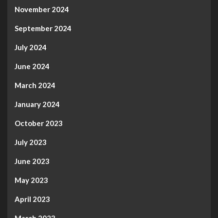
November 2024
September 2024
July 2024
June 2024
March 2024
January 2024
October 2023
July 2023
June 2023
May 2023
April 2023