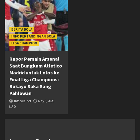
BERITA BOLA
INFO PERTANDINGAN BOLA
LIGA CHAMPION
Rapor Pemain Arsenal
Saat Bungkam Atletico
Madrid untuk Lolos ke
Final Liga Champions:
Bukayo Saka Sang
Pahlawan
infobola.net
May 6, 2026
0