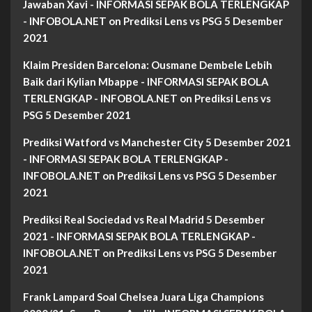
Jawaban Xavi - INFORMASI SEPAK BOLA TERLENGKAP
- INFOBOLA.NET
on
Prediksi Lens vs PSG 5 Desember
2021
Klaim Presiden Barcelona: Ousmane Dembele Lebih
Baik dari Kylian Mbappe - INFORMASI SEPAK BOLA
TERLENGKAP - INFOBOLA.NET
on
Prediksi Lens vs
PSG 5 Desember 2021
Prediksi Watford vs Manchester City 5 Desember 2021
- INFORMASI SEPAK BOLA TERLENGKAP -
INFOBOLA.NET
on
Prediksi Lens vs PSG 5 Desember
2021
Prediksi Real Sociedad vs Real Madrid 5 Desember
2021 - INFORMASI SEPAK BOLA TERLENGKAP -
INFOBOLA.NET
on
Prediksi Lens vs PSG 5 Desember
2021
Frank Lampard Soal Chelsea Juara Liga Champions