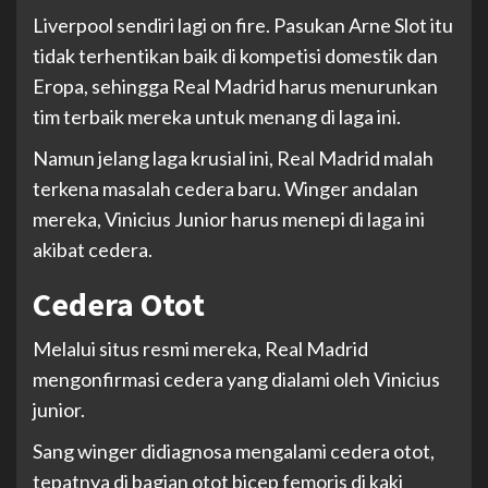
Liverpool sendiri lagi on fire. Pasukan Arne Slot itu
tidak terhentikan baik di kompetisi domestik dan
Eropa, sehingga Real Madrid harus menurunkan
tim terbaik mereka untuk menang di laga ini.
Namun jelang laga krusial ini, Real Madrid malah
terkena masalah cedera baru. Winger andalan
mereka, Vinicius Junior harus menepi di laga ini
akibat cedera.
Cedera Otot
Melalui situs resmi mereka, Real Madrid
mengonfirmasi cedera yang dialami oleh Vinicius
junior.
Sang winger didiagnosa mengalami cedera otot,
tepatnya di bagian otot bicep femoris di kaki