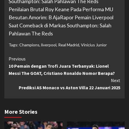
Southampton: Salah Pahlawan The Reds
Penilaian Brutal Roy Keane Pada Performa MU
Besutan Amorim: B Aja
Rapor Pemain Liverpool
Saat Comeback di Markas Southampton: Salah
Pahlawan The Reds
Tags:
Champions
,
liverpool
,
Real Madrid
,
Vinicius Junior
Continue
Previous
10 Pemain dengan Trofi Juara Terbanyak: Lionel
Reading
Messi The GOAT, Cristiano Ronaldo Nomor Berapa?
Next
Prediksi AS Monaco vs Aston Villa 22 Januari 2025
More Stories