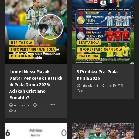
BERITA BOLA
BERITA BOLA
INFO PERTANDINGAN BOLA
INFO PERTANDINGAN BOLA
PIALA DUNIA
PIALA DUNIA
Lionel Messi Masuk
5 Prediksi Pra-Piala
Daftar Pencetak Hattrick
Dunia 2026
di Piala Dunia 2026:
infobola.net
June 19, 2026
Adakah Cristiano
0
Ronaldo?
infobola.net
June 19, 2026
0