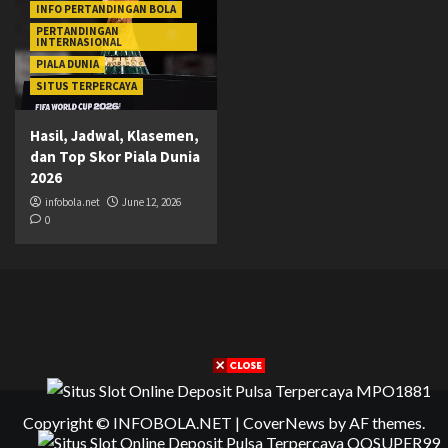
INFO PERTANDINGAN BOLA
PERTANDINGAN
INTERNASIONAL
PIALA DUNIA
SITUS TERPERCAYA
Hasil, Jadwal, Klasemen,
dan Top Skor Piala Dunia
2026
infobola.net
June 12, 2026
0
Copyright © INFOBOLA.NET
|
CoverNews
by AF themes.