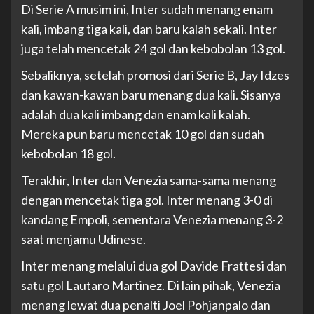
Di Serie A musim ini, Inter sudah menang enam
kali, imbang tiga kali, dan baru kalah sekali. Inter
juga telah mencetak 24 gol dan kebobolan 13 gol.
Sebaliknya, setelah promosi dari Serie B, Jay Idzes
dan kawan-kawan baru menang dua kali. Sisanya
adalah dua kali imbang dan enam kali kalah.
Mereka pun baru mencetak 10 gol dan sudah
kebobolan 18 gol.
Terakhir, Inter dan Venezia sama-sama menang
dengan mencetak tiga gol. Inter menang 3-0 di
kandang Empoli, sementara Venezia menang 3-2
saat menjamu Udinese.
Inter menang melalui dua gol Davide Frattesi dan
satu gol Lautaro Martinez. Di lain pihak, Venezia
menang lewat dua penalti Joel Pohjanpalo dan