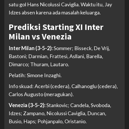
satu gol Hans Nicolussi Caviglia. Waktu itu, Jay
Idzes absen karena ada masalah keluarga.
Prediksi Starting XI Inter
Milan vs Venezia
Inter Milan (3-5-2):
Sommer; Bisseck, De Vrij,
Bastoni; Darmian, Frattesi, Asllani, Barella,
Dimarco; Thuram, Lautaro.
Pelatih: Simone Inzaghi.
Info skuad: Acerbi (cedera), Calhanoglu (cedera),
Carlos Augusto (meragukan).
Venezia (3-5-2):
Stankovic; Candela, Svoboda,
Idzes; Zampano, Nicolussi Caviglia, Duncan,
Busio, Haps; Pohjanpalo, Oristanio.