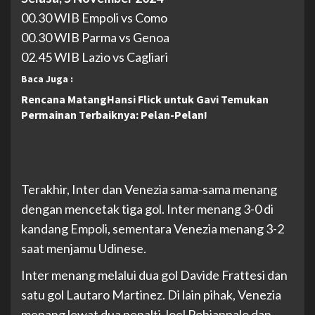
00.30 WIB Empoli vs Como
00.30 WIB Parma vs Genoa
02.45 WIB Lazio vs Cagliari
Baca Juga :
Rencana MatangHansi Flick untuk Gavi Temukan
Permainan Terbaiknya: Pelan-Pelan!
Terakhir, Inter dan Venezia sama-sama menang
dengan mencetak tiga gol. Inter menang 3-0 di
kandang Empoli, sementara Venezia menang 3-2
saat menjamu Udinese.
Inter menang melalui dua gol Davide Frattesi dan
satu gol Lautaro Martinez. Di lain pihak, Venezia
menang lewat dua penalti Joel Pohjanpalo dan