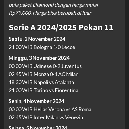
pula paket Diamond dengan harga mulai
Rp79.000. Harga bisa berubah di luar
Serie A 2024/2025 Pekan 11
Sabtu, 2 November 2024
21.00 WIB Bologna 1-0 Lecce
Minggu, 3 November 2024
00.00 WIB Udinese 0-2 Juventus
02.45 WIB Monza 0-1 AC Milan
18.30 WIB Napoli vs Atalanta
21.00 WIB Torino vs Fiorentina
Senin, 4 November 2024
00.00 WIB Hellas Verona vs AS Roma
02.45 WIB Inter Milan vs Venezia
Selasa, 5 November 2024