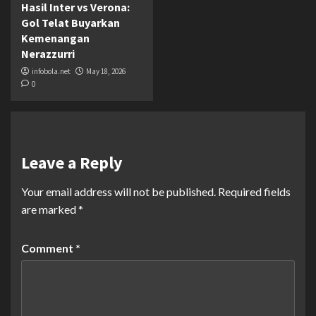
Hasil Inter vs Verona:
Gol Telat Buyarkan
Kemenangan
Nerazzurri
infobola.net
May 18, 2026
0
Leave a Reply
Your email address will not be published.
Required fields
are marked
*
Comment
*